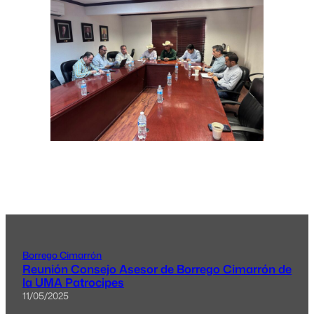
Borrego Cimarrón
Reunión Consejo Asesor de Borrego Cimarrón de
la UMA Patrocipes
11/05/2025