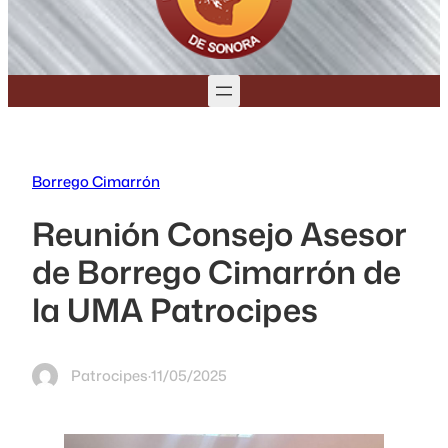
Borrego Cimarrón
Reunión Consejo Asesor
de Borrego Cimarrón de
la UMA Patrocipes
Patrocipes
·
11/05/2025