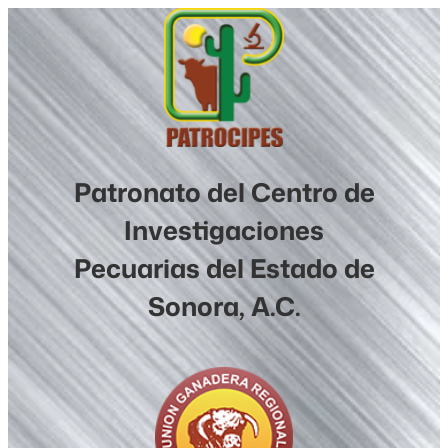
Saltar
al
contenido
Patronato del Centro de
Investigaciones
Pecuarias del Estado de
Sonora, A.C.