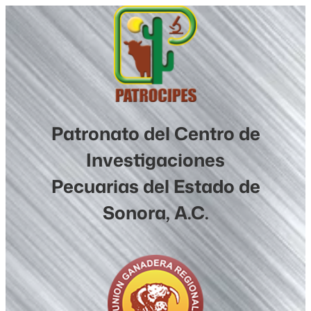
Saltar
al
contenido
Patronato del Centro de
Investigaciones
Pecuarias del Estado de
Sonora, A.C.