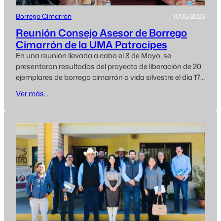
Borrego Cimarrón
11/05/2025
Reunión Consejo Asesor de Borrego
Cimarrón de la UMA Patrocipes
En una reunión llevada a cabo el 8 de Mayo, se
presentaron resultados del proyecto de liberación de 20
ejemplares de borrego cimarrón a vida silvestre el día 17
de Diciembre, en la Sierra Cipriana del municipio General
Ver más…
Plutarco Elías Calles, procedentes de la UMA Patrocipes.
Estuvieron presentes autoridades de PATROCIPES,
U.G.R.S., SADER, SAGARHPA, Consejo…