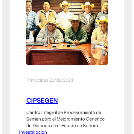
Patrocipes
·
29/02/2024
CIPSEGEN
Centro Integral de Procesamiento de
Semen para el Mejoramiento Genético
del Ganado en el Estado de Sonora
Investigación
(CIPSEGEN). Patrocipes presentó el día