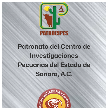
Saltar
al
contenido
Patronato del Centro de
Investigaciones
Pecuarias del Estado de
Sonora, A.C.