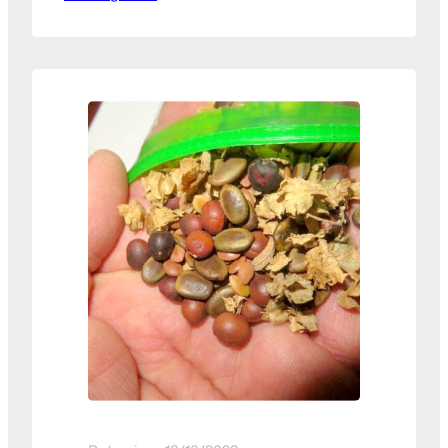
27 de febrero de 2024, un nuevo
proyecto en reunión donde estuvieron
presentes: Este nuevo e innovador
proyecto a desarrollarse en
instalaciones de Patrocipes, contará
con un laboratorio especializado que se
ubicará en…