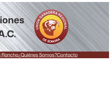
ciones
A.C.
a Rancho
¿Quiénes Somos?
Contacto