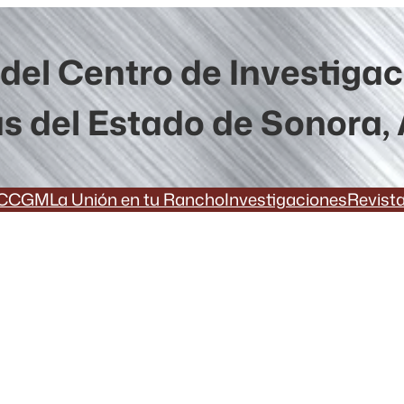
del Centro de Investiga
s del Estado de Sonora, 
CCGM
La Unión en tu Rancho
Investigaciones
Revist