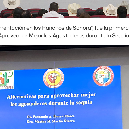
tación en los Ranchos de Sonora”, fue la primera p
Aprovechar Mejor los Agostaderos durante la Sequía” 