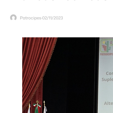
Patrocipes
·
02/11/2023