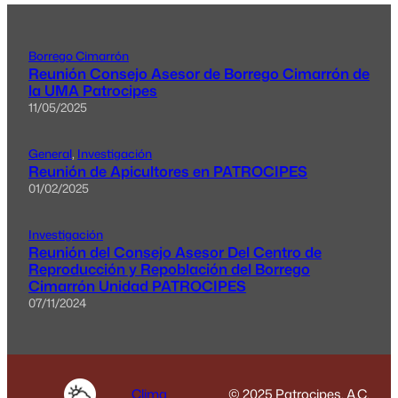
Borrego Cimarrón
Reunión Consejo Asesor de Borrego Cimarrón de
la UMA Patrocipes
11/05/2025
General
, 
Investigación
Reunión de Apicultores en PATROCIPES
01/02/2025
Investigación
Reunión del Consejo Asesor Del Centro de
Reproducción y Repoblación del Borrego
Cimarrón Unidad PATROCIPES
07/11/2024
Clima
© 2025 Patrocipes, A.C.