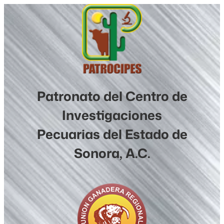
Saltar
al
contenido
Patronato del Centro de
Investigaciones
Pecuarias del Estado de
Sonora, A.C.