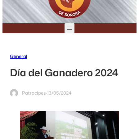
General
Día del Ganadero 2024
Patrocipes
·
13/05/2024