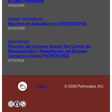
la UMA Patrocipes
11/05/2025
General
, 
Investigación
Reunión de Apicultores en PATROCIPES
01/02/2025
Investigación
Reunión del Consejo Asesor Del Centro de
Reproducción y Repoblación del Borrego
Cimarrón Unidad PATROCIPES
07/11/2024
Clima
© 2025 Patrocipes, A.C.
Instagram
Facebook
WhatsApp