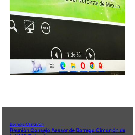
Borrego Cimarrón
Reunión Consejo Asesor de Borrego Cimarrón de