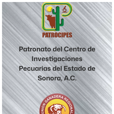
Saltar
al
contenido
Patronato del Centro de
Investigaciones
Pecuarias del Estado de
Sonora, A.C.