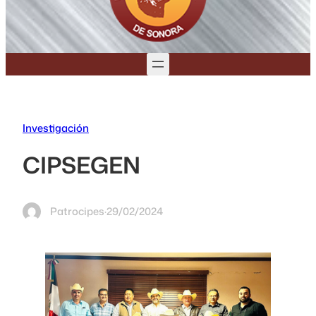
Investigación
CIPSEGEN
Patrocipes
·
29/02/2024