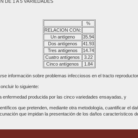
DE 1 A 5 VARIEDADES
%
RELACION CON:
Un antígeno
35.94
Dos antígenos
41.93
Tres antígenos
14.74
Cuatro antígenos
3.22
Cinco antígenos
1.84
 información sobre problemas infecciosos en el tracto reproductor o
ncluir lo siguiente:
la enfermedad producida por las cinco variedades ensayadas, y
científicos que pretenden, mediante otra metodología, cuantificar el 
cunación que impidan la presentación de los daños característicos de