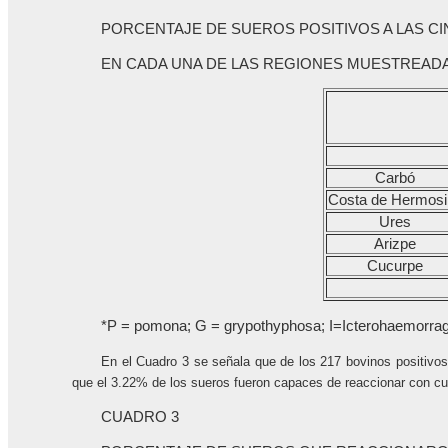
PORCENTAJE DE SUEROS POSITIVOS A LAS CINCO
EN CADA UNA DE LAS REGIONES MUESTREAD
Carbó
Costa de Hermosil
Ures
Arizpe
Cucurpe
*P = pomona; G = grypothyphosa; I=Icterohaemorragi
En el Cuadro 3 se señala que de los 217 bovinos positivos
que el 3.22% de los sueros fueron capaces de reaccionar con cu
CUADRO 3