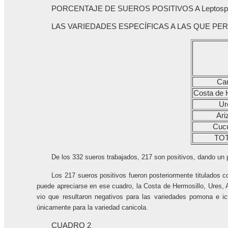
PORCENTAJE DE SUEROS POSITIVOS A Leptospi
LAS VARIEDADES ESPECÍFICAS A LAS QUE PE
Ca
Costa de 
Ur
Ari
Cuc
TOT
De los 332 sueros trabajados, 217 son positivos, dando un
Los 217 sueros positivos fueron posteriormente titulados 
puede apreciarse en ese cuadro, la Costa de Hermosillo, Ures, 
vio que resultaron negativos para las variedades pomona e ict
únicamente para la variedad canicola.
CUADRO 2