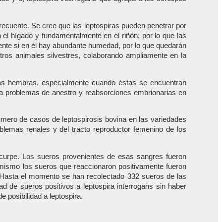
frecuente. Se cree que las leptospiras pueden penetrar por
el hígado y fundamentalmente en el riñón, por lo que las
ente si en él hay abundante humedad, por lo que quedarán
tros animales silvestres, colaborando ampliamente en la
las hembras, especialmente cuando éstas se encuentran
na problemas de anestro y reabsorciones embrionarias en
número de casos de leptospirosis bovina en las variedades
blemas renales y del tracto reproductor femenino de los
ucurpe. Los sueros provenientes de esas sangres fueron
simismo los sueros que reaccionaron positivamente fueron
10. Hasta el momento se han recolectado 332 sueros de las
d de sueros positivos a leptospira interrogans sin haber
 posibilidad a leptospira.