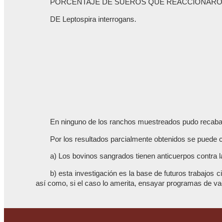
PORCENTAJE DE SUEROS QUE REACCIONARON 
DE Leptospira interrogans.
En ninguno de los ranchos muestreados pudo recabarse
Por los resultados parcialmente obtenidos se puede co
a) Los bovinos sangrados tienen anticuerpos contra 
b) esta investigación es la base de futuros trabajos 
así como, si el caso lo amerita, ensayar programas de va