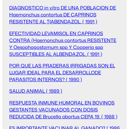
DIAGNOSTICO in vitro DE UNA POBLACION DE
Haemonchus contortus DE CAPRINOS
RESISTENTE AL TIABENDAZOL. ( 1991 )
EFECTIVIDAD LEVAMISOL EN CAPRINOS
CONTRA (Haemonchus contortus RESISTENTE
Y Oesophagostomum spp Y Cooperia spp
SUSCEPTIBLES AL ALBENDAZOL. ( 1991 )
POR QUE LAS PRADERAS IRRIGADAS SON EL
LUGAR IDEAL PARA EL DESARROLLODE
PARASITOS INTERNOS? ( 1990 )
SALUD ANIMAL ( 1989 )
RESPUESTA INMUNE HUMORAL EN BOVINOS
GESTANTES VACUNADOS CON DOSIS
REDUCIDA DE Brucella abortus CEPA 19. ( 1988 )
ES IMPORTANTE VACUNAR AL GANADO? ( 1986