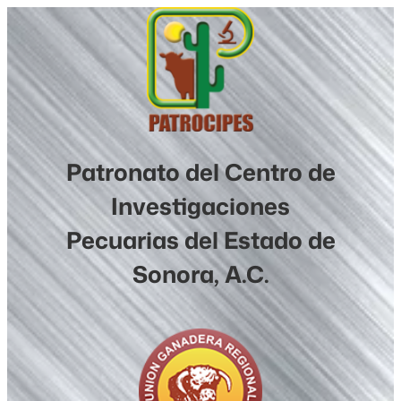
Saltar
al
contenido
Patronato del Centro de
Investigaciones
Pecuarias del Estado de
Sonora, A.C.