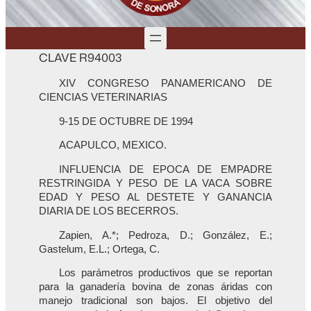
CLAVE R94003
XIV CONGRESO PANAMERICANO DE
CIENCIAS VETERINARIAS
9-15 DE OCTUBRE DE 1994
ACAPULCO, MEXICO.
INFLUENCIA DE EPOCA DE EMPADRE
RESTRINGIDA Y PESO DE LA VACA SOBRE
EDAD Y PESO AL DESTETE Y GANANCIA
DIARIA DE LOS BECERROS.
Zapien, A.*; Pedroza, D.; González, E.;
Gastelum, E.L.; Ortega, C.
Los parámetros productivos que se reportan
para la ganadería bovina de zonas áridas con
manejo tradicional son bajos. El objetivo del