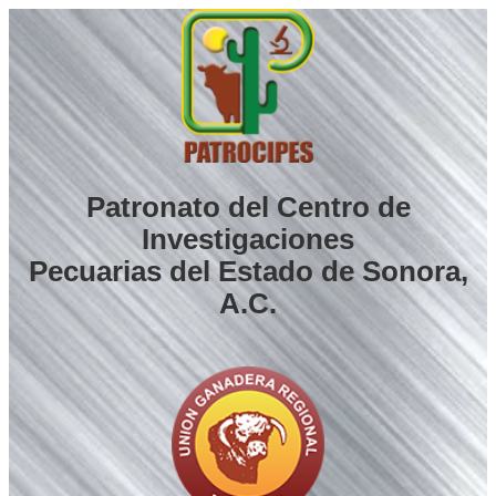
Saltar
al
contenido
Patronato del Centro de
Investigaciones
Pecuarias del Estado de Sonora,
A.C.