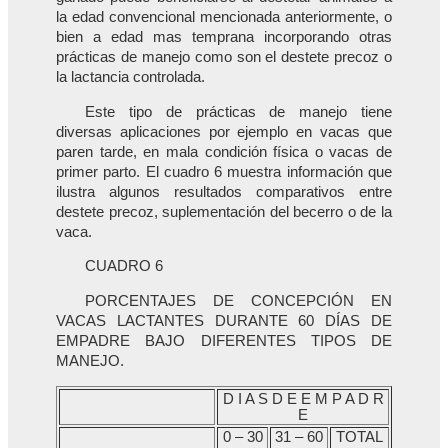
la edad convencional mencionada anteriormente, o
bien a edad mas temprana incorporando otras
prácticas de manejo como son el destete precoz o
la lactancia controlada.
Este tipo de prácticas de manejo tiene
diversas aplicaciones por ejemplo en vacas que
paren tarde, en mala condición física o vacas de
primer parto. El cuadro 6 muestra información que
ilustra algunos resultados comparativos entre
destete precoz, suplementación del becerro o de la
vaca.
CUADRO 6
PORCENTAJES DE CONCEPCIÓN EN
VACAS LACTANTES DURANTE 60 DÍAS DE
EMPADRE BAJO DIFERENTES TIPOS DE
MANEJO.
D I A S D E E M P A D R
E
0 – 30
31 – 60
TOTAL