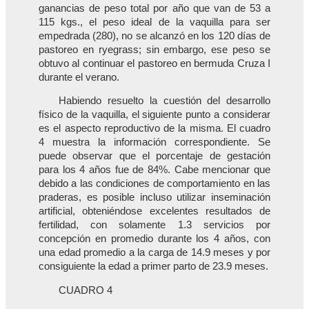
ganancias de peso total por año que van de 53 a
115 kgs., el peso ideal de la vaquilla para ser
empedrada (280), no se alcanzó en los 120 días de
pastoreo en ryegrass; sin embargo, ese peso se
obtuvo al continuar el pastoreo en bermuda Cruza I
durante el verano.
Habiendo resuelto la cuestión del desarrollo
físico de la vaquilla, el siguiente punto a considerar
es el aspecto reproductivo de la misma. El cuadro
4 muestra la información correspondiente. Se
puede observar que el porcentaje de gestación
para los 4 años fue de 84%. Cabe mencionar que
debido a las condiciones de comportamiento en las
praderas, es posible incluso utilizar inseminación
artificial, obteniéndose excelentes resultados de
fertilidad, con solamente 1.3 servicios por
concepción en promedio durante los 4 años, con
una edad promedio a la carga de 14.9 meses y por
consiguiente la edad a primer parto de 23.9 meses.
CUADRO 4