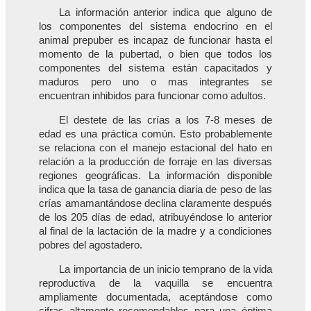
La información anterior indica que alguno de
los componentes del sistema endocrino en el
animal prepuber es incapaz de funcionar hasta el
momento de la pubertad, o bien que todos los
componentes del sistema están capacitados y
maduros pero uno o mas integrantes se
encuentran inhibidos para funcionar como adultos.
El destete de las crías a los 7-8 meses de
edad es una práctica común. Esto probablemente
se relaciona con el manejo estacional del hato en
relación a la producción de forraje en las diversas
regiones geográficas. La información disponible
indica que la tasa de ganancia diaria de peso de las
crías amamantándose declina claramente después
de los 205 días de edad, atribuyéndose lo anterior
al final de la lactación de la madre y a condiciones
pobres del agostadero.
La importancia de un inicio temprano de la vida
reproductiva de la vaquilla se encuentra
ampliamente documentada, aceptándose como
cifras altamente recomendables para una óptima