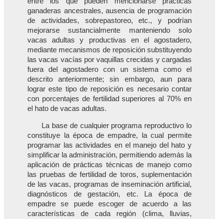
entre los que pueden mencionarse prácticas
ganaderas ancestrales, ausencia de programación
de actividades, sobrepastoreo, etc., y podrían
mejorarse sustancialmente manteniendo solo
vacas adultas y productivas en el agostadero,
mediante mecanismos de reposición substituyendo
las vacas vacías por vaquillas crecidas y cargadas
fuera del agostadero con un sistema como el
descrito anteriormente; sin embargo, aun para
lograr este tipo de reposición es necesario contar
con porcentajes de fertilidad superiores al 70% en
el hato de vacas adultas.
La base de cualquier programa reproductivo lo
constituye la época de empadre, la cual permite
programar las actividades en el manejo del hato y
simplificar la administración, permitiendo además la
aplicación de prácticas técnicas de manejo como
las pruebas de fertilidad de toros, suplementación
de las vacas, programas de inseminación artificial,
diagnósticos de gestación, etc. La época de
empadre se puede escoger de acuerdo a las
características de cada región (clima, lluvias,