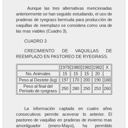
Aunque las tres alternativas mencionadas
anteriormente se han seguido estudiando, el uso de
praderas de ryegrass bermuda para producción de
vaquillas de reemplazo se considera como una de
las mas viables (Cuadro 3).
CUADRO 3
CRECIMIENTO DE VAQUILLAS DE
REEMPLAZO EN PASTOREO DE RYEGRASS.
1979
1980
1982
1982
X
No. Animales
15
15
15
20
Peso al Destete (kg)
197
170
200
190
188
Peso al final del
250
280
250
253
260
Período de ryegrass
La información captada en cuatro años
consecutivos permite aceverar lo anterior. El
pastoreo de vaquillas en praderas de invierno mas
amortiguador (enero-Mayo), ha permitido