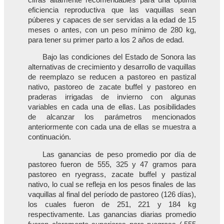
eficiencia reproductiva que las vaquillas sean
púberes y capaces de ser servidas a la edad de 15
meses o antes, con un peso mínimo de 280 kg,
para tener su primer parto a los 2 años de edad.
Bajo las condiciones del Estado de Sonora las
alternativas de crecimiento y desarrollo de vaquillas
de reemplazo se reducen a pastoreo en pastizal
nativo, pastoreo de zacate buffel y pastoreo en
praderas irrigadas de invierno con algunas
variables en cada una de ellas. Las posibilidades
de alcanzar los parámetros mencionados
anteriormente con cada una de ellas se muestra a
continuación.
Las ganancias de peso promedio por día de
pastoreo fueron de 555, 325 y 47 gramos para
pastoreo en ryegrass, zacate buffel y pastizal
nativo, lo cual se refleja en los pesos finales de las
vaquillas al final del período de pastoreo (126 días),
los cuales fueron de 251, 221 y 184 kg
respectivamente. Las ganancias diarias promedio