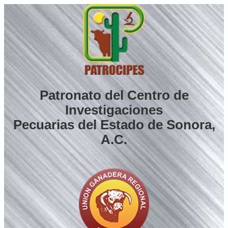
Saltar
al
contenido
Patronato del Centro de
Investigaciones
Pecuarias del Estado de Sonora,
A.C.