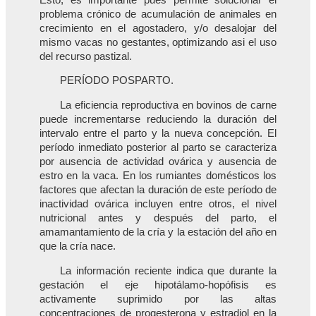
problema crónico de acumulación de animales en
crecimiento en el agostadero, y/o desalojar del
mismo vacas no gestantes, optimizando asi el uso
del recurso pastizal.
PERÍODO POSPARTO.
La eficiencia reproductiva en bovinos de carne
puede incrementarse reduciendo la duración del
intervalo entre el parto y la nueva concepción. El
período inmediato posterior al parto se caracteriza
por ausencia de actividad ovárica y ausencia de
estro en la vaca. En los rumiantes domésticos los
factores que afectan la duración de este período de
inactividad ovárica incluyen entre otros, el nivel
nutricional antes y después del parto, el
amamantamiento de la cría y la estación del año en
que la cría nace.
La información reciente indica que durante la
gestación el eje hipotálamo-hopófisis es
activamente suprimido por las altas
concentraciones de progesterona y estradiol en la