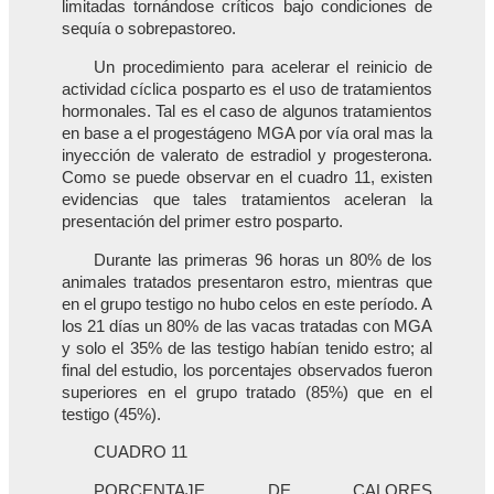
limitadas tornándose críticos bajo condiciones de
sequía o sobrepastoreo.
Un procedimiento para acelerar el reinicio de
actividad cíclica posparto es el uso de tratamientos
hormonales. Tal es el caso de algunos tratamientos
en base a el progestágeno MGA por vía oral mas la
inyección de valerato de estradiol y progesterona.
Como se puede observar en el cuadro 11, existen
evidencias que tales tratamientos aceleran la
presentación del primer estro posparto.
Durante las primeras 96 horas un 80% de los
animales tratados presentaron estro, mientras que
en el grupo testigo no hubo celos en este período. A
los 21 días un 80% de las vacas tratadas con MGA
y solo el 35% de las testigo habían tenido estro; al
final del estudio, los porcentajes observados fueron
superiores en el grupo tratado (85%) que en el
testigo (45%).
CUADRO 11
PORCENTAJE DE CALORES