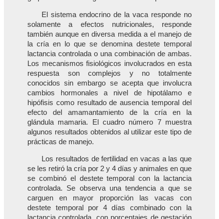
El sistema endocrino de la vaca responde no
solamente a efectos nutricionales, responde
también aunque en diversa medida a el manejo de
la cría en lo que se denomina destete temporal
lactancia controlada o una combinación de ambas.
Los mecanismos fisiológicos involucrados en esta
respuesta son complejos y no totalmente
conocidos sin embargo se acepta que involucra
cambios hormonales a nivel de hipotálamo e
hipófisis como resultado de ausencia temporal del
efecto del amamantamiento de la cría en la
glándula mamaria. El cuadro número 7 muestra
algunos resultados obtenidos al utilizar este tipo de
prácticas de manejo.
Los resultados de fertilidad en vacas a las que
se les retiró la cría por 2 y 4 días y animales en que
se combinó el destete temporal con la lactancia
controlada. Se observa una tendencia a que se
carguen en mayor proporción las vacas con
destete temporal por 4 días combinado con la
lactancia controlada, con porcentajes de gestación