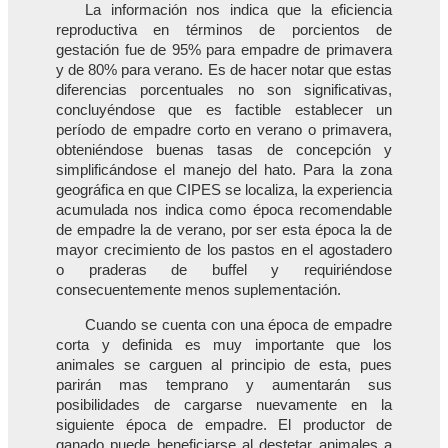
La información nos indica que la eficiencia
reproductiva en términos de porcientos de
gestación fue de 95% para empadre de primavera
y de 80% para verano. Es de hacer notar que estas
diferencias porcentuales no son significativas,
concluyéndose que es factible establecer un
período de empadre corto en verano o primavera,
obteniéndose buenas tasas de concepción y
simplificándose el manejo del hato. Para la zona
geográfica en que CIPES se localiza, la experiencia
acumulada nos indica como época recomendable
de empadre la de verano, por ser esta época la de
mayor crecimiento de los pastos en el agostadero
o praderas de buffel y requiriéndose
consecuentemente menos suplementación.
Cuando se cuenta con una época de empadre
corta y definida es muy importante que los
animales se carguen al principio de esta, pues
parirán mas temprano y aumentarán sus
posibilidades de cargarse nuevamente en la
siguiente época de empadre. El productor de
ganado puede beneficiarse al destetar animales a