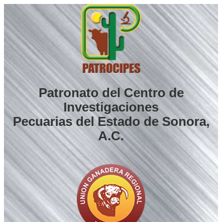
Saltar
al
contenido
Patronato del Centro de
Investigaciones
Pecuarias del Estado de Sonora,
A.C.