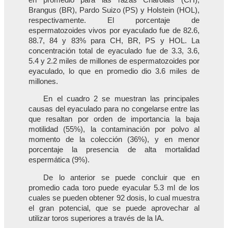
Brangus (BR), Pardo Suizo (PS) y Holstein (HOL),
respectivamente. El porcentaje de
espermatozoides vivos por eyaculado fue de 82.6,
88.7, 84 y 83% para CH, BR, PS y HOL. La
concentración total de eyaculado fue de 3.3, 3.6,
5.4 y 2.2 miles de millones de espermatozoides por
eyaculado, lo que en promedio dio 3.6 miles de
millones.
En el cuadro 2 se muestran las principales
causas del eyaculado para no congelarse entre las
que resaltan por orden de importancia la baja
motilidad (55%), la contaminación por polvo al
momento de la colección (36%), y en menor
porcentaje la presencia de alta mortalidad
espermática (9%).
De lo anterior se puede concluir que en
promedio cada toro puede eyacular 5.3 ml de los
cuales se pueden obtener 92 dosis, lo cual muestra
el gran potencial, que se puede aprovechar al
utilizar toros superiores a través de la IA.