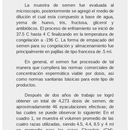
La muestra de semen fue evaluada al
microscopio, posteriormente se agregó el medio de
dilución el cual esta compuesto a base de agua,
yema de huevo, tris, fructosa, glicerol y
antibióticos. El proceso de enfriamiento se inició de
37.5 C hasta 4 C finalizando en la temperatura de
congelación a -196 C. La forma de empacado del
semen para su congelación y almacenamiento fue
principalmente en pajillas de tipo francesa de .5 ml.
En general, el semen fue procesado de tal
manera que cumpliera las normas comerciales de
concentración espermática viable por dosis, asi
como normas sanitarias básicas para este tipo de
productos.
Después de dos años de trabajo se logró
obtener un total de 4,273 dosis de semen, de
aproximadamente 46 eyaculaciones efectivas; de
las cuales se puede observar lo siguiente: En el
cuadro 1, se muestra el volumen promedio de las
cuatro razas utilizadas, siendo 4.5, 4.4, 8.5 y 4 ml
en promedio para las razas Charolais (CH),