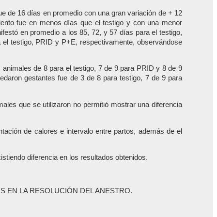
 fue de 16 días en promedio con una gran variación de + 12
iento fue en menos días que el testigo y con una menor
festó en promedio a los 85, 72, y 57 días para el testigo,
ra el testigo, PRID y P+E, respectivamente, observándose
4 animales de 8 para el testigo, 7 de 9 para PRID y 8 de 9
daron gestantes fue de 3 de 8 para testigo, 7 de 9 para
les que se utilizaron no permitió mostrar una diferencia
tación de calores e intervalo entre partos, además de el
stiendo diferencia en los resultados obtenidos.
 EN LA RESOLUCIÓN DEL ANESTRO.