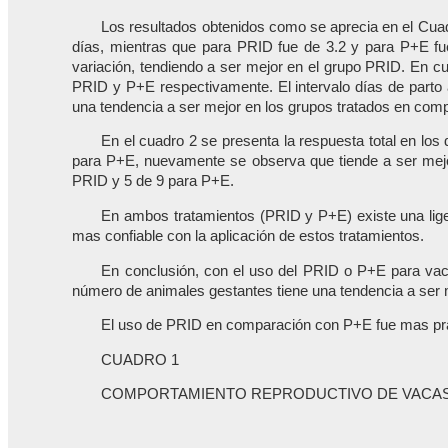
Los resultados obtenidos como se aprecia en el Cuadr
días, mientras que para PRID fue de 3.2 y para P+E fu
variación, tendiendo a ser mejor en el grupo PRID. En cua
PRID y P+E respectivamente. El intervalo días de parto 
una tendencia a ser mejor en los grupos tratados en compa
En el cuadro 2 se presenta la respuesta total en los
para P+E, nuevamente se observa que tiende a ser mejor
PRID y 5 de 9 para P+E.
En ambos tratamientos (PRID y P+E) existe una liger
mas confiable con la aplicación de estos tratamientos.
En conclusión, con el uso del PRID o P+E para vaca
número de animales gestantes tiene una tendencia a ser m
El uso de PRID en comparación con P+E fue mas prácti
CUADRO 1
COMPORTAMIENTO REPRODUCTIVO DE VACAS 