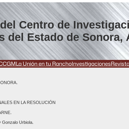
del Centro de Investigac
s del Estado de Sonora, 
CCGM
La Unión en tu Rancho
Investigaciones
Revist
SONORA.
ALES EN LA RESOLUCIÓN
ARNE.
y Gonzalo Urbiola.