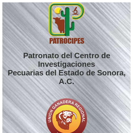
Saltar
al
contenido
Patronato del Centro de
Investigaciones
Pecuarias del Estado de Sonora,
A.C.