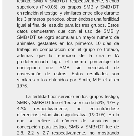
testigo, SMB y SMB+DT respectivamente, siendo
superiores (P<0.05) los grupos SMB y SMB+DT
en relación al testigo, y similares entre ellos durante
los 3 primeros períodos, obteniéndose una fertilidad
igual al final del estudio para los tres grupos. Estos
datos demuestran que con el uso de SMB y
SMB+DT se logró acumular un mayor número de
animales gestantes en los primeros 10 días de
trabajo en comparación con el grupo no tratado,
además que la remoción de la cría e IA
predeterminada logró el mismo porcentaje de
concepción que SMB sin necesidad de
observación de estros. Estos resultados son
similares a los obtenidos por Smith, M.F. et al en
1976.
La fertilidad por servicio en los grupos testigo,
SMB y SMB+DT fue el 1er. servicio de 53%, 47% y
42% respectivamente, no encontrándose
diferencias estadística significativa (P>0.05). En lo
que se refiere al número de servicios por
concepción para testigo, SMB y SMB+DT fue de
2.8, 2.2 y 2.7 respectivamente, no mostrando