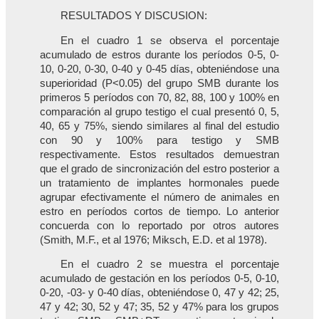
RESULTADOS Y DISCUSION:
En el cuadro 1 se observa el porcentaje
acumulado de estros durante los períodos 0-5, 0-
10, 0-20, 0-30, 0-40 y 0-45 días, obteniéndose una
superioridad (P<0.05) del grupo SMB durante los
primeros 5 períodos con 70, 82, 88, 100 y 100% en
comparación al grupo testigo el cual presentó 0, 5,
40, 65 y 75%, siendo similares al final del estudio
con 90 y 100% para testigo y SMB
respectivamente. Estos resultados demuestran
que el grado de sincronización del estro posterior a
un tratamiento de implantes hormonales puede
agrupar efectivamente el número de animales en
estro en períodos cortos de tiempo. Lo anterior
concuerda con lo reportado por otros autores
(Smith, M.F., et al 1976; Miksch, E.D. et al 1978).
En el cuadro 2 se muestra el porcentaje
acumulado de gestación en los períodos 0-5, 0-10,
0-20, -03- y 0-40 días, obteniéndose 0, 47 y 42; 25,
47 y 42; 30, 52 y 47; 35, 52 y 47% para los grupos