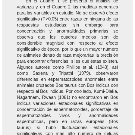
En el Cuadro 1 se presenta el análisis de
varianza y en el Cuadro 2 las medidas generales
para las variables en estudio. No se observó efecto
significativo (P>0.05) entre razas en ninguna de las
respuestas estudiadas; sin embargo, para
concentración y anormalidades primarias se
observa que los cuadros medios son de
considerable magnitud con respecto al efecto
significativo de época, por lo que un mayor número
de animales dentro de raza mejorarías la precisión
para encontrar diferencias, si es que éstas existen.
Algunos autores como Phillips et al. (1943), así
como Saxena y Tripathi (1979), observaron
diferencias en espermatozoides anormales entre
animales cruzados Bos taurus con Bos indicus con
respecto al Bos indicus. Por otro lado, Kumi-Diaka,
Nagartnam, Rwaan (1981) no encontraron en Bos
indicus variaciones estacionales significativas en
concentración de espermatozoides, porcentaje de
espermatozoides vivos y anormalidades
espermáticas, pero en razas europeas (Bos
taurus) sí hubo fluctuaciones estacionales
significativas con más alto número de células