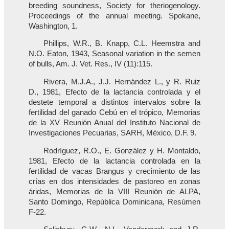
breeding soundness, Society for theriogenology.
Proceedings of the annual meeting. Spokane,
Washington, 1.
Phillips, W.R., B. Knapp, C.L. Heemstra and
N.O. Eaton, 1943, Seasonal variation in the semen
of bulls, Am. J. Vet. Res., IV (11):115.
Rivera, M.J.A., J.J. Hernández L., y R. Ruiz
D., 1981, Efecto de la lactancia controlada y el
destete temporal a distintos intervalos sobre la
fertilidad del ganado Cebú en el trópico, Memorias
de la XV Reunión Anual del Instituto Nacional de
Investigaciones Pecuarias, SARH, México, D.F. 9.
Rodríguez, R.O., E. González y H. Montaldo,
1981, Efecto de la lactancia controlada en la
fertilidad de vacas Brangus y crecimiento de las
crías en dos intensidades de pastoreo en zonas
áridas, Memorias de la VIII Reunión de ALPA,
Santo Domingo, República Dominicana, Resúmen
F-22.