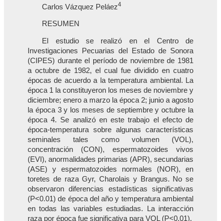
4
Carlos Vázquez Peláez
RESUMEN
El estudio se realizó en el Centro de
Investigaciones Pecuarias del Estado de Sonora
(CIPES) durante el período de noviembre de 1981
a octubre de 1982, el cual fue dividido en cuatro
épocas de acuerdo a la temperatura ambiental. La
época 1 la constituyeron los meses de noviembre y
diciembre; enero a marzo la época 2; junio a agosto
la época 3 y los meses de septiembre y octubre la
época 4. Se analizó en este trabajo el efecto de
época-temperatura sobre algunas características
seminales tales como volumen (VOL),
concentración (CON), espermatozoides vivos
(EVI), anormalidades primarias (APR), secundarias
(ASE) y espermatozoides normales (NOR), en
toretes de raza Gyr, Charolais y Brangus. No se
observaron diferencias estadísticas significativas
(P<0.01) de época del año y temperatura ambiental
en todas las variables estudiadas. La interacción
raza por época fue significativa para VOL (P<0.01).