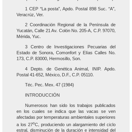
1 CEP “La posta”, Apdo. Postal 898 Suc. “A”,
Veracrúz, Ver.
2 Coordinación Regional de la Península de
Yucatán, Calle 21 Av. Colón No. 205-A, C.P. 97070,
Mérida, Yuc.
3 Centro de Investigaciones Pecuarias del
Estado de Sonora, Comonfort y Elías Calles No.
173, C.P. 83000, Hermosillo, Son.
4 Depto. de Genética Animal, INIP. Apdo.
Postal 41-652, México, D.F., C.P. 05110.
Téc. Pec. Mex. 47 (1984)
INTRODUCCIÓN
Numerosos han sido los trabajos publicados
en los cuales se indica que las vacas se ven
afectadas por temperaturas ambientales superiores
o
a los 27
C, produciendo un alargamiento del ciclo
estral, disminución de la duración e intensidad del