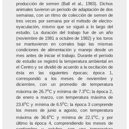
producción de semen (Ball et al., 1983). Dichos
animales tuvieron un período de adaptación de dos
semanas, con un ritmo de colección de semen de
tres veces por semana por el método de electro-
eyaculación, mismo que se siguió a lo largo del
estudio. La duración del trabajo fue de un año
(noviembre de 1981 a octubre de 1982) y los toros
se mantuvieron en corrales bajo las mismas
condiciones de alimentación y manejo desde un
mes antes de iniciar el trabajo. Durante el período
de estudio se registró la temperatura ambiental en
el Centro y se dividió de acuerdo a la oscilación de
ésta en las siguientes épocas; época 1,
correspondió a los meses de noviembre y
diciembre, con un promedio de temperatura
o
o
máxima de 26.7
C y mínima de 7.3
C; la época 2,
de enero a marzo, con temperatura máxima de
o
o
23.6
C y mínima de 6.5
C; la época 3 comprende
los meses de junio a agosto, con temperatura
o
o
máxima de 36.6
C y mínima de 22.1
C, y por
último la época 4, comprendiendo los meses de