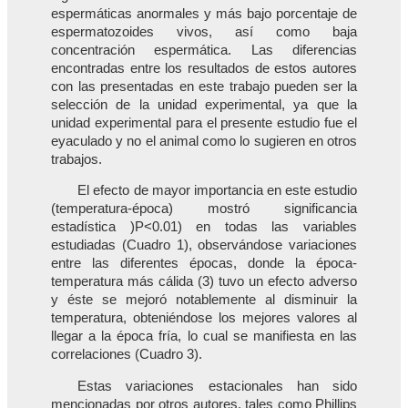
espermáticas anormales y más bajo porcentaje de
espermatozoides vivos, así como baja
concentración espermática. Las diferencias
encontradas entre los resultados de estos autores
con las presentadas en este trabajo pueden ser la
selección de la unidad experimental, ya que la
unidad experimental para el presente estudio fue el
eyaculado y no el animal como lo sugieren en otros
trabajos.
El efecto de mayor importancia en este estudio
(temperatura-época) mostró significancia
estadística )P<0.01) en todas las variables
estudiadas (Cuadro 1), observándose variaciones
entre las diferentes épocas, donde la época-
temperatura más cálida (3) tuvo un efecto adverso
y éste se mejoró notablemente al disminuir la
temperatura, obteniéndose los mejores valores al
llegar a la época fría, lo cual se manifiesta en las
correlaciones (Cuadro 3).
Estas variaciones estacionales han sido
mencionadas por otros autores, tales como Phillips