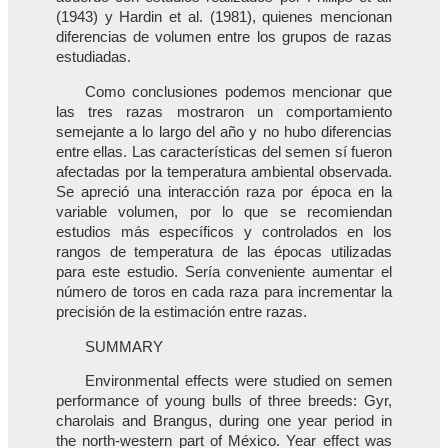
(1943) y Hardin et al. (1981), quienes mencionan
diferencias de volumen entre los grupos de razas
estudiadas.
Como conclusiones podemos mencionar que
las tres razas mostraron un comportamiento
semejante a lo largo del año y no hubo diferencias
entre ellas. Las características del semen sí fueron
afectadas por la temperatura ambiental observada.
Se apreció una interacción raza por época en la
variable volumen, por lo que se recomiendan
estudios más específicos y controlados en los
rangos de temperatura de las épocas utilizadas
para este estudio. Sería conveniente aumentar el
número de toros en cada raza para incrementar la
precisión de la estimación entre razas.
SUMMARY
Environmental effects were studied on semen
performance of young bulls of three breeds: Gyr,
charolais and Brangus, during one year period in
the north-western part of México. Year effect was