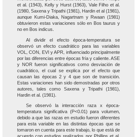
et al. (1943), Kelly y Hurst (1963), Vale Filho et al.
(1980, Saxena y Tripathi (1981), Hardin et al (1981),
aunque Kumi-Diaka, Nagartnam y Rwaan (1981)
obtuvieron estas variaciones sólo en Bos taurus y
no en Bos indicus.
Al dividir el efecto época-temperatura se
observó un efecto cuadrático para las variables
VOL, CON, EVI y APR, influenciado principalmente
por las diferencias entre épocas fría y caliente. ASE
y NOR fueron significativos como desviación de
cuadrático, el cual se explica por el efecto que
causan las épocas 2 y 4 que son de transición.
Estas variaciones han sido demostradas por otros
autores, tales como Saxena y Tripathi (1981),
Hardin et al. (1981).
Se observó la interacción raza x época-
temperatura significativa (P<0.01) para volumen,
debido a que las razas en estudio fueron diferentes
para esta variable en las distintas épocas que se
tomaron en cuenta para este trabajo, lo que está de
acuerdo con estudios realizados por Phillips et al.