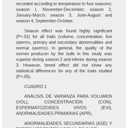
recorded according to temperature in four seasons:
season I, November-December; season 2,
January-March; season 3, June-August and
season 4, September-October.
Season effect was found highly significant
(P<.01) for all traits (volume, concentration, live
sperms, primary and secondary abnormalities and
normal sperms). In general, the quality of the
semen producen by the bulls in this study was
superior during season 2 and inferior during season
3. However, breed effect did not show any
statistical differences for any of the traits studied
(P>.05).
CUADRO 1
ANÁLISIS DE VARIANZA PARA VOLUMEN
(VOL), CONCENTRACIÓN (CON),
ESPERMATOZOIDES VIVOS (EVI),
ANORMALIDADES PRIMARIAS (APR),
ANORMALIDADES SECUNDARIAS (ASE) Y