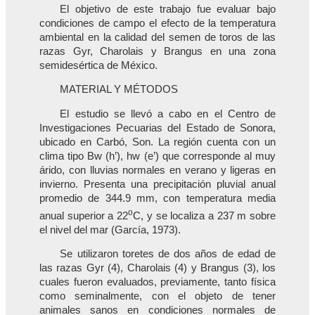
El objetivo de este trabajo fue evaluar bajo
condiciones de campo el efecto de la temperatura
ambiental en la calidad del semen de toros de las
razas Gyr, Charolais y Brangus en una zona
semidesértica de México.
MATERIAL Y MÉTODOS
El estudio se llevó a cabo en el Centro de
Investigaciones Pecuarias del Estado de Sonora,
ubicado en Carbó, Son. La región cuenta con un
clima tipo Bw (h’), hw (e’) que corresponde al muy
árido, con lluvias normales en verano y ligeras en
invierno. Presenta una precipitación pluvial anual
promedio de 344.9 mm, con temperatura media
o
anual superior a 22
C, y se localiza a 237 m sobre
el nivel del mar (García, 1973).
Se utilizaron toretes de dos años de edad de
las razas Gyr (4), Charolais (4) y Brangus (3), los
cuales fueron evaluados, previamente, tanto física
como seminalmente, con el objeto de tener
animales sanos en condiciones normales de