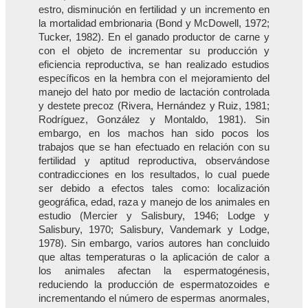
estro, disminución en fertilidad y un incremento en
la mortalidad embrionaria (Bond y McDowell, 1972;
Tucker, 1982). En el ganado productor de carne y
con el objeto de incrementar su producción y
eficiencia reproductiva, se han realizado estudios
específicos en la hembra con el mejoramiento del
manejo del hato por medio de lactación controlada
y destete precoz (Rivera, Hernández y Ruiz, 1981;
Rodríguez, González y Montaldo, 1981). Sin
embargo, en los machos han sido pocos los
trabajos que se han efectuado en relación con su
fertilidad y aptitud reproductiva, observándose
contradicciones en los resultados, lo cual puede
ser debido a efectos tales como: localización
geográfica, edad, raza y manejo de los animales en
estudio (Mercier y Salisbury, 1946; Lodge y
Salisbury, 1970; Salisbury, Vandemark y Lodge,
1978). Sin embargo, varios autores han concluido
que altas temperaturas o la aplicación de calor a
los animales afectan la espermatogénesis,
reduciendo la producción de espermatozoides e
incrementando el número de espermas anormales,