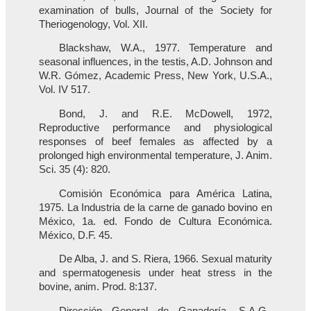
examination of bulls, Journal of the Society for
Theriogenology, Vol. XII.
Blackshaw, W.A., 1977. Temperature and
seasonal influences, in the testis, A.D. Johnson and
W.R. Gómez, Academic Press, New York, U.S.A.,
Vol. IV 517.
Bond, J. and R.E. McDowell, 1972,
Reproductive performance and physiological
responses of beef females as affected by a
prolonged high environmental temperature, J. Anim.
Sci. 35 (4): 820.
Comisión Económica para América Latina,
1975. La Industria de la carne de ganado bovino en
México, 1a. ed. Fondo de Cultura Económica.
México, D.F. 45.
De Alba, J. and S. Riera, 1966. Sexual maturity
and spermatogenesis under heat stress in the
bovine, anim. Prod. 8:137.