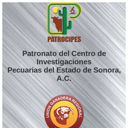
Saltar
al
contenido
Patronato del Centro de
Investigaciones
Pecuarias del Estado de Sonora,
A.C.