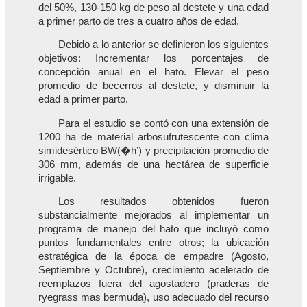
del 50%, 130-150 kg de peso al destete y una edad
a primer parto de tres a cuatro años de edad.
Debido a lo anterior se definieron los siguientes
objetivos: Incrementar los porcentajes de
concepción anual en el hato. Elevar el peso
promedio de becerros al destete, y disminuir la
edad a primer parto.
Para el estudio se contó con una extensión de
1200 ha de material arbosufrutescente con clima
simidesértico BW(�h’) y precipitación promedio de
306 mm, además de una hectárea de superficie
irrigable.
Los resultados obtenidos fueron
substancialmente mejorados al implementar un
programa de manejo del hato que incluyó como
puntos fundamentales entre otros; la ubicación
estratégica de la época de empadre (Agosto,
Septiembre y Octubre), crecimiento acelerado de
reemplazos fuera del agostadero (praderas de
ryegrass mas bermuda), uso adecuado del recurso