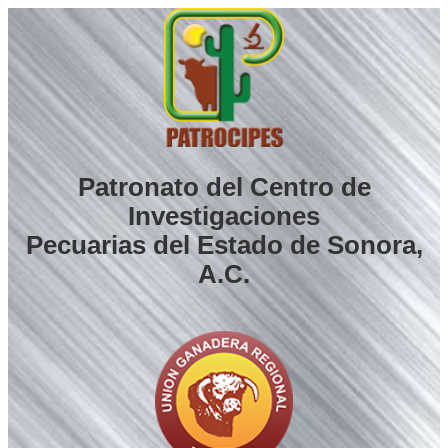
Saltar
al
contenido
Patronato del Centro de
Investigaciones
Pecuarias del Estado de Sonora,
A.C.