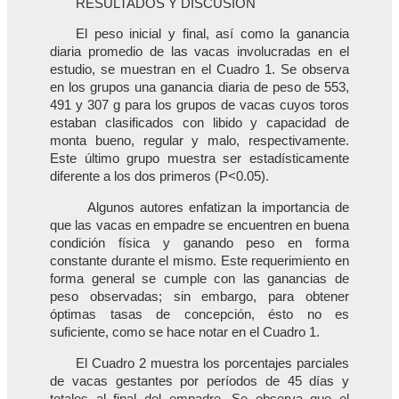
RESULTADOS Y DISCUSIÓN
El peso inicial y final, así como la ganancia
diaria promedio de las vacas involucradas en el
estudio, se muestran en el Cuadro 1. Se observa
en los grupos una ganancia diaria de peso de 553,
491 y 307 g para los grupos de vacas cuyos toros
estaban clasificados con libido y capacidad de
monta bueno, regular y malo, respectivamente.
Este último grupo muestra ser estadísticamente
diferente a los dos primeros (P<0.05).
Algunos autores enfatizan la importancia de
que las vacas en empadre se encuentren en buena
condición física y ganando peso en forma
constante durante el mismo. Este requerimiento en
forma general se cumple con las ganancias de
peso observadas; sin embargo, para obtener
óptimas tasas de concepción, ésto no es
suficiente, como se hace notar en el Cuadro 1.
El Cuadro 2 muestra los porcentajes parciales
de vacas gestantes por períodos de 45 días y
totales al final del empadre. Se observa que el