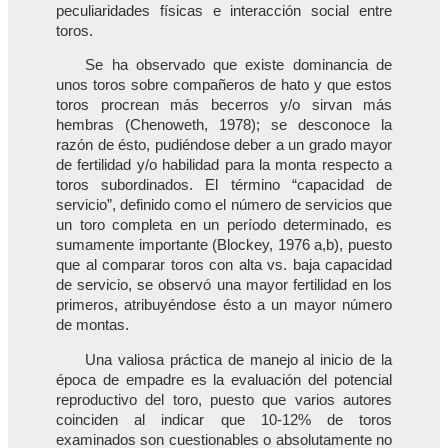
peculiaridades físicas e interacción social entre
toros.
Se ha observado que existe dominancia de
unos toros sobre compañeros de hato y que estos
toros procrean más becerros y/o sirvan más
hembras (Chenoweth, 1978); se desconoce la
razón de ésto, pudiéndose deber a un grado mayor
de fertilidad y/o habilidad para la monta respecto a
toros subordinados. El término “capacidad de
servicio”, definido como el número de servicios que
un toro completa en un período determinado, es
sumamente importante (Blockey, 1976 a,b), puesto
que al comparar toros con alta vs. baja capacidad
de servicio, se observó una mayor fertilidad en los
primeros, atribuyéndose ésto a un mayor número
de montas.
Una valiosa práctica de manejo al inicio de la
época de empadre es la evaluación del potencial
reproductivo del toro, puesto que varios autores
coinciden al indicar que 10-12% de toros
examinados son cuestionables o absolutamente no