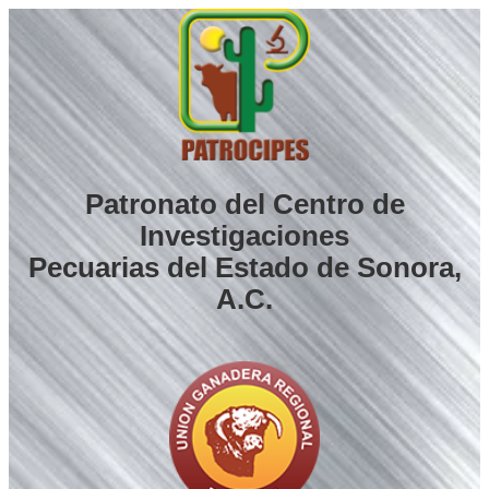
Saltar
al
contenido
Patronato del Centro de
Investigaciones
Pecuarias del Estado de Sonora,
A.C.