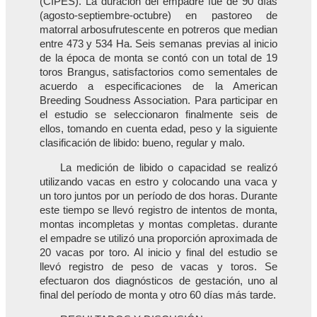
(CIPES). La duración del empadre fue de 90 días
(agosto-septiembre-octubre) en pastoreo de
matorral arbosufrutescente en potreros que median
entre 473 y 534 Ha. Seis semanas previas al inicio
de la época de monta se contó con un total de 19
toros Brangus, satisfactorios como sementales de
acuerdo a especificaciones de la American
Breeding Soudness Association. Para participar en
el estudio se seleccionaron finalmente seis de
ellos, tomando en cuenta edad, peso y la siguiente
clasificación de libido: bueno, regular y malo.
La medición de libido o capacidad se realizó
utilizando vacas en estro y colocando una vaca y
un toro juntos por un período de dos horas. Durante
este tiempo se llevó registro de intentos de monta,
montas incompletas y montas completas. durante
el empadre se utilizó una proporción aproximada de
20 vacas por toro. Al inicio y final del estudio se
llevó registro de peso de vacas y toros. Se
efectuaron dos diagnósticos de gestación, uno al
final del período de monta y otro 60 días más tarde.