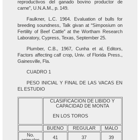
reproductivos del ganado bovino productor de
carne”, U.N.A.M., p. 149.
Faulkner, L.C. 1964. Evaluation of bulls for
breeding soundness, Talk givan at “Simposium on
Fertility of Beef Cattle” at the Wortham Research
Laboratory, Cypress, Texas, September 25.
Plumber, C.B., 1967, Cunha et al, Editors,
Factors affecting calf crop, Univ. of Florida Press.,
Gainesville, Fla.
CUADRO 1
PESO INICIAL Y FINAL DE LAS VACAS EN
EL ESTUDIO
CLASIFICACION DE LIBIDO Y
CAPACIDAD DE MONTA
EN LOS TOROS
BUENO
REGULAR
MALO
No.
41
37
39
animales