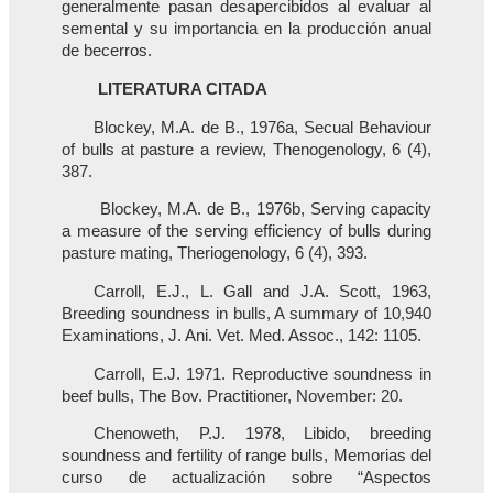
generalmente pasan desapercibidos al evaluar al
semental y su importancia en la producción anual
de becerros.
LITERATURA CITADA
Blockey, M.A. de B., 1976a, Secual Behaviour
of bulls at pasture a review, Thenogenology, 6 (4),
387.
Blockey, M.A. de B., 1976b, Serving capacity
a measure of the serving efficiency of bulls during
pasture mating, Theriogenology, 6 (4), 393.
Carroll, E.J., L. Gall and J.A. Scott, 1963,
Breeding soundness in bulls, A summary of 10,940
Examinations, J. Ani. Vet. Med. Assoc., 142: 1105.
Carroll, E.J. 1971. Reproductive soundness in
beef bulls, The Bov. Practitioner, November: 20.
Chenoweth, P.J. 1978, Libido, breeding
soundness and fertility of range bulls, Memorias del
curso de actualización sobre “Aspectos