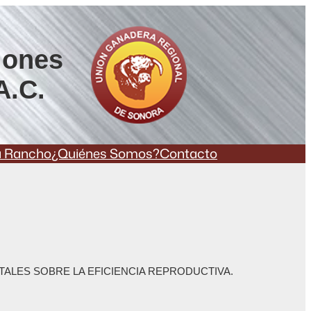
iones
A.C.
a Rancho
¿Quiénes Somos?
Contacto
TALES SOBRE LA EFICIENCIA REPRODUCTIVA.