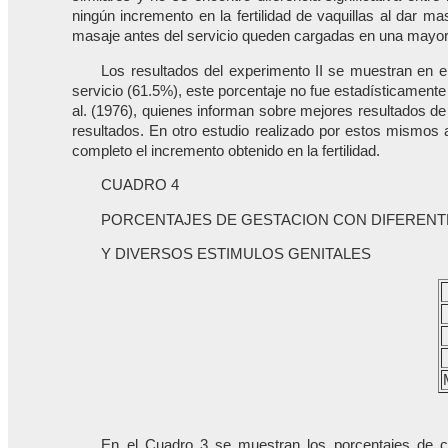
ningún incremento en la fertilidad de vaquillas al dar ma
masaje antes del servicio queden cargadas en una mayor
Los resultados del experimento II se muestran en e
servicio (61.5%), este porcentaje no fue estadísticamente
al. (1976), quienes informan sobre mejores resultados de 
resultados. En otro estudio realizado por estos mismos a
completo el incremento obtenido en la fertilidad.
CUADRO 4
PORCENTAJES DE GESTACION CON DIFERENT
Y DIVERSOS ESTIMULOS GENITALES
En el Cuadro 3 se muestran los porcentajes de c