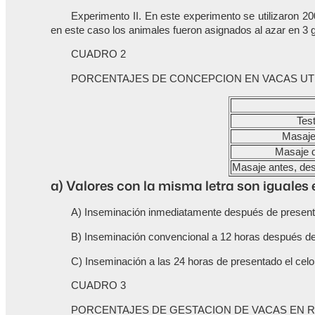
Experimento II. En este experimento se utilizaron 20
en este caso los animales fueron asignados al azar en 3 
CUADRO 2
PORCENTAJES DE CONCEPCION EN VACAS UTI
Test
Masaje
Masaje 
Masaje antes, desp
a) Valores con la misma letra son iguales
A) Inseminación inmediatamente después de presentar
B) Inseminación convencional a 12 horas después de 
C) Inseminación a las 24 horas de presentado el celo
CUADRO 3
PORCENTAJES DE GESTACION DE VACAS EN R