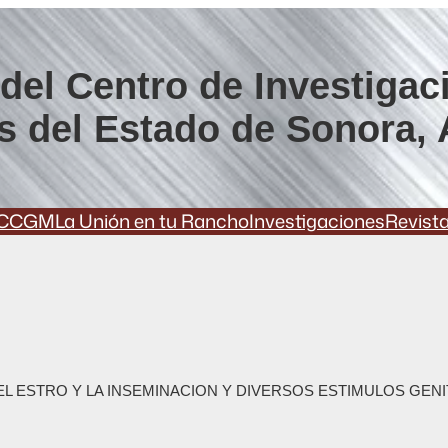
del Centro de Investigac
s del Estado de Sonora, 
CCGM
La Unión en tu Rancho
Investigaciones
Revist
L ESTRO Y LA INSEMINACION Y DIVERSOS ESTIMULOS GENI