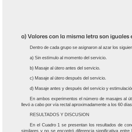
a) Valores con la misma letra son iguales
Dentro de cada grupo se asignaron al azar los sigui
a) Sin estímulo al momento del servicio.
b) Masaje al útero antes del servicio.
c) Masaje al útero después del servicio.
d) Masaje antes y después del servicio y estimulación 
En ambos experimentos el número de masajes al útero
llevó a cabo por vía rectal aproximadamente a los 60 dí
RESULTADOS Y DISCUSION
En el Cuadro 1 se presentan los resultados de conc
similares y no se encontró diferencia significativa entr