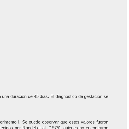
 una duración de 45 días. El diagnóstico de gestación se
perimento I. Se puede observar que estos valores fueron
btenidos por Randel et al. (1975), quienes no encontraron