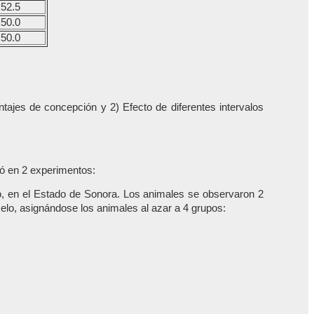
52.5
50.0
50.0
entajes de concepción y 2) Efecto de diferentes intervalos
ió en 2 experimentos:
bó, en el Estado de Sonora. Los animales se observaron 2
celo, asignándose los animales al azar a 4 grupos: