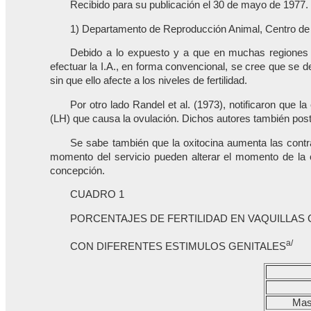
Recibido para su publicación el 30 de mayo de 1977.
1) Departamento de Reproducción Animal, Centro de 
Debido a lo expuesto y a que en muchas regiones 
efectuar la I.A., en forma convencional, se cree que se d
sin que ello afecte a los niveles de fertilidad.
Por otro lado Randel et al. (1973), notificaron que 
(LH) que causa la ovulación. Dichos autores también post
Se sabe también que la oxitocina aumenta las contra
momento del servicio pueden alterar el momento de la o
concepción.
CUADRO 1
PORCENTAJES DE FERTILIDAD EN VAQUILLAS 
a/
CON DIFERENTES ESTIMULOS GENITALES
Masa