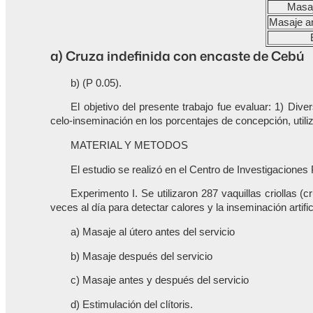
Masaj
Masaje an
a) Cruza indefinida con encaste de Cebú
b) (P 0.05).
El objetivo del presente trabajo fue evaluar: 1) Dive
celo-inseminación en los porcentajes de concepción, uti
MATERIAL Y METODOS
El estudio se realizó en el Centro de Investigacione
Experimento I. Se utilizaron 287 vaquillas criollas
veces al día para detectar calores y la inseminación arti
a) Masaje al útero antes del servicio
b) Masaje después del servicio
c) Masaje antes y después del servicio
d) Estimulación del clítoris.