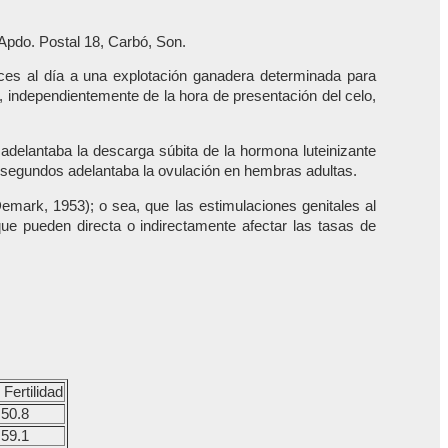
Apdo. Postal 18, Carbó, Son.
es al día a una explotación ganadera determinada para
a, independientemente de la hora de presentación del celo,
n adelantaba la descarga súbita de la hormona luteinizante
0 segundos adelantaba la ovulación en hembras adultas.
emark, 1953); o sea, que las estimulaciones genitales al
ue pueden directa o indirectamente afectar las tasas de
Fertilidad
50.8
59.1