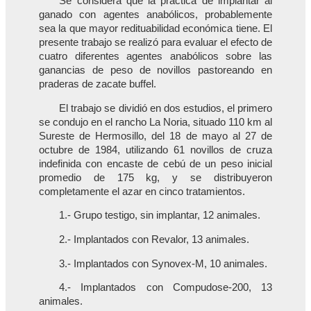
Se considera que la práctica de implantar al
ganado con agentes anabólicos, probablemente
sea la que mayor redituabilidad económica tiene. El
presente trabajo se realizó para evaluar el efecto de
cuatro diferentes agentes anabólicos sobre las
ganancias de peso de novillos pastoreando en
praderas de zacate buffel.
El trabajo se dividió en dos estudios, el primero
se condujo en el rancho La Noria, situado 110 km al
Sureste de Hermosillo, del 18 de mayo al 27 de
octubre de 1984, utilizando 61 novillos de cruza
indefinida con encaste de cebú de un peso inicial
promedio de 175 kg, y se distribuyeron
completamente el azar en cinco tratamientos.
1.- Grupo testigo, sin implantar, 12 animales.
2.- Implantados con Revalor, 13 animales.
3.- Implantados con Synovex-M, 10 animales.
4.- Implantados con Compudose-200, 13
animales.