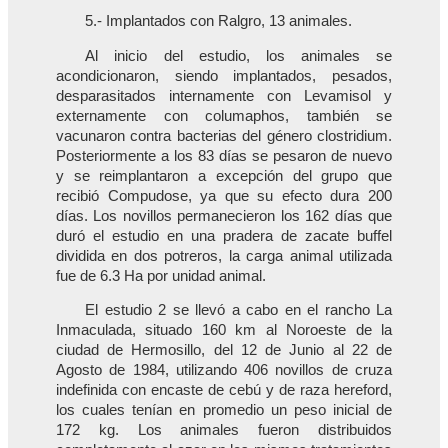
5.- Implantados con Ralgro, 13 animales.
Al inicio del estudio, los animales se
acondicionaron, siendo implantados, pesados,
desparasitados internamente con Levamisol y
externamente con columaphos, también se
vacunaron contra bacterias del género clostridium.
Posteriormente a los 83 días se pesaron de nuevo
y se reimplantaron a excepción del grupo que
recibió Compudose, ya que su efecto dura 200
días. Los novillos permanecieron los 162 días que
duró el estudio en una pradera de zacate buffel
dividida en dos potreros, la carga animal utilizada
fue de 6.3 Ha por unidad animal.
El estudio 2 se llevó a cabo en el rancho La
Inmaculada, situado 160 km al Noroeste de la
ciudad de Hermosillo, del 12 de Junio al 22 de
Agosto de 1984, utilizando 406 novillos de cruza
indefinida con encaste de cebú y de raza hereford,
los cuales tenían en promedio un peso inicial de
172 kg. Los animales fueron distribuidos