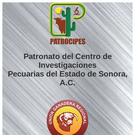
Saltar
al
contenido
Patronato del Centro de
Investigaciones
Pecuarias del Estado de Sonora,
A.C.