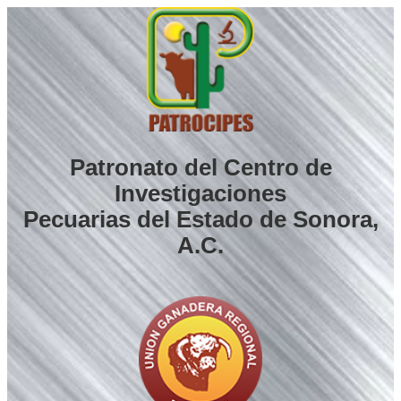
Saltar
al
contenido
Patronato del Centro de
Investigaciones
Pecuarias del Estado de Sonora,
A.C.