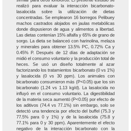
realizó para evaluar la interacción bicarbonato-
lasalocida sobre la utilización de dietas
concentradas. Se emplearon 16 borregos Pelibuey
machos castrados alojados en jaulas metabólicas
donde dispusieron de agua y alimentos a libertad.
Las dietas contenían 15% alfalfa y 65% de grano de
sorgo. La dieta se balanceó con harinolina, melaza
y minerales para obtener 13.5% PC, 0.72% Ca y
0.45% P. Después de 12 días de adaptación se
midió el consumo voluntario y la producción total de
heces. Se usó un diseño totalmente al azar
factorizando los tratamientos bicarbonato (0 vs 1%)
y lasalocida (0 vs 30 ppm). Los animales con
bicarbonato consumieron más (P<0.05) que los sin
bicarbonato (1.24 vs 1.13 kg/d). La lasalocida no
influyó en el consumo voluntario. La digestibilidad
de la materia seca aumentó (P<0.05) por efecto de
los aditivos (74.4 vs 77.1%) sin embargo, solo se
detectó una tendencia por efecto del buffel (75.3 y
77.5% para 0 y 1%) y de la lasalocida (75.8 y
77.1% para 0 y 30 ppm). Aparentemente el efecto
negativo de la interacción bicarbonato con la