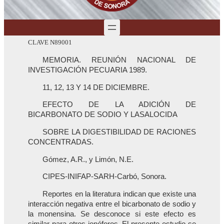
CLAVE N89001
MEMORIA. REUNIÓN NACIONAL DE
INVESTIGACIÓN PECUARIA 1989.
11, 12, 13 Y 14 DE DICIEMBRE.
EFECTO DE LA ADICIÓN DE
BICARBONATO DE SODIO Y LASALOCIDA
SOBRE LA DIGESTIBILIDAD DE RACIONES
CONCENTRADAS.
Gómez, A.R., y Limón, N.E.
CIPES-INIFAP-SARH-Carbó, Sonora.
Reportes en la literatura indican que existe una
interacción negativa entre el bicarbonato de sodio y
la monensina. Se desconoce si este efecto es
similar para otros ionóforos. El presente estudio se