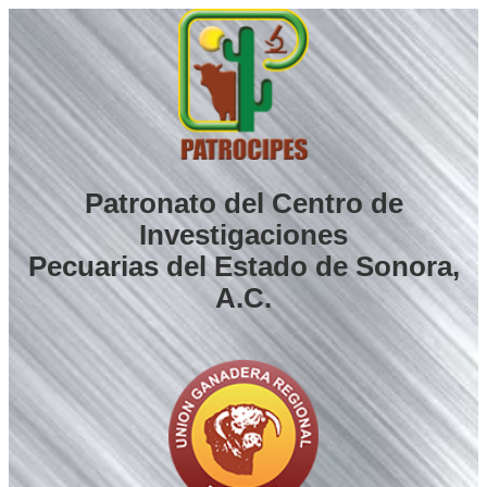
Saltar
al
contenido
Patronato del Centro de
Investigaciones
Pecuarias del Estado de Sonora,
A.C.