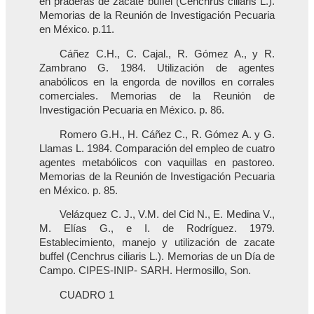
en praderas de zacate buffel (Cenchrus ciliaris L.).
Memorias de la Reunión de Investigación Pecuaria
en México. p.11.
Cáñez C.H., C. Cajal., R. Gómez A., y R.
Zambrano G. 1984. Utilización de agentes
anabólicos en la engorda de novillos en corrales
comerciales. Memorias de la Reunión de
Investigación Pecuaria en México. p. 86.
Romero G.H., H. Cáñez C., R. Gómez A. y G.
Llamas L. 1984. Comparación del empleo de cuatro
agentes metabólicos con vaquillas en pastoreo.
Memorias de la Reunión de Investigación Pecuaria
en México. p. 85.
Velázquez C. J., V.M. del Cid N., E. Medina V.,
M. Elías G., e I. de Rodríguez. 1979.
Establecimiento, manejo y utilización de zacate
buffel (Cenchrus ciliaris L.). Memorias de un Día de
Campo. CIPES-INIP- SARH. Hermosillo, Son.
CUADRO 1