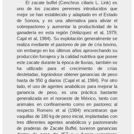
El zacate buffel (Cenchrus ciliaris L. Link) es
uno de los zacates perennes introducidos que
mejor se han establecido y adaptado en el Estado
de Sonora, y es una alternativa para aliviar el
sobrepastoreo y aumentar la productividad de la
ganadería en esta región (Velázquez et al, 1979;
Cajal et al, 1984). Su explotación generalmente se
realiza mediante el pastoreo de pie de cría bovino,
sin embargo en los últimos años aprovechando su
producción forrajera y la calidad nutritiva que posee
este zacate durante la época de lluvias, también se
ha utilizado para el crecimiento de crías
destetadas, lográndose obtener ganancias de peso
hasta de 950 g diarios (Cajal et al, 1984). Por otro
lado, el uso de agentes anabólicos para mejorar la
ganancia de peso, es una práctica bastante
generalizada en el noroeste de México, tanto con
animales en confinamiento como en pastoreo; al
respecto Romero et al (1984) encontraron que
vaquillas de 180 kg de peso inicial, implantadas con
tres diferentes agentes anabólicos y pastoreando
de praderas de Zacate Buffel, tuvieron ganancias