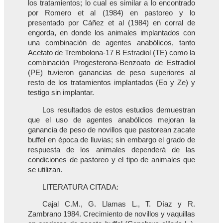
los tratamientos; lo cual es similar a lo encontrado
por Romero et al (1984) en pastoreo y lo
presentado por Cáñez et al (1984) en corral de
engorda, en donde los animales implantados con
una combinación de agentes anabólicos, tanto
Acetato de Trembolona-17 B Estradiol (TE) como la
combinación Progesterona-Benzoato de Estradiol
(PE) tuvieron ganancias de peso superiores al
resto de los tratamientos implantados (Eo y Ze) y
testigo sin implantar.
Los resultados de estos estudios demuestran
que el uso de agentes anabólicos mejoran la
ganancia de peso de novillos que pastorean zacate
buffel en época de lluvias; sin embargo el grado de
respuesta de los animales dependerá de las
condiciones de pastoreo y el tipo de animales que
se utilizan.
LITERATURA CITADA:
Cajal C.M., G. Llamas L., T. Díaz y R.
Zambrano 1984. Crecimiento de novillos y vaquillas