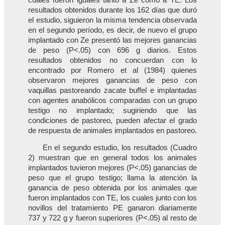
resultados obtenidos durante los 162 días que duró
el estudio, siguieron la misma tendencia observada
en el segundo período, es decir, de nuevo el grupo
implantado con Ze presentó las mejores ganancias
de peso (P<.05) con 696 g diarios. Estos
resultados obtenidos no concuerdan con lo
encontrado por Romero et al (1984) quienes
observaron mejores ganancias de peso con
vaquillas pastoreando zacate buffel e implantadas
con agentes anabólicos comparadas con un grupo
testigo no implantado; sugiriendo que las
condiciones de pastoreo, pueden afectar el grado
de respuesta de animales implantados en pastoreo.
En el segundo estudio, los resultados (Cuadro
2) muestran que en general todos los animales
implantados tuvieron mejores (P<.05) ganancias de
peso que el grupo testigo; llama la atención la
ganancia de peso obtenida por los animales que
fueron implantados con TE, los cuales junto con los
novillos del tratamiento PE ganaron diariamente
737 y 722 g y fueron superiores (P<.05) al resto de