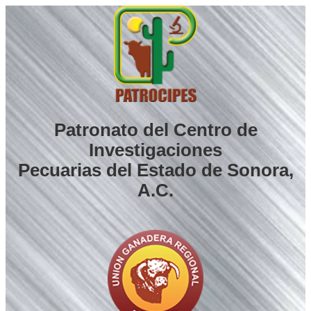
Saltar
al
contenido
Patronato del Centro de
Investigaciones
Pecuarias del Estado de Sonora,
A.C.