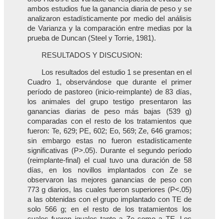
ambos estudios fue la ganancia diaria de peso y se
analizaron estadísticamente por medio del análisis
de Varianza y la comparación entre medias por la
prueba de Duncan (Steel y Torrie, 1981).
RESULTADOS Y DISCUSION:
Los resultados del estudio 1 se presentan en el
Cuadro 1, observándose que durante el primer
período de pastoreo (inicio-reimplante) de 83 días,
los animales del grupo testigo presentaron las
ganancias diarias de peso más bajas (539 g)
comparadas con el resto de los tratamientos que
fueron: Te, 629; PE, 602; Eo, 569; Ze, 646 gramos;
sin embargo estas no fueron estadísticamente
significativas (P>.05). Durante el segundo período
(reimplante-final) el cual tuvo una duración de 58
días, en los novillos implantados con Ze se
observaron las mejores ganancias de peso con
773 g diarios, las cuales fueron superiores (P<.05)
a las obtenidas con el grupo implantado con TE de
solo 566 g; en el resto de los tratamientos los
cuales fueron iguales tanto a Ze como a TE. Los