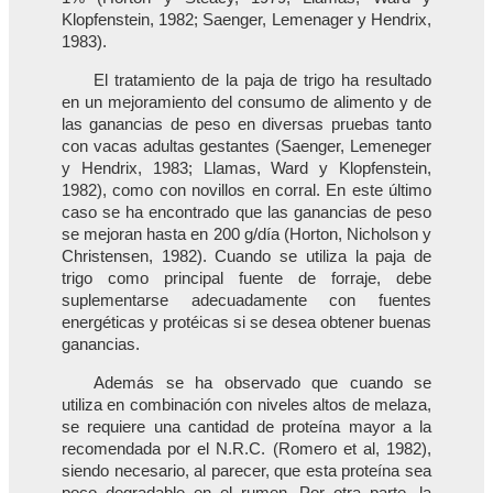
Klopfenstein, 1982; Saenger, Lemenager y Hendrix,
1983).
El tratamiento de la paja de trigo ha resultado
en un mejoramiento del consumo de alimento y de
las ganancias de peso en diversas pruebas tanto
con vacas adultas gestantes (Saenger, Lemeneger
y Hendrix, 1983; Llamas, Ward y Klopfenstein,
1982), como con novillos en corral. En este último
caso se ha encontrado que las ganancias de peso
se mejoran hasta en 200 g/día (Horton, Nicholson y
Christensen, 1982). Cuando se utiliza la paja de
trigo como principal fuente de forraje, debe
suplementarse adecuadamente con fuentes
energéticas y protéicas si se desea obtener buenas
ganancias.
Además se ha observado que cuando se
utiliza en combinación con niveles altos de melaza,
se requiere una cantidad de proteína mayor a la
recomendada por el N.R.C. (Romero et al, 1982),
siendo necesario, al parecer, que esta proteína sea
poco degradable en el rumen. Por otra parte, la