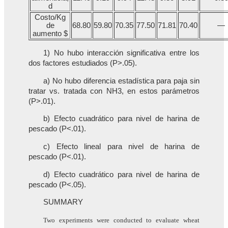
d
Costo/Kg
de
68.80
59.80
70.35
77.50
71.81
70.40
—
aumento $
1) No hubo interacción significativa entre los
dos factores estudiados (P>.05).
a) No hubo diferencia estadística para paja sin
tratar vs. tratada con NH3, en estos parámetros
(P>.01).
b) Efecto cuadrático para nivel de harina de
pescado (P<.01).
c) Efecto lineal para nivel de harina de
pescado (P<.01).
d) Efecto cuadrático para nivel de harina de
pescado (P<.05).
SUMMARY
Two experiments were conducted to evaluate wheat