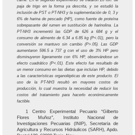
paja de trigo en la forma ya descrita, y se estudió la
inclusión de PST o PT-NH3 y la suplementación de 0, 3 y
6% de harina de pescado (HP), como fuente de proteína
sobrepasante del rumen en sustitución de harinolina. La
PT-NH3 incrementó las GDP de 626 a 684 g y el
consumo de alimento de 6.34 a 6.85 kg (P<.01), pero la
conversión se mantuvo sin cambio (P>.05). Las GDP
aumentaron 596.5 a 737 g con el uso de 3% HP pero
disminuyeron ligeramente con 6% HP, observándose un
efecto cuadrático (P<.01). Este efecto fue resultado de
un menor consumo en las dietas que incluían HP, debido
a las características organolépticas de este producto. El
uso de la PT-NH3 resultó en mayores costos de
producción, lo cual muestra la necesidad de reducir los
costos del tratamiento para hacerlo económicamente
factible.
1 Centro Experimental Pecuario “Gilberto
Flores Muñoz”, Instituto Nacional de
Investigaciones Pecuarias (INIP), Secretaría de
Agricultura y Recursos Hidráulicos (SARH), Apdo.