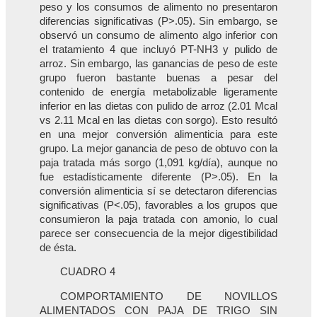
peso y los consumos de alimento no presentaron
diferencias significativas (P>.05). Sin embargo, se
observó un consumo de alimento algo inferior con
el tratamiento 4 que incluyó PT-NH3 y pulido de
arroz. Sin embargo, las ganancias de peso de este
grupo fueron bastante buenas a pesar del
contenido de energía metabolizable ligeramente
inferior en las dietas con pulido de arroz (2.01 Mcal
vs 2.11 Mcal en las dietas con sorgo). Esto resultó
en una mejor conversión alimenticia para este
grupo. La mejor ganancia de peso de obtuvo con la
paja tratada más sorgo (1,091 kg/día), aunque no
fue estadísticamente diferente (P>.05). En la
conversión alimenticia sí se detectaron diferencias
significativas (P<.05), favorables a los grupos que
consumieron la paja tratada con amonio, lo cual
parece ser consecuencia de la mejor digestibilidad
de ésta.
CUADRO 4
COMPORTAMIENTO DE NOVILLOS
ALIMENTADOS CON PAJA DE TRIGO SIN