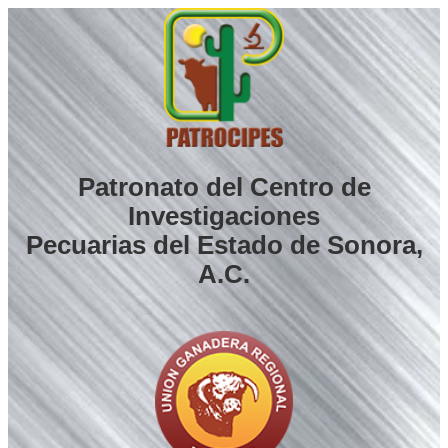
Saltar
al
contenido
Patronato del Centro de
Investigaciones
Pecuarias del Estado de Sonora,
A.C.