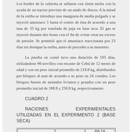
Los bordes de la cubierta se sellaron con tierra suelta con la
ayuda de un tractor provisto de un arado de discos. A la mitad
de la estiba se introdujo una manguera de media pulgada y se
inyectó amoniaco 1 hasta el centro de ésta de acuerdo a una
tasa de 35 kg por tonelada de paja en base seca. El gas se
inyectó durante dos horas con el fin de evitar crear un exceso
de presión. Se permitió que el amoniaco reaccionara por 23
días sin destapar la estiba, antes de proceder a su muestreo.
La prueba en corral tuvo una duración de 105 días,
utilizándose 96 novillos con encaste de Cebú de 12 meses de
edad y con un peso inicial promedio de 219.8 kg, distribuidos
por bloques al azar de acuerdo a su peso en 24 corrales. Los
bloques fueron de animales livianos y pesados con un peso
promedio inicial de 188.8 y 250.8 kg, respectivamente.
CUADRO 2
RACIONES EXPERIMENTALES
UTILIZADAS EN EL EXPERIMENTO 2 (BASE
SECA)
PAJA