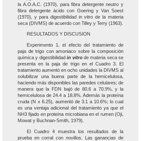
la A.O.A.C. (1970), para fibra detergente neutro y
fibra detergente ácido con Goering y Van Soest
(1970), y para digestibilidad in vitro de la materia
seca (DIVMS) de acuerdo con Tilley y Terry (1963).
RESULTADOS Y DISCUSION
Experimento 1. el efecto del tratamiento de
paja de trigo con amoniaco sobre la composición
química y digestibilidad
in vitro
de materia seca se
presenta en la paja de trigo en el Cuadro 3. El
tratamiento aumentó en ocho unidades la DIVMS al
solubilizar una buena parte de la hemicelulosa,
haciendo más disponibles las paredes celulares; de
manera que la FDN bajó de 80.6 a 70.9%, y la
hemicelulosa de 24.4 a 18.8%. Además la proteína
cruda (N x 6.25), aumentó de 3.1 a 10.6%; lo cual
es una ventaja adicional del tratamiento ya que el
NH3 fijado en proteína microbiana en el rumen (Oji,
Mowat y Buchnan-Smith, 1979).
El Cuadro 4 muestra los resultados de la
prueba en corral con novillos. Las ganancias de