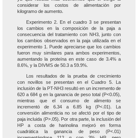
considerar los costos de alimentación por
kilogramo de aumento.
Experimento 2. En el cuadro 3 se presentan
los cambios en la composición de la paja a
consecuencia del tratamiento con NH3, junto con
los cambios observados en la paja utilizada en el
experimento 1. Puede apreciarse que los cambios
fueron muy similares para ambos experimentos,
aumentando la proteína en este caso de 3.4% a
8.6%, y la DIVMS de 50.3 a 59.9%.
Los resultados de la prueba de crecimiento
con novillos se presentan en el Cuadro 5. La
inclusión de la PT-NH3 resultó en un incremento de
620 a 684 g en la ganancia de peso total (P<0.05),
mientras que el consumo de alimento se
incrementó de 6.34 a 6.85 kg (P<.01). La
conversión alimenticia no se afectó por el tipo de
paja incluida (P>.05). Por otra parte, la inclusión del
HP a costa de harinolina mejoró en forma
cuadrática la ganancia de peso (P<.01)
incrementándose 112 g con 3% HP, pero