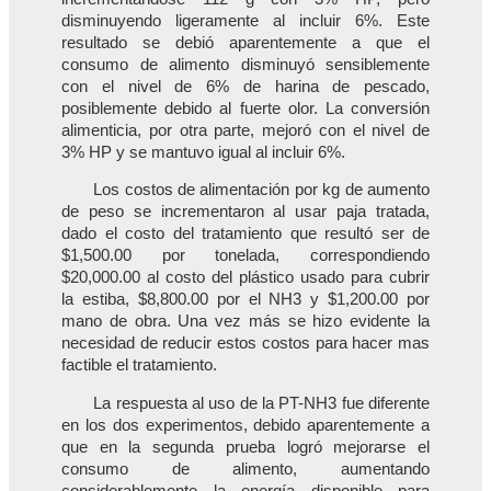
disminuyendo ligeramente al incluir 6%. Este
resultado se debió aparentemente a que el
consumo de alimento disminuyó sensiblemente
con el nivel de 6% de harina de pescado,
posiblemente debido al fuerte olor. La conversión
alimenticia, por otra parte, mejoró con el nivel de
3% HP y se mantuvo igual al incluir 6%.
Los costos de alimentación por kg de aumento
de peso se incrementaron al usar paja tratada,
dado el costo del tratamiento que resultó ser de
$1,500.00 por tonelada, correspondiendo
$20,000.00 al costo del plástico usado para cubrir
la estiba, $8,800.00 por el NH3 y $1,200.00 por
mano de obra. Una vez más se hizo evidente la
necesidad de reducir estos costos para hacer mas
factible el tratamiento.
La respuesta al uso de la PT-NH3 fue diferente
en los dos experimentos, debido aparentemente a
que en la segunda prueba logró mejorarse el
consumo de alimento, aumentando
considerablemente la energía disponible para