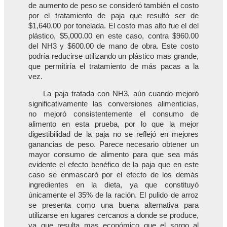
de aumento de peso se consideró también el costo
por el tratamiento de paja que resultó ser de
$1,640.00 por tonelada. El costo mas alto fue el del
plástico, $5,000.00 en este caso, contra $960.00
del NH3 y $600.00 de mano de obra. Este costo
podría reducirse utilizando un plástico mas grande,
que permitiría el tratamiento de más pacas a la
vez.
La paja tratada con NH3, aún cuando mejoró
significativamente las conversiones alimenticias,
no mejoró consistentemente el consumo de
alimento en esta prueba, por lo que la mejor
digestibilidad de la paja no se reflejó en mejores
ganancias de peso. Parece necesario obtener un
mayor consumo de alimento para que sea más
evidente el efecto benéfico de la paja que en este
caso se enmascaró por el efecto de los demás
ingredientes en la dieta, ya que constituyó
únicamente el 35% de la ración. El pulido de arroz
se presenta como una buena alternativa para
utilizarse en lugares cercanos a donde se produce,
ya que resulta mas económico que el sorgo al