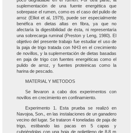
suplementación de una fuente energética que
sobrepase el rumen, como es el caso del pulido de
arroz (Elliot et al, 1979), puede ser especialmente
benéfica en dietas altas en fibra, ya que no
afectaría la digestibilidad de ésta, ni representaría
una sobrecarga ruminal (Preston y Leng, 1980). El
objetivo del presente trabajo fue estudiar el uso de
la paja de trigo tratada con NH3 en el crecimiento
de novillos, y la suplementación de dietas basadas
en paja de trigo con fuentes energéticas como el
pulido de arroz, y fuentes proteinicas como la
harina de pescado.
MATERIAL Y METODOS
Se llevaron a cabo dos experimentos con
novillos en crecimiento en confinamiento.
Experimento 1. Esta prueba se realizó en
Navojoa, Son., en las instalaciones de un ganadero
vecino del lugar. Se trataron 4 toneladas de paja de
trigo, estibando las pacas en 5 capas y
cubriéndolas con una hoja de polietileno de 8.8 m