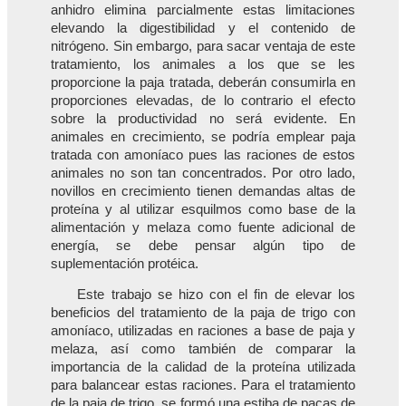
anhidro elimina parcialmente estas limitaciones
elevando la digestibilidad y el contenido de
nitrógeno. Sin embargo, para sacar ventaja de este
tratamiento, los animales a los que se les
proporcione la paja tratada, deberán consumirla en
proporciones elevadas, de lo contrario el efecto
sobre la productividad no será evidente. En
animales en crecimiento, se podría emplear paja
tratada con amoníaco pues las raciones de estos
animales no son tan concentrados. Por otro lado,
novillos en crecimiento tienen demandas altas de
proteína y al utilizar esquilmos como base de la
alimentación y melaza como fuente adicional de
energía, se debe pensar algún tipo de
suplementación protéica.
Este trabajo se hizo con el fin de elevar los
beneficios del tratamiento de la paja de trigo con
amoníaco, utilizadas en raciones a base de paja y
melaza, así como también de comparar la
importancia de la calidad de la proteína utilizada
para balancear estas raciones. Para el tratamiento
de la paja de trigo, se formó una estiba de pacas de