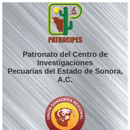
Saltar
al
contenido
Patronato del Centro de
Investigaciones
Pecuarias del Estado de Sonora,
A.C.