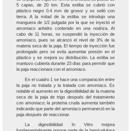
5 capas, de 20 ton. Esta estiba se cubrió con
plástico negro 0.4 mm de grosor y se selló con
tierra. A la mitad de la estiba se introdujo una
manguera de 1/2 pulgada por la que se inyectó el
amoníaco anhidro contenido en una nodriza. Al
cabo de 11 horas, se suspendió la inyección de
amoníaco, pues se alcanzó el nivel de 3% de la
materia seca de la paja. El tiempo de inyección fue
prolongado pero se evita aumentar presión en el
plástico y se mejora su distribución. La estiba se
mantuvo cubierta durante 23 días para permitir que
la paja reaccionara con el amoníaco.
En el cuadro 1 se hace una comparación entre
la paja no tratada y la tratada con amoníaco. Es
notable el aumento en la digestibilidad de la materia
seca de la paja de trigo después del tratamiento
con amoníaco; la proteína cruda aumenta también
indicando que parte del amoníaco permaneció en la
paja después de reaccionar.
La digestibilidad In Vitro mejora
fundamentalmente porque parte de la hemicelulosa