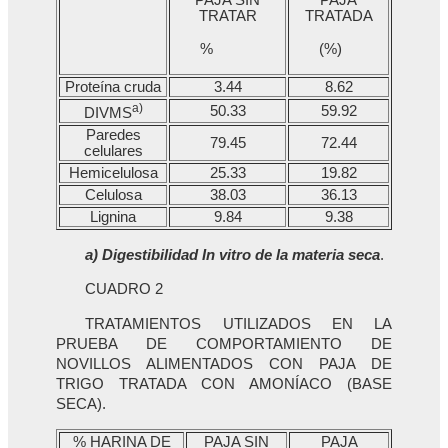
PAJA SIN
PAJA
TRATAR
TRATADA
%
(%)
Proteína cruda
3.44
8.62
a)
50.33
59.92
DIVMS
Paredes
79.45
72.44
celulares
Hemicelulosa
25.33
19.82
Celulosa
38.03
36.13
Lignina
9.84
9.38
a) Digestibilidad In vitro de la materia seca
.
CUADRO 2
TRATAMIENTOS UTILIZADOS EN LA
PRUEBA DE COMPORTAMIENTO DE
NOVILLOS ALIMENTADOS CON PAJA DE
TRIGO TRATADA CON AMONÍACO (BASE
SECA).
% HARINA DE
PAJA SIN
PAJA