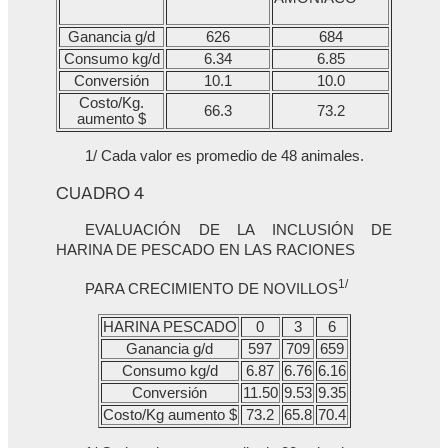
Ganancia g/d
626
684
Consumo kg/d
6.34
6.85
Conversión
10.1
10.0
Costo/Kg.
66.3
73.2
aumento $
1/ Cada valor es promedio de 48 animales.
CUADRO 4
EVALUACIÓN DE LA INCLUSIÓN DE
HARINA DE PESCADO EN LAS RACIONES
1/
PARA CRECIMIENTO DE NOVILLOS
HARINA PESCADO
0
3
6
Ganancia g/d
597
709
659
Consumo kg/d
6.87
6.76
6.16
Conversión
11.50
9.53
9.35
Costo/Kg aumento $
73.2
65.8
70.4