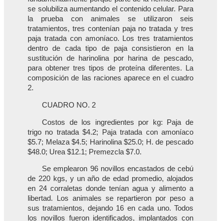
se solubiliza aumentando el contenido celular. Para
la prueba con animales se utilizaron seis
tratamientos, tres contenían paja no tratada y tres
paja tratada con amoníaco. Los tres tratamientos
dentro de cada tipo de paja consistieron en la
sustitución de harinolina por harina de pescado,
para obtener tres tipos de proteína diferentes. La
composición de las raciones aparece en el cuadro
2.
CUADRO NO. 2
Costos de los ingredientes por kg: Paja de
trigo no tratada $4.2; Paja tratada con amoníaco
$5.7; Melaza $4.5; Harinolina $25.0; H. de pescado
$48.0; Urea $12.1; Premezcla $7.0.
Se emplearon 96 novillos encastados de cebú
de 220 kgs, y un año de edad promedio, alojados
en 24 corraletas donde tenían agua y alimento a
libertad. Los animales se repartieron por peso a
sus tratamientos, dejando 16 en cada uno. Todos
los novillos fueron identificados, implantados con