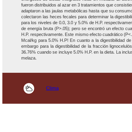
fueron distribuidos al azar en 3 tratamientos que consist
adaptaron a las jaulas metabólicas hasta que su consumo 
colectaron las heces fecales para determinar la digestib
para los niveles de 0.0, 3.0 y 5.0% de H.P. respectivamen
de energía bruta (P>.05); pero se encontró un efecto cua
H.P. respectivamente. Este mismo efecto cuadrático (P<.0
Mcal/kg para 5.0% H.P! En cuanto a la digestibilidad de
embargo para la digestibilidad de la fracción lignocelu
36.76% cuando se incluye 5.0% H.P. en la dieta. La inclus
melaza.
Clima