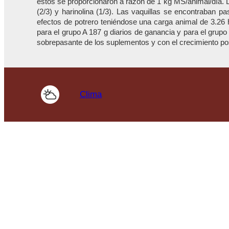
estos se proporcionaron a razón de 1 kg MS/animal/día. 
(2/3) y harinolina (1/3). Las vaquillas se encontraban 
efectos de potrero teniéndose una carga animal de 3.26 
para el grupo A 187 g diarios de ganancia y para el grupo
sobrepasante de los suplementos y con el crecimiento pos
Clima