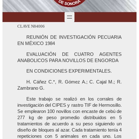
CLAVE N84006
REUNIÓN DE INVESTIGACIÓN PECUARIA
EN MÉXICO 1984
EVALUACIÓN DE CUATRO AGENTES
ANABOLICOS PARA NOVILLOS DE ENGORDA
EN CONDICIONES EXPERIMENTALES.
H. Cáñez C.*, R. Gómez A.; C. Cajal M.; R.
Zambrano G.
Este trabajo se realizó en los corrales de
investigación del CIPES y rastro TIF de Hermosillo.
Se emplearon 100 novillos con encaste de cebú de
277 kg de peso promedio distribuidos en 5
tratamientos de acuerdo a su peso siguiendo un
diseño de bloques al azar. Cada tratamiento tenía 4
repeticiones con 5 animales en cada uno. Los