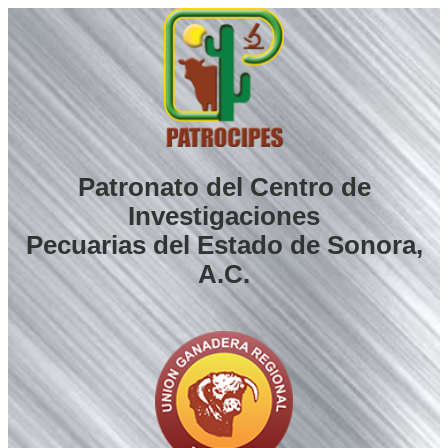
Saltar
al
contenido
Patronato del Centro de
Investigaciones
Pecuarias del Estado de Sonora,
A.C.