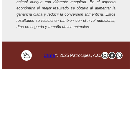
animal aunque con diferente magnitud. En el aspecto
económico el mejor resultado se obtuvo al aumentar la
ganancia diaria y reducir la conversión alimenticia. Estos
resultados se relacionan también con el nivel nutricional,
días en engorda y tamaño de los animales.
Instagra
Faceb
Wha
Clima
© 2025 Patrocipes, A.C.