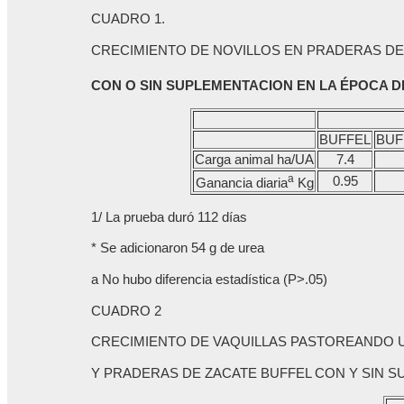
CUADRO 1.
CRECIMIENTO DE NOVILLOS EN PRADERAS DE
CON O SIN SUPLEMENTACION EN LA ÉPOCA D
BUFFEL
BUF
Carga animal ha/UA
7.4
a
0.95
Ganancia diaria
Kg
1/ La prueba duró 112 días
* Se adicionaron 54 g de urea
a No hubo diferencia estadística (P>.05)
CUADRO 2
CRECIMIENTO DE VAQUILLAS PASTOREANDO
Y PRADERAS DE ZACATE BUFFEL CON Y SIN 