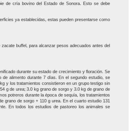
l pie de cría bovino del Estado de Sonora. Esto se debe
perficies ya establecidas, estas pueden presentarse como
e zacate buffel, para alcanzar pesos adecuados antes del
enificado durante su estado de crecimiento y floración. Se
mo de alimento durante 7 días. En el segundo estudio, se
kg y los tratamientos consistieron en un grupo testigo sin
54 g de urea; 3.0 kg grano de sorgo y 3.0 kg de grano de
smos potreros durante la época de sequía, los tratamientos
 de grano de sorgo + 110 g urea. En el cuarto estudio 131
ente. En todos los estudios de pastoreo los animales se