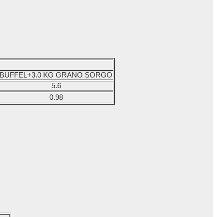
BUFFEL+3.0 KG GRANO SORGO
5.6
0.98