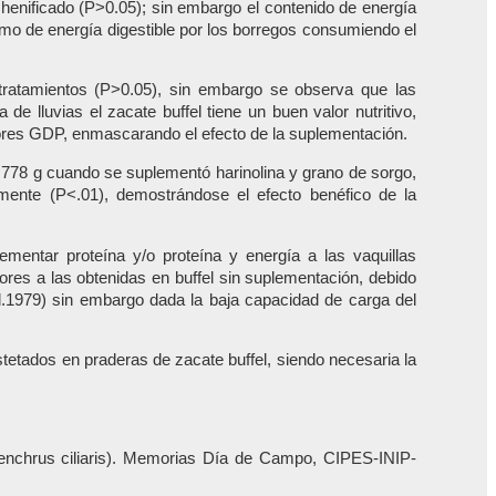
 henificado (P>0.05); sin embargo el contenido de energía
sumo de energía digestible por los borregos consumiendo el
 tratamientos (P>0.05), sin embargo se observa que las
 lluvias el zacate buffel tiene un buen valor nutritivo,
jores GDP, enmascarando el efecto de la suplementación.
a 778 g cuando se suplementó harinolina y grano de sorgo,
mente (P<.01), demostrándose el efecto benéfico de la
entar proteína y/o proteína y energía a las vaquillas
res a las obtenidas en buffel sin suplementación, debido
al.1979) sin embargo dada la baja capacidad de carga del
stetados en praderas de zacate buffel, siendo necesaria la
(Cenchrus ciliaris). Memorias Día de Campo, CIPES-INIP-