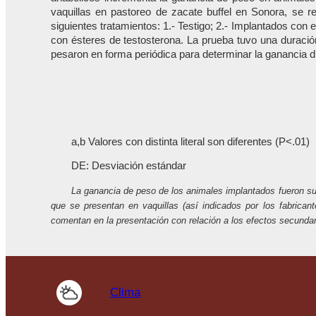
vaquillas en pastoreo de zacate buffel en Sonora, se re
siguientes tratamientos: 1.- Testigo; 2.- Implantados con 
con ésteres de testosterona. La prueba tuvo una duració
pesaron en forma periódica para determinar la ganancia di
a,b Valores con distinta literal son diferentes (P<.01)
DE: Desviación estándar
La ganancia de peso de los animales implantados fueron sup
que se presentan en vaquillas (así indicados por los fabrica
comentan en la presentación con relación a los efectos secund
Clima