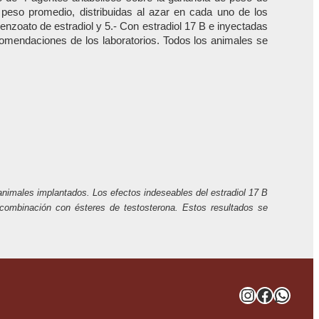
e peso promedio, distribuidas al azar en cada uno de los
benzoato de estradiol y 5.- Con estradiol 17 B e inyectadas
comendaciones de los laboratorios. Todos los animales se
animales implantados. Los efectos indeseables del estradiol 17 B
 combinación con ésteres de testosterona. Estos resultados se
Instagra
Facebo
What