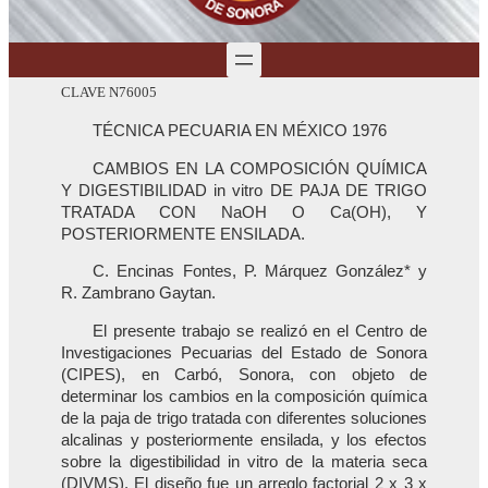
CLAVE N76005
TÉCNICA PECUARIA EN MÉXICO 1976
CAMBIOS EN LA COMPOSICIÓN QUÍMICA
Y DIGESTIBILIDAD in vitro DE PAJA DE TRIGO
TRATADA CON NaOH O Ca(OH), Y
POSTERIORMENTE ENSILADA.
C. Encinas Fontes, P. Márquez González* y
R. Zambrano Gaytan.
El presente trabajo se realizó en el Centro de
Investigaciones Pecuarias del Estado de Sonora
(CIPES), en Carbó, Sonora, con objeto de
determinar los cambios en la composición química
de la paja de trigo tratada con diferentes soluciones
alcalinas y posteriormente ensilada, y los efectos
sobre la digestibilidad in vitro de la materia seca
(DIVMS). El diseño fue un arreglo factorial 2 x 3 x