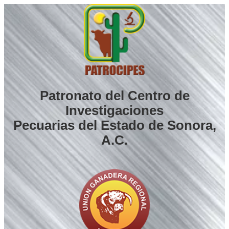
Saltar
al
contenido
Patronato del Centro de
Investigaciones
Pecuarias del Estado de Sonora,
A.C.