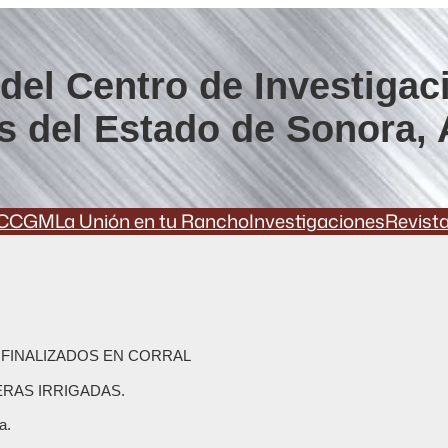
del Centro de Investigac
s del Estado de Sonora, 
CCGM
La Unión en tu Rancho
Investigaciones
Revist
 FINALIZADOS EN CORRAL
ERAS IRRIGADAS.
a.