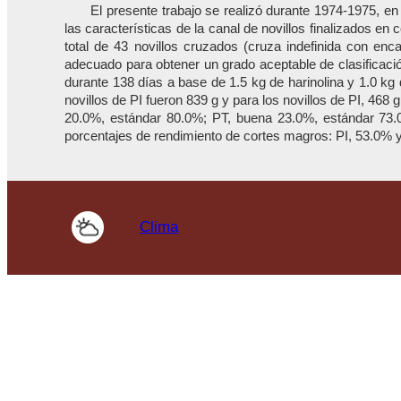
El presente trabajo se realizó durante 1974-1975, e
las características de la canal de novillos finalizados en c
total de 43 novillos cruzados (cruza indefinida con enc
adecuado para obtener un grado aceptable de clasificación 
durante 138 días a base de 1.5 kg de harinolina y 1.0 kg
novillos de PI fueron 839 g y para los novillos de PI, 468
20.0%, estándar 80.0%; PT, buena 23.0%, estándar 73.0%
porcentajes de rendimiento de cortes magros: PI, 53.0% y
Clima