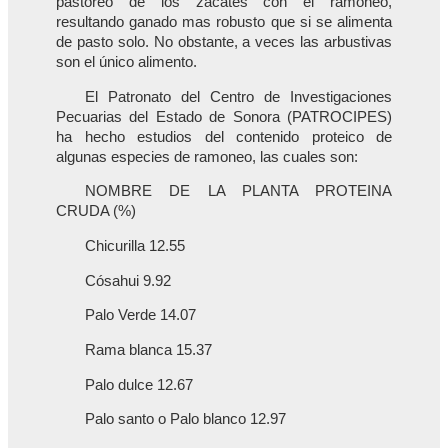
pastoreo de los zacates con el ramoneo,
resultando ganado mas robusto que si se alimenta
de pasto solo. No obstante, a veces las arbustivas
son el único alimento.
El Patronato del Centro de Investigaciones
Pecuarias del Estado de Sonora (PATROCIPES)
ha hecho estudios del contenido proteico de
algunas especies de ramoneo, las cuales son:
NOMBRE DE LA PLANTA PROTEINA
CRUDA (%)
Chicurilla 12.55
Cósahui 9.92
Palo Verde 14.07
Rama blanca 15.37
Palo dulce 12.67
Palo santo o Palo blanco 12.97