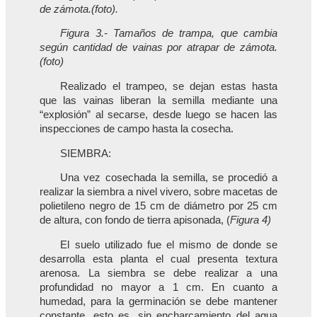
de zámota.(foto).
Figura 3.- Tamaños de trampa, que cambia
según cantidad de vainas por atrapar de zámota.
(foto)
Realizado el trampeo, se dejan estas hasta
que las vainas liberan la semilla mediante una
“explosión” al secarse, desde luego se hacen las
inspecciones de campo hasta la cosecha.
SIEMBRA:
Una vez cosechada la semilla, se procedió a
realizar la siembra a nivel vivero, sobre macetas de
polietileno negro de 15 cm de diámetro por 25 cm
de altura, con fondo de tierra apisonada, (
Figura 4)
El suelo utilizado fue el mismo de donde se
desarrolla esta planta el cual presenta textura
arenosa. La siembra se debe realizar a una
profundidad no mayor a 1 cm. En cuanto a
humedad, para la germinación se debe mantener
constante, esto es, sin encharcamiento del agua