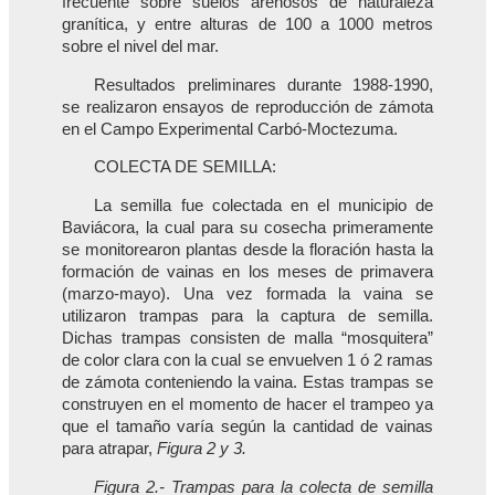
frecuente sobre suelos arenosos de naturaleza
granítica, y entre alturas de 100 a 1000 metros
sobre el nivel del mar.
Resultados preliminares durante 1988-1990,
se realizaron ensayos de reproducción de zámota
en el Campo Experimental Carbó-Moctezuma.
COLECTA DE SEMILLA:
La semilla fue colectada en el municipio de
Baviácora, la cual para su cosecha primeramente
se monitorearon plantas desde la floración hasta la
formación de vainas en los meses de primavera
(marzo-mayo). Una vez formada la vaina se
utilizaron trampas para la captura de semilla.
Dichas trampas consisten de malla “mosquitera”
de color clara con la cual se envuelven 1 ó 2 ramas
de zámota conteniendo la vaina. Estas trampas se
construyen en el momento de hacer el trampeo ya
que el tamaño varía según la cantidad de vainas
para atrapar,
Figura 2 y 3.
Figura 2.- Trampas para la colecta de semilla