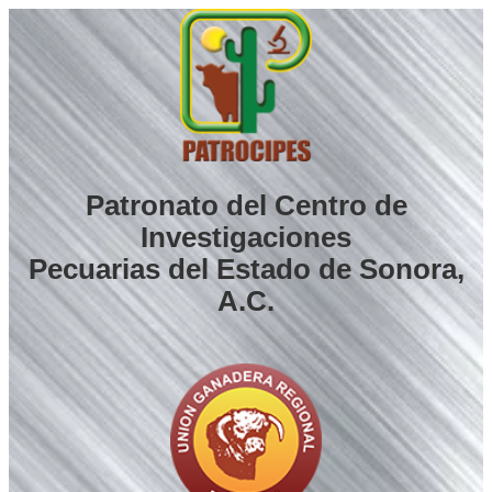
Saltar
al
contenido
Patronato del Centro de
Investigaciones
Pecuarias del Estado de Sonora,
A.C.