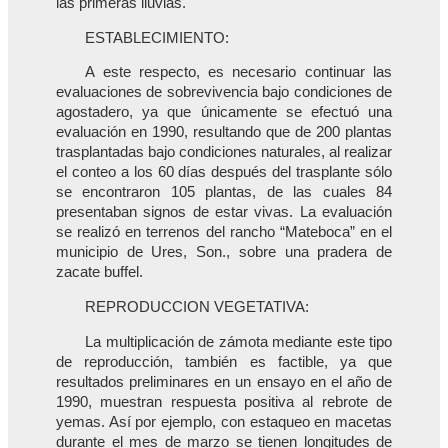
las primeras lluvias.
ESTABLECIMIENTO:
A este respecto, es necesario continuar las
evaluaciones de sobrevivencia bajo condiciones de
agostadero, ya que únicamente se efectuó una
evaluación en 1990, resultando que de 200 plantas
trasplantadas bajo condiciones naturales, al realizar
el conteo a los 60 días después del trasplante sólo
se encontraron 105 plantas, de las cuales 84
presentaban signos de estar vivas. La evaluación
se realizó en terrenos del rancho “Mateboca” en el
municipio de Ures, Son., sobre una pradera de
zacate buffel.
REPRODUCCION VEGETATIVA:
La multiplicación de zámota mediante este tipo
de reproducción, también es factible, ya que
resultados preliminares en un ensayo en el año de
1990, muestran respuesta positiva al rebrote de
yemas. Así por ejemplo, con estaqueo en macetas
durante el mes de marzo se tienen longitudes de