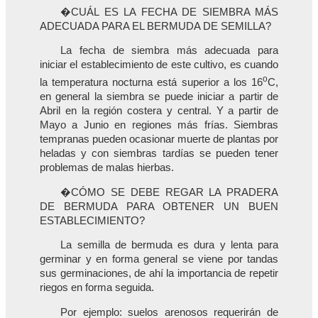
�CUÁL ES LA FECHA DE SIEMBRA MÁS
ADECUADA PARA EL BERMUDA DE SEMILLA?
La fecha de siembra más adecuada para
iniciar el establecimiento de este cultivo, es cuando
o
la temperatura nocturna está superior a los 16
C,
en general la siembra se puede iniciar a partir de
Abril en la región costera y central. Y a partir de
Mayo a Junio en regiones más frías. Siembras
tempranas pueden ocasionar muerte de plantas por
heladas y con siembras tardías se pueden tener
problemas de malas hierbas.
�CÓMO SE DEBE REGAR LA PRADERA
DE BERMUDA PARA OBTENER UN BUEN
ESTABLECIMIENTO?
La semilla de bermuda es dura y lenta para
germinar y en forma general se viene por tandas
sus germinaciones, de ahí la importancia de repetir
riegos en forma seguida.
Por ejemplo: suelos arenosos requerirán de