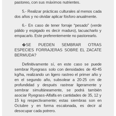
pastoreo, con sus máximos nutrientes.
5.- Realizar prácticas culturales al menos cada
dos años y no olvidar aplicar fósforo anualmente.
6.- En caso de tener forraje “pesado” (verde
pálido y espigado es decir maduro), tacuacharlo y
empacarlo. Este preferentemente no pastorearlo.
�SE PUEDEN SEMBRAR OTRAS
ESPECIES FORRAJERAS SOBRE EL ZACATE
BERMUDA?
Definitivamente sí, en este caso se puede
sembrar Ryegrass solo con densidades de 40-45
kg/ha, realizando un ligero rastreo el primer año y
en el segundo año, subsolear a 20-25 cm de
profundidad y después rastrear ligeramente y
sembrar simultáneamente, se podrá también
asociar Ryegrass-Alfalfa en cantidades de 35, 12 y
15 kg respectivamente; estas siembras son en
Octubre y en forma escalonada, es decir al
desocupar cada potrero.