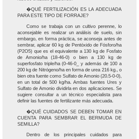
�QUÉ FERTILIZACIÓN ES LA ADECUADA
PARA ESTE TIPO DE FORRAJE?
Como se trabaja con un cultivo perenne, lo
aconsejable es realizar un análisis de suelo, sin
embargo, en forma práctica, se aconseja antes de
sembrar, aplicar 60 kg de Pentóxido de Fósforo/ha
(P2O5) que es el equivalente a 130 kg de Fosfato
de Amonio/ha (18-46-0) o bien a 130 kg de
superfosfato triple/ha (0-46-0_ y además de 100 a
200 kg de Nitrógeno/ha en forma de urea 216 kg., o
bien otra fuente como Sulfato de Amonio (20.5-0-0),
en un total de 500 kg/ha. Ambas fuentes Ures y
Sulfato de Amonio dividirla en dos aplicaciones. Se
sugiere consultar a un técnico especialista para
definir las fuentes de fertilizante más adecuada.
�QUÉ CUIDADOS SE DEBEN TOMAR EN
CUENTA PARA SEMBRAR EL BERMUDA DE
SEMILLA?
Dentro de los principales cuidados para