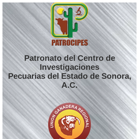
Saltar
al
contenido
Patronato del Centro de
Investigaciones
Pecuarias del Estado de Sonora,
A.C.