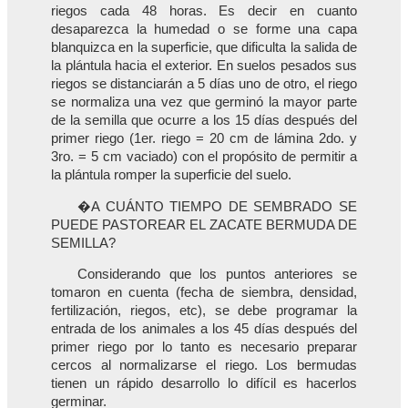
riegos cada 48 horas. Es decir en cuanto
desaparezca la humedad o se forme una capa
blanquizca en la superficie, que dificulta la salida de
la plántula hacia el exterior. En suelos pesados sus
riegos se distanciarán a 5 días uno de otro, el riego
se normaliza una vez que germinó la mayor parte
de la semilla que ocurre a los 15 días después del
primer riego (1er. riego = 20 cm de lámina 2do. y
3ro. = 5 cm vaciado) con el propósito de permitir a
la plántula romper la superficie del suelo.
�A CUÁNTO TIEMPO DE SEMBRADO SE
PUEDE PASTOREAR EL ZACATE BERMUDA DE
SEMILLA?
Considerando que los puntos anteriores se
tomaron en cuenta (fecha de siembra, densidad,
fertilización, riegos, etc), se debe programar la
entrada de los animales a los 45 días después del
primer riego por lo tanto es necesario preparar
cercos al normalizarse el riego. Los bermudas
tienen un rápido desarrollo lo difícil es hacerlos
germinar.