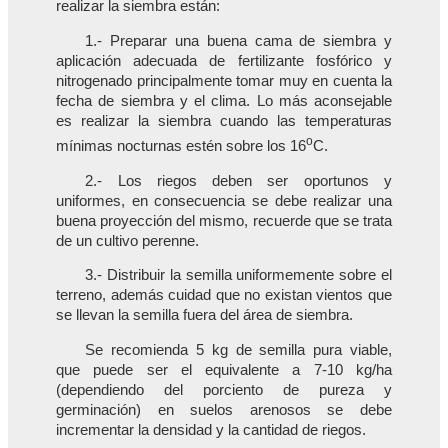
realizar la siembra están:
1.- Preparar una buena cama de siembra y
aplicación adecuada de fertilizante fosfórico y
nitrogenado principalmente tomar muy en cuenta la
fecha de siembra y el clima. Lo más aconsejable
es realizar la siembra cuando las temperaturas
o
mínimas nocturnas estén sobre los 16
C.
2.- Los riegos deben ser oportunos y
uniformes, en consecuencia se debe realizar una
buena proyección del mismo, recuerde que se trata
de un cultivo perenne.
3.- Distribuir la semilla uniformemente sobre el
terreno, además cuidad que no existan vientos que
se llevan la semilla fuera del área de siembra.
Se recomienda 5 kg de semilla pura viable,
que puede ser el equivalente a 7-10 kg/ha
(dependiendo del porciento de pureza y
germinación) en suelos arenosos se debe
incrementar la densidad y la cantidad de riegos.