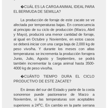
�CUÁL ES LA CARGA ANIMAL IDEAL PARA
EL BERMUDA DE SEMILLA?
La producción de forraje de este zacate se ve
afectada por temperaturas bajas. En consecuencia
al principio de su ciclo de producción (Marzo, Abril
y Mayo), producirá una menor cantidad de forraje,
al igual en Octubre y Noviembre, en estos casos
se deberá iniciar con una carga baja de 2,000 kg de
peso vivo/ha. Y durante los meses con altas
temperaturas se incrementa la producción forrajera
Junio, Julio, Agosto y Septiembre, se podrá
también incrementar la carga animal hasta 3500-
4000 kg de peso vivo/ha.
�CUÁNTO TIEMPO DURA EL CICLO
PRODUCTIVO DE ESTE ZACATE?
En áreas del sur del Estado y parte de la costa
sonorense puede pastorearse de Marzo a
Noviembre, si las temperaturas son aceptables
o
superiores a 24
C. En cambio en la parte serrana