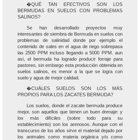
�QUÉ TAN EFECTIVOS SON LOS
BERMUDAS EN SUELOS CON PROBLEMAS
SALINOS?
Se han desarrollado proyectos muy
interesantes de siembra de Bermuda en suelos con
problemas de salinidad donde por ejemplo el
contenido de sales en el agua de riego sobrepasa
las 2500 PPM incluso llegando a 5000 PPM. aun
así, el bermuda ha logrado producir forraje para
pastoreo, sin embargo esta producción obtenida en
suelos salinos, es menor a la que se logra con
suelo y agua de mejor calidad.
�CUÁLES SUELOS SON LOS MÁS
PROPIOS PARA LOS ZACATES BERMUDA?
Los suelos, donde el zacate bermuda produce
mejor, son aquellos que tienen un buen drenaje: y
los más difíciles (sobre todo para su
establecimiento) son los arenosos. Aunque con el
transcurso de los años sirve el material dejado por
los animales como materia orgánica y/o como