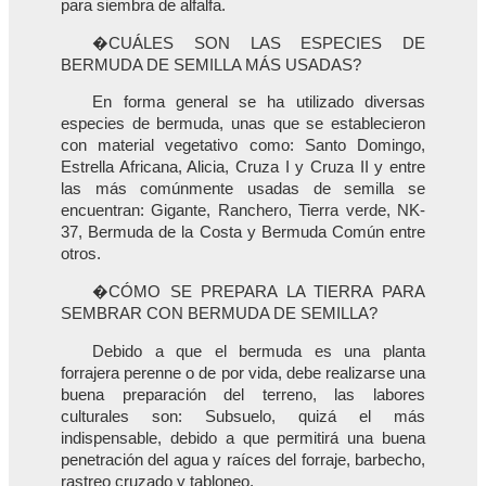
para siembra de alfalfa.
�CUÁLES SON LAS ESPECIES DE
BERMUDA DE SEMILLA MÁS USADAS?
En forma general se ha utilizado diversas
especies de bermuda, unas que se establecieron
con material vegetativo como: Santo Domingo,
Estrella Africana, Alicia, Cruza I y Cruza II y entre
las más comúnmente usadas de semilla se
encuentran: Gigante, Ranchero, Tierra verde, NK-
37, Bermuda de la Costa y Bermuda Común entre
otros.
�CÓMO SE PREPARA LA TIERRA PARA
SEMBRAR CON BERMUDA DE SEMILLA?
Debido a que el bermuda es una planta
forrajera perenne o de por vida, debe realizarse una
buena preparación del terreno, las labores
culturales son: Subsuelo, quizá el más
indispensable, debido a que permitirá una buena
penetración del agua y raíces del forraje, barbecho,
rastreo cruzado y tabloneo.