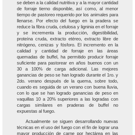
se deben a la calidad nutritiva y a la mayor cantidad
de forraje tierno disponible, así como, al menor
tiempo de pastoreo requerido por los animales para
llenarse. Por efecto del fuego en la pradera se
reduce la fibra cruda, celulosa y ligninia en el forraje
y se incrementa la producción, digestibilidad,
proteína cruda, extracto etéreo, extracto libre de
nitrógeno, cenizas y fósforo. El incremento en la
calidad y cantidad de forraje en las áreas
quemadas de buffel, ha permitido producir forraje
suficiente para pastorear en años buenos con un
30 a 100% de carga adicional. Las mejores
ganancias de peso se han logrado durante el 1ro. y
2do. verano después de la quema, sobre todo,
cuando es seguida de un verano con buena lluvia,
con lo que se han logrado ganancias de peso en
vaquillas 10 a 20% superiores a las logradas con
cargas similares en praderas de buffel no
expuestas al fuego.
Actualmente se siguen desarrollando nuevas
técnicas en el uso del fuego con el fin de lograr una
mayor producción de carne por hectárea en las