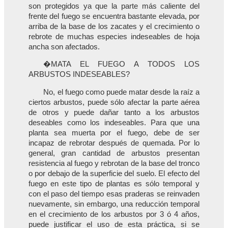
son protegidos ya que la parte más caliente del
frente del fuego se encuentra bastante elevada, por
arriba de la base de los zacates y el crecimiento o
rebrote de muchas especies indeseables de hoja
ancha son afectados.
�MATA EL FUEGO A TODOS LOS
ARBUSTOS INDESEABLES?
No, el fuego como puede matar desde la raíz a
ciertos arbustos, puede sólo afectar la parte aérea
de otros y puede dañar tanto a los arbustos
deseables como los indeseables. Para que una
planta sea muerta por el fuego, debe de ser
incapaz de rebrotar después de quemada. Por lo
general, gran cantidad de arbustos presentan
resistencia al fuego y rebrotan de la base del tronco
o por debajo de la superficie del suelo. El efecto del
fuego en este tipo de plantas es sólo temporal y
con el paso del tiempo esas praderas se reinvaden
nuevamente, sin embargo, una reducción temporal
en el crecimiento de los arbustos por 3 ó 4 años,
puede justificar el uso de esta práctica, si se