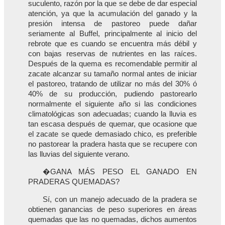
suculento, razón por la que se debe de dar especial
atención, ya que la acumulación del ganado y la
presión intensa de pastoreo puede dañar
seriamente al Buffel, principalmente al inicio del
rebrote que es cuando se encuentra más débil y
con bajas reservas de nutrientes en las raíces.
Después de la quema es recomendable permitir al
zacate alcanzar su tamaño normal antes de iniciar
el pastoreo, tratando de utilizar no más del 30% ó
40% de su producción, pudiendo pastorearlo
normalmente el siguiente año si las condiciones
climatológicas son adecuadas; cuando la lluvia es
tan escasa después de quemar, que ocasione que
el zacate se quede demasiado chico, es preferible
no pastorear la pradera hasta que se recupere con
las lluvias del siguiente verano.
�GANA MÁS PESO EL GANADO EN
PRADERAS QUEMADAS?
Sí, con un manejo adecuado de la pradera se
obtienen ganancias de peso superiores en áreas
quemadas que las no quemadas, dichos aumentos