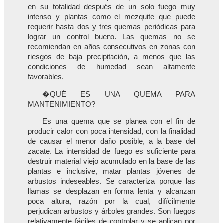
en su totalidad después de un solo fuego muy
intenso y plantas como el mezquite que puede
requerir hasta dos y tres quemas periódicas para
lograr un control bueno. Las quemas no se
recomiendan en años consecutivos en zonas con
riesgos de baja precipitación, a menos que las
condiciones de humedad sean altamente
favorables.
�QUÉ ES UNA QUEMA PARA
MANTENIMIENTO?
Es una quema que se planea con el fin de
producir calor con poca intensidad, con la finalidad
de causar el menor daño posible, a la base del
zacate. La intensidad del fuego es suficiente para
destruir material viejo acumulado en la base de las
plantas e inclusive, matar plantas jóvenes de
arbustos indeseables. Se caracteriza porque las
llamas se desplazan en forma lenta y alcanzan
poca altura, razón por la cual, difícilmente
perjudican arbustos y árboles grandes. Son fuegos
relativamente fáciles de controlar y se aplican por