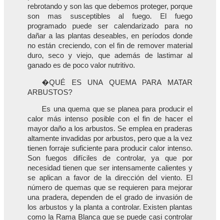
rebrotando y son las que debemos proteger, porque
son mas susceptibles al fuego. El fuego
programado puede ser calendarizado para no
dañar a las plantas deseables, en períodos donde
no están creciendo, con el fin de remover material
duro, seco y viejo, que además de lastimar al
ganado es de poco valor nutritivo.
�QUÉ ES UNA QUEMA PARA MATAR
ARBUSTOS?
Es una quema que se planea para producir el
calor más intenso posible con el fin de hacer el
mayor daño a los arbustos. Se emplea en praderas
altamente invadidas por arbustos, pero que a la vez
tienen forraje suficiente para producir calor intenso.
Son fuegos difíciles de controlar, ya que por
necesidad tienen que ser intensamente calientes y
se aplican a favor de la dirección del viento. El
número de quemas que se requieren para mejorar
una pradera, dependen de el grado de invasión de
los arbustos y la planta a controlar. Existen plantas
como la Rama Blanca que se puede casi controlar