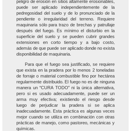
peligro de erosión en sitios altamente erosionables,
puede ser aplicado independientemente de la
pedregosidad del suelo y de lo pronunciado de la
pendiente o irregularidad del terreno. Requiere
maquinaria sólo para trazo de brechas y patrullaje
después del fuego. Es mínimo el disturbio en la
superficie del suelo y se pueden cubrir grandes
extensiones en corto tiempo y a bajo costo,
además de que puede ser aplicado donde no exista
disponibilidad de maquinaria.
Para que el fuego sea justificado, se requiere
que exista en la pradera por lo menos 2 toneladas
de forraje o material combustible fino por hectárea
regularmente distribuido. El fuego no es de ninguna
manera un “CURA TODO” ni la única alternativa,
pero si es usado adecuadamente, puede ser un
arma muy efectiva; existiendo el riesgo desde
luego de perjudicar la pradera si se aplica
inadecuadamente. Esta práctica es algunas veces
mejor cuando se utiliza en combinación con otras
prácticas de manejo, como pastoreo, mecánicas y
químicas.