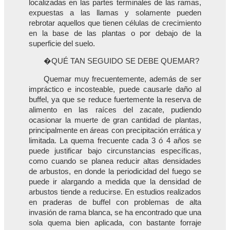
localizadas en las partes terminales de las ramas,
expuestas a las llamas y solamente pueden
rebrotar aquellos que tienen células de crecimiento
en la base de las plantas o por debajo de la
superficie del suelo.
�QUÉ TAN SEGUIDO SE DEBE QUEMAR?
Quemar muy frecuentemente, además de ser
impráctico e incosteable, puede causarle daño al
buffel, ya que se reduce fuertemente la reserva de
alimento en las raíces del zacate, pudiendo
ocasionar la muerte de gran cantidad de plantas,
principalmente en áreas con precipitación errática y
limitada. La quema frecuente cada 3 ó 4 años se
puede justificar bajo circunstancias específicas,
como cuando se planea reducir altas densidades
de arbustos, en donde la periodicidad del fuego se
puede ir alargando a medida que la densidad de
arbustos tiende a reducirse. En estudios realizados
en praderas de buffel con problemas de alta
invasión de rama blanca, se ha encontrado que una
sola quema bien aplicada, con bastante forraje