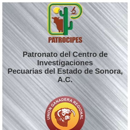
Saltar
al
contenido
Patronato del Centro de
Investigaciones
Pecuarias del Estado de Sonora,
A.C.