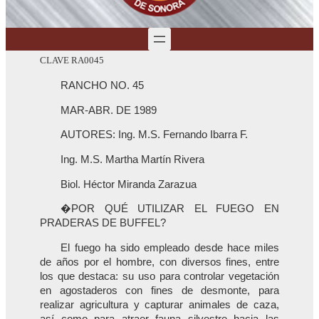
CLAVE RA0045
RANCHO NO. 45
MAR-ABR. DE 1989
AUTORES: Ing. M.S. Fernando Ibarra F.
Ing. M.S. Martha Martín Rivera
Biol. Héctor Miranda Zarazua
�POR QUÉ UTILIZAR EL FUEGO EN
PRADERAS DE BUFFEL?
El fuego ha sido empleado desde hace miles
de años por el hombre, con diversos fines, entre
los que destaca: su uso para controlar vegetación
en agostaderos con fines de desmonte, para
realizar agricultura y capturar animales de caza,
así como para atraer fauna silvestre hacia las