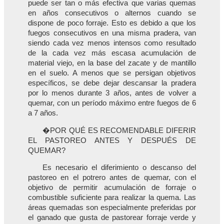
puede ser tan o más efectiva que varias quemas
en años consecutivos o alternos cuando se
dispone de poco forraje. Esto es debido a que los
fuegos consecutivos en una misma pradera, van
siendo cada vez menos intensos como resultado
de la cada vez más escasa acumulación de
material viejo, en la base del zacate y de mantillo
en el suelo. A menos que se persigan objetivos
específicos, se debe dejar descansar la pradera
por lo menos durante 3 años, antes de volver a
quemar, con un período máximo entre fuegos de 6
a 7 años.
�POR QUÉ ES RECOMENDABLE DIFERIR
EL PASTOREO ANTES Y DESPUÉS DE
QUEMAR?
Es necesario el diferimiento o descanso del
pastoreo en el potrero antes de quemar, con el
objetivo de permitir acumulación de forraje o
combustible suficiente para realizar la quema. Las
áreas quemadas son especialmente preferidas por
el ganado que gusta de pastorear forraje verde y