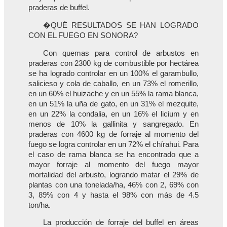
praderas de buffel.
�QUÉ RESULTADOS SE HAN LOGRADO
CON EL FUEGO EN SONORA?
Con quemas para control de arbustos en
praderas con 2300 kg de combustible por hectárea
se ha logrado controlar en un 100% el garambullo,
salicieso y cola de caballo, en un 73% el romerillo,
en un 60% el huizache y en un 55% la rama blanca,
en un 51% la uña de gato, en un 31% el mezquite,
en un 22% la condalia, en un 16% el licium y en
menos de 10% la gallinita y sangregado. En
praderas con 4600 kg de forraje al momento del
fuego se logra controlar en un 72% el chírahui. Para
el caso de rama blanca se ha encontrado que a
mayor forraje al momento del fuego mayor
mortalidad del arbusto, logrando matar el 29% de
plantas con una tonelada/ha, 46% con 2, 69% con
3, 89% con 4 y hasta el 98% con más de 4.5
ton/ha.
La producción de forraje del buffel en áreas