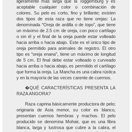
ligeramente más larga que la Toggemburg y es
aceptable cualquier color o combinación de
colores. Su pelo es corto, fino y brillante; existen
dos tipos de esta raza que no tiene orejas: La
denominada “Oreja de ardilla o de topo”, que tiene
un máximo de 2.5 cm de oreja, con poco cartílago
o sin él y el final de la oreja puede estar volteado
hacia arriba o hacia abajo. Este es el único tipo de
oreja permitido para animales de registro. El otro
tipo es “oreja enana”, tiene un máximo de longitud
de 5 cm. El final debe estar volteado o curveado
hacia arriba o hacia abajo, es permitido el cartílago
que forma la oreja. La Mancha es una cabra rústica
y en la mayoría de las veces carente de cuernos.
�QUÉ CARACTERÍSTICAS PRESENTA LA
RAZA ANGORA?
Raza caprina básicamente productora de pelo;
originaria de Asia menor, su color es blanco,
presentan cuernos hembras y machos. El pelo
producido se denomina Mohair, que es una fibra
blanca, larga y lustrosa que cubre a la cabra, el