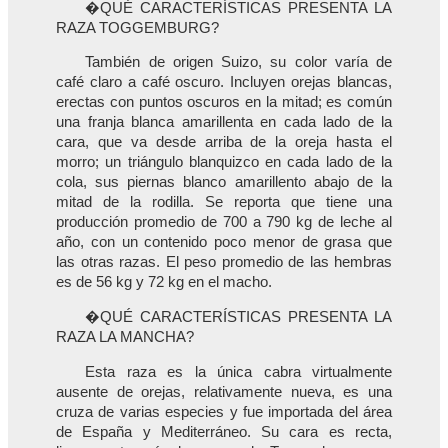
�QUÉ CARACTERÍSTICAS PRESENTA LA
RAZA TOGGEMBURG?
También de origen Suizo, su color varía de
café claro a café oscuro. Incluyen orejas blancas,
erectas con puntos oscuros en la mitad; es común
una franja blanca amarillenta en cada lado de la
cara, que va desde arriba de la oreja hasta el
morro; un triángulo blanquizco en cada lado de la
cola, sus piernas blanco amarillento abajo de la
mitad de la rodilla. Se reporta que tiene una
producción promedio de 700 a 790 kg de leche al
año, con un contenido poco menor de grasa que
las otras razas. El peso promedio de las hembras
es de 56 kg y 72 kg en el macho.
�QUÉ CARACTERÍSTICAS PRESENTA LA
RAZA LA MANCHA?
Esta raza es la única cabra virtualmente
ausente de orejas, relativamente nueva, es una
cruza de varias especies y fue importada del área
de España y Mediterráneo. Su cara es recta,