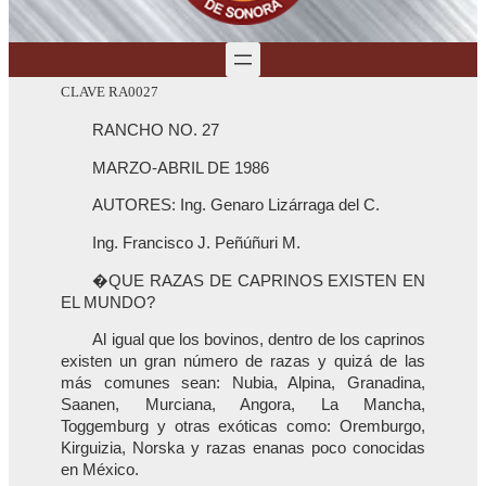
CLAVE RA0027
RANCHO NO. 27
MARZO-ABRIL DE 1986
AUTORES: Ing. Genaro Lizárraga del C.
Ing. Francisco J. Peñúñuri M.
�QUE RAZAS DE CAPRINOS EXISTEN EN
EL MUNDO?
Al igual que los bovinos, dentro de los caprinos
existen un gran número de razas y quizá de las
más comunes sean: Nubia, Alpina, Granadina,
Saanen, Murciana, Angora, La Mancha,
Toggemburg y otras exóticas como: Oremburgo,
Kirguizia, Norska y razas enanas poco conocidas
en México.