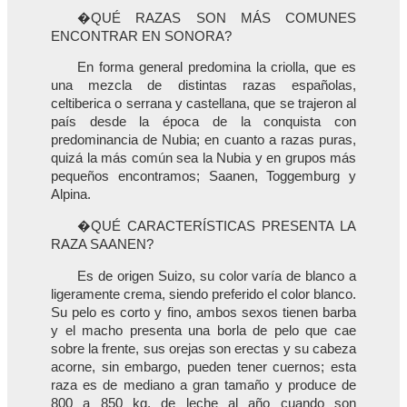
�QUÉ RAZAS SON MÁS COMUNES
ENCONTRAR EN SONORA?
En forma general predomina la criolla, que es
una mezcla de distintas razas españolas,
celtiberica o serrana y castellana, que se trajeron al
país desde la época de la conquista con
predominancia de Nubia; en cuanto a razas puras,
quizá la más común sea la Nubia y en grupos más
pequeños encontramos; Saanen, Toggemburg y
Alpina.
�QUÉ CARACTERÍSTICAS PRESENTA LA
RAZA SAANEN?
Es de origen Suizo, su color varía de blanco a
ligeramente crema, siendo preferido el color blanco.
Su pelo es corto y fino, ambos sexos tienen barba
y el macho presenta una borla de pelo que cae
sobre la frente, sus orejas son erectas y su cabeza
acorne, sin embargo, pueden tener cuernos; esta
raza es de mediano a gran tamaño y produce de
800 a 850 kg. de leche al año cuando son