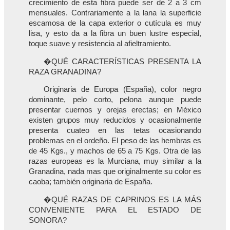
crecimiento de esta fibra puede ser de 2 a 3 cm
mensuales. Contrariamente a la lana la superficie
escamosa de la capa exterior o cutícula es muy
lisa, y esto da a la fibra un buen lustre especial,
toque suave y resistencia al afieltramiento.
�QUÉ CARACTERÍSTICAS PRESENTA LA
RAZA GRANADINA?
Originaria de Europa (España), color negro
dominante, pelo corto, pelona aunque puede
presentar cuernos y orejas erectas; en México
existen grupos muy reducidos y ocasionalmente
presenta cuateo en las tetas ocasionando
problemas en el ordeño. El peso de las hembras es
de 45 Kgs., y machos de 65 a 75 Kgs. Otra de las
razas europeas es la Murciana, muy similar a la
Granadina, nada mas que originalmente su color es
caoba; también originaria de España.
�QUÉ RAZAS DE CAPRINOS ES LA MÁS
CONVENIENTE PARA EL ESTADO DE
SONORA?