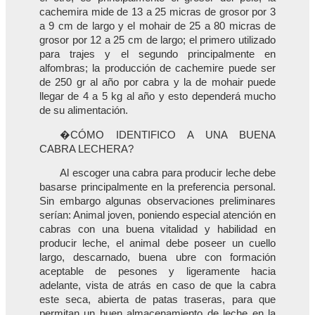
cachemira mide de 13 a 25 micras de grosor por 3
a 9 cm de largo y el mohair de 25 a 80 micras de
grosor por 12 a 25 cm de largo; el primero utilizado
para trajes y el segundo principalmente en
alfombras; la producción de cachemire puede ser
de 250 gr al año por cabra y la de mohair puede
llegar de 4 a 5 kg al año y esto dependerá mucho
de su alimentación.
�CÓMO IDENTIFICO A UNA BUENA
CABRA LECHERA?
Al escoger una cabra para producir leche debe
basarse principalmente en la preferencia personal.
Sin embargo algunas observaciones preliminares
serían: Animal joven, poniendo especial atención en
cabras con una buena vitalidad y habilidad en
producir leche, el animal debe poseer un cuello
largo, descarnado, buena ubre con formación
aceptable de pesones y ligeramente hacia
adelante, vista de atrás en caso de que la cabra
este seca, abierta de patas traseras, para que
permitan un buen almacenamiento de leche en la