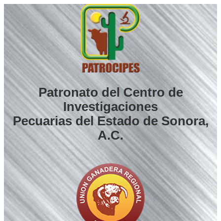
Saltar
al
contenido
Patronato del Centro de
Investigaciones
Pecuarias del Estado de Sonora,
A.C.