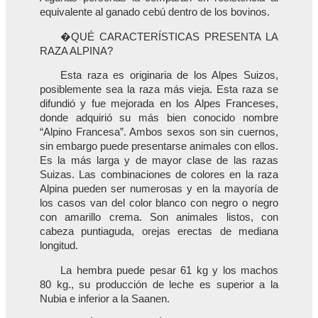
equivalente al ganado cebú dentro de los bovinos.
�QUÉ CARACTERÍSTICAS PRESENTA LA
RAZA ALPINA?
Esta raza es originaria de los Alpes Suizos,
posiblemente sea la raza más vieja. Esta raza se
difundió y fue mejorada en los Alpes Franceses,
donde adquirió su más bien conocido nombre
“Alpino Francesa”. Ambos sexos son sin cuernos,
sin embargo puede presentarse animales con ellos.
Es la más larga y de mayor clase de las razas
Suizas. Las combinaciones de colores en la raza
Alpina pueden ser numerosas y en la mayoría de
los casos van del color blanco con negro o negro
con amarillo crema. Son animales listos, con
cabeza puntiaguda, orejas erectas de mediana
longitud.
La hembra puede pesar 61 kg y los machos
80 kg., su producción de leche es superior a la
Nubia e inferior a la Saanen.