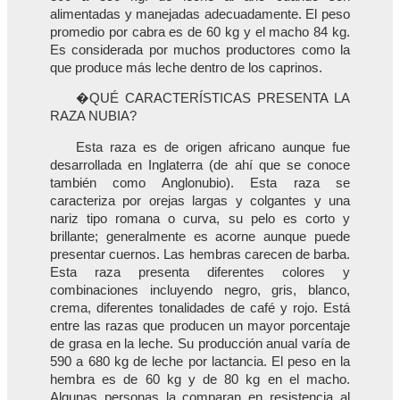
alimentadas y manejadas adecuadamente. El peso
promedio por cabra es de 60 kg y el macho 84 kg.
Es considerada por muchos productores como la
que produce más leche dentro de los caprinos.
�QUÉ CARACTERÍSTICAS PRESENTA LA
RAZA NUBIA?
Esta raza es de origen africano aunque fue
desarrollada en Inglaterra (de ahí que se conoce
también como Anglonubio). Esta raza se
caracteriza por orejas largas y colgantes y una
nariz tipo romana o curva, su pelo es corto y
brillante; generalmente es acorne aunque puede
presentar cuernos. Las hembras carecen de barba.
Esta raza presenta diferentes colores y
combinaciones incluyendo negro, gris, blanco,
crema, diferentes tonalidades de café y rojo. Está
entre las razas que producen un mayor porcentaje
de grasa en la leche. Su producción anual varía de
590 a 680 kg de leche por lactancia. El peso en la
hembra es de 60 kg y de 80 kg en el macho.
Algunas personas la comparan en resistencia al