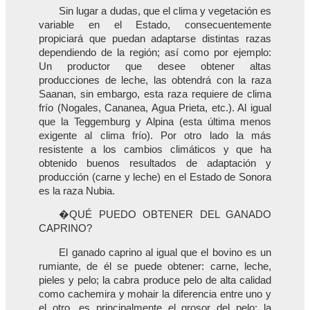
Sin lugar a dudas, que el clima y vegetación es
variable en el Estado, consecuentemente
propiciará que puedan adaptarse distintas razas
dependiendo de la región; así como por ejemplo:
Un productor que desee obtener altas
producciones de leche, las obtendrá con la raza
Saanan, sin embargo, esta raza requiere de clima
frío (Nogales, Cananea, Agua Prieta, etc.). Al igual
que la Teggemburg y Alpina (esta última menos
exigente al clima frío). Por otro lado la más
resistente a los cambios climáticos y que ha
obtenido buenos resultados de adaptación y
producción (carne y leche) en el Estado de Sonora
es la raza Nubia.
�QUÉ PUEDO OBTENER DEL GANADO
CAPRINO?
El ganado caprino al igual que el bovino es un
rumiante, de él se puede obtener: carne, leche,
pieles y pelo; la cabra produce pelo de alta calidad
como cachemira y mohair la diferencia entre uno y
el otro, es principalmente el grosor del pelo; la