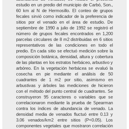
estudio en un predio del municipio de Carbó, Son.,
60 km al N de Hermosillo. El conteo de grupos
fecales sirvió como indicador de la preferencia de
sitios por el venado en el área de estudio. De
septiembre de 1990 a julio de 1992 se registró el
número de grupos fecales encontrados en 1,200
parcelas circulares de 8 m2 distribuidas en 6 sitios
representativos de las condiciones en todo el
predio. En cada sitio se efectuó medición sobre la
composición botánica, densidad, altura y cobertura
de las plantas en los estratos herbáceo, arbustivo y
arbóreo. En la vegetación herbácea se evaluó la
cosecha en pie mediante el análisis de 50
cuadrantes de 1 m2 por sitio, asimismo en
arbustivas y árboles las mediciones de hicieron
con el método del punto central de cuadrantes. Se
construyeron 95 caracteres o variables que se
correlacionaron mediante la prueba de Spearman
contra los índices de abundancia de venado. La
densidad media de venados fluctuó entre 0.13 y
3.06 venados/km2 entre sitios (P<0.05). Los
componentes vegetales que mostraron correlación