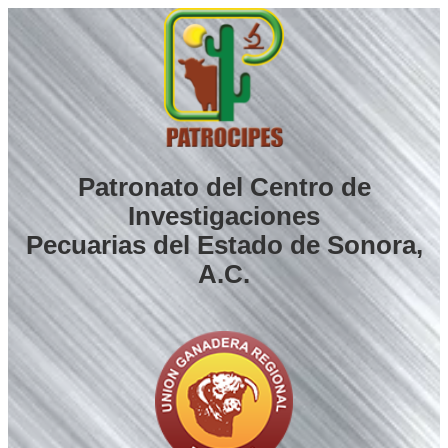
Saltar
al
contenido
Patronato del Centro de
Investigaciones
Pecuarias del Estado de Sonora,
A.C.