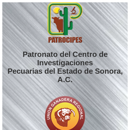
Saltar
al
contenido
Patronato del Centro de
Investigaciones
Pecuarias del Estado de Sonora,
A.C.