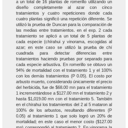
a un total de 16 plantas de romerillo utilizando un
diseño completamente al azar con cinco
tratamientos y cuatro repeticiones donde cada
cuatro plantas significó una repetición diferente. Se
utilizó la prueba de Duncan para la comparación de
las medias entre tratamientos. en el exp. 2 cada
tratamiento se aplicó a un total de 5 plantas de
cada especie (chírahui y vinorama, escogidas al
azar; en este caso se utilizó la prueba de chí
cuadrada para detectar diferencias entre
tratamientos haciendo pruebas por separado para
cada especie arbustiva. En romerillo se obtuvo un
94% de mortalidad con el tratamiento 1 y el 100%
con los demás tratamientos (P 0.05). El costo por
arbusto muerto, considerando únicamente el precio
del herbicida, fue de $68.00 mn para el tratamiento
1 incrementándose a $127.00 mn el tratamiento 2 y
hasta $1,019.00 mn con el tratamiento 5. También
en el chírahui los tratamientos del 2 al 5 mataron al
100% de los arbustos, resultando diferentes (P
0.05) al tratamiento 1 que solo logró un 20% de
mortalidad; en este caso el menor costo ($127.00
mn) correspondió al tratamiento 2. En vinorama la