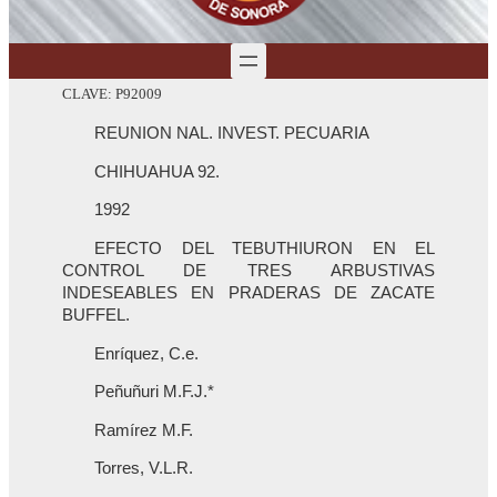
CLAVE: P92009
REUNION NAL. INVEST. PECUARIA
CHIHUAHUA 92.
1992
EFECTO DEL TEBUTHIURON EN EL
CONTROL DE TRES ARBUSTIVAS
INDESEABLES EN PRADERAS DE ZACATE
BUFFEL.
Enríquez, C.e.
Peñuñuri M.F.J.*
Ramírez M.F.
Torres, V.L.R.