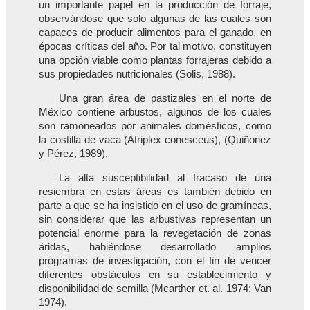
un importante papel en la producción de forraje,
observándose que solo algunas de las cuales son
capaces de producir alimentos para el ganado, en
épocas críticas del año. Por tal motivo, constituyen
una opción viable como plantas forrajeras debido a
sus propiedades nutricionales (Solis, 1988).
Una gran área de pastizales en el norte de
México contiene arbustos, algunos de los cuales
son ramoneados por animales domésticos, como
la costilla de vaca (Atriplex conesceus), (Quiñonez
y Pérez, 1989).
La alta susceptibilidad al fracaso de una
resiembra en estas áreas es también debido en
parte a que se ha insistido en el uso de gramíneas,
sin considerar que las arbustivas representan un
potencial enorme para la revegetación de zonas
áridas, habiéndose desarrollado amplios
programas de investigación, con el fin de vencer
diferentes obstáculos en su establecimiento y
disponibilidad de semilla (Mcarther et. al. 1974; Van
1974).