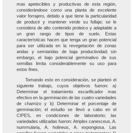
mas apetecibles y productivas de esta región,
considerándose como una planta de excelente
valor forrajero, debido a que tiene la particularidad
de producir y mantener verde su follaje; se le
considera de alto contenido proteico y adaptable a
un gran rango de tipos de suelo. Estas
características hacen que tenga un gran potencial
para ser utilizada en la revegetación de zonas
aridas y semiaridas de baja productividad; sin
embargo, el bajo potencial germinativo de sus
semillas limita considerablemente su uso para
estos fines.
Tomando esto en consideración, se planteó el
siguiente trabajo, cuyos objetivos fueron: a)
Determinar el tratamiento escarificador mas
efectivo en la germinación de las cuatro variedades
de chamizo y b) Determinar el porcentaje de
germinación; el estudio se llevó a cabo en el
CIPES, en condiciones de laboratorio; las
variedades utilizadas fueron: Atriplex canesceus, A.
nummularia, A. holineus, A. expongiosa. Las