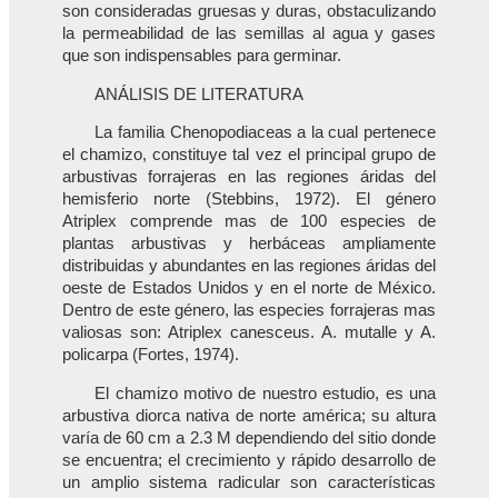
son consideradas gruesas y duras, obstaculizando
la permeabilidad de las semillas al agua y gases
que son indispensables para germinar.
ANÁLISIS DE LITERATURA
La familia Chenopodiaceas a la cual pertenece
el chamizo, constituye tal vez el principal grupo de
arbustivas forrajeras en las regiones áridas del
hemisferio norte (Stebbins, 1972). El género
Atriplex comprende mas de 100 especies de
plantas arbustivas y herbáceas ampliamente
distribuidas y abundantes en las regiones áridas del
oeste de Estados Unidos y en el norte de México.
Dentro de este género, las especies forrajeras mas
valiosas son: Atriplex canesceus. A. mutalle y A.
policarpa (Fortes, 1974).
El chamizo motivo de nuestro estudio, es una
arbustiva diorca nativa de norte américa; su altura
varía de 60 cm a 2.3 M dependiendo del sitio donde
se encuentra; el crecimiento y rápido desarrollo de
un amplio sistema radicular son características