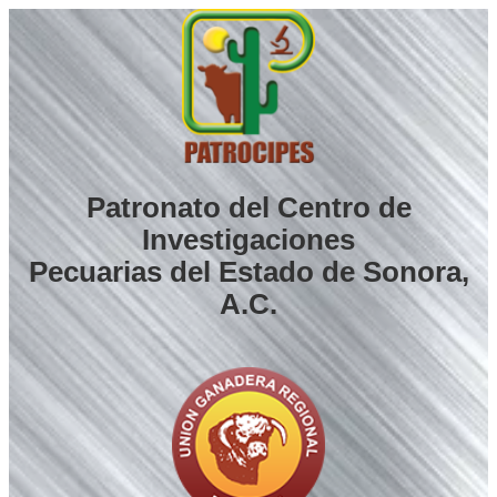
Saltar
al
contenido
Patronato del Centro de
Investigaciones
Pecuarias del Estado de Sonora,
A.C.