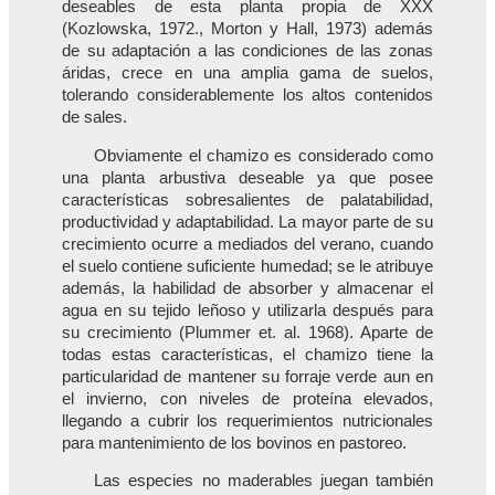
deseables de esta planta propia de XXX
(Kozlowska, 1972., Morton y Hall, 1973) además
de su adaptación a las condiciones de las zonas
áridas, crece en una amplia gama de suelos,
tolerando considerablemente los altos contenidos
de sales.
Obviamente el chamizo es considerado como
una planta arbustiva deseable ya que posee
características sobresalientes de palatabilidad,
productividad y adaptabilidad. La mayor parte de su
crecimiento ocurre a mediados del verano, cuando
el suelo contiene suficiente humedad; se le atribuye
además, la habilidad de absorber y almacenar el
agua en su tejido leñoso y utilizarla después para
su crecimiento (Plummer et. al. 1968). Aparte de
todas estas características, el chamizo tiene la
particularidad de mantener su forraje verde aun en
el invierno, con niveles de proteína elevados,
llegando a cubrir los requerimientos nutricionales
para mantenimiento de los bovinos en pastoreo.
Las especies no maderables juegan también