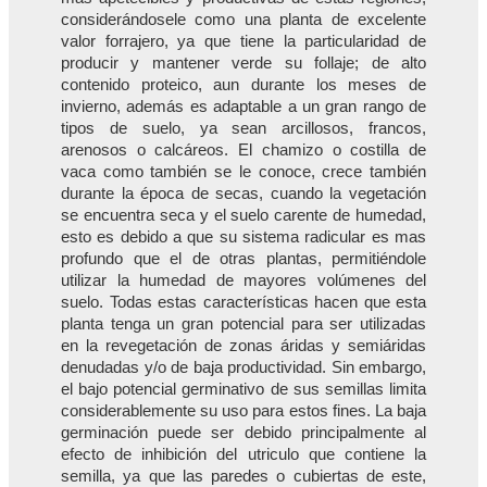
considerándosele como una planta de excelente
valor forrajero, ya que tiene la particularidad de
producir y mantener verde su follaje; de alto
contenido proteico, aun durante los meses de
invierno, además es adaptable a un gran rango de
tipos de suelo, ya sean arcillosos, francos,
arenosos o calcáreos. El chamizo o costilla de
vaca como también se le conoce, crece también
durante la época de secas, cuando la vegetación
se encuentra seca y el suelo carente de humedad,
esto es debido a que su sistema radicular es mas
profundo que el de otras plantas, permitiéndole
utilizar la humedad de mayores volúmenes del
suelo. Todas estas características hacen que esta
planta tenga un gran potencial para ser utilizadas
en la revegetación de zonas áridas y semiáridas
denudadas y/o de baja productividad. Sin embargo,
el bajo potencial germinativo de sus semillas limita
considerablemente su uso para estos fines. La baja
germinación puede ser debido principalmente al
efecto de inhibición del utriculo que contiene la
semilla, ya que las paredes o cubiertas de este,