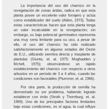
La importancia del uso del chamizo en la
revegetación de zonas áridas, radica en que esta
planta posee un excelente valor forrajero y actúa
como estabilizador del suelo (Aldon, 1973). Todas
estas características hacen que esta planta tenga
un valor incalculable en la revegetación; sin
embargo, su bajo potencial germinativo representa
una muy seria limitante para su uso, a pesar de
ello, el uso del chamizo ha sido realizado
satisfactoriamente en algunos estados del Oeste
de E.U., utilizando siembra directa y trasplante de
plantulas (Giunta, et. al. 1975; Moghadden y
Mchell, 1975); observándose un rápido
establecimiento del chamizo con respecto a otros
arbustos en un período de 3 a 4 años, cuando las
condiciones son favorables (Plummer, et. al. 1966).
Por otra parte, la producción de semilla ha
demostrado no ser problema, habiendo logrado
establecer con éxito (Stroth y Thornburg, et. al.
1969). Uno de los principales factores limitantes
bajo estas condiciones, es el agua, la cual influye