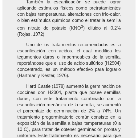
También la escarificación se puede lograr
aplicando estímulos físicos como pretratamientos
con bajas temperaturas, alteraciones con frío-calor,
o bien estímulos químicos como el tratar la semilla
3
con nitrato de potasio (KNO
) diluido al 0.2%
(Rojas, 1972).
Uno de los tratamientos recomendados es la
escarificación con acidos, el cual modifica los
tegumentos duros o impermeables de la semilla,
reportándose que el uso de acido sulfúrico (H2904)
concentrado, es un método efectivo para lograrlo
(Hartman y Kester, 1976).
Hard Castle (1978) aumentó la germinación de
coccines con H2904, planta que posee semillas
duras, con este tratamiento combinado con la
escarificación mecánica de la semilla, se aumentó
el porcentaje de germinación de 2% a 74%. Un
tratamiento pregerminatorio común consiste en la
exposición de la semilla a bajas temperaturas (0 a
10 C), para tratar de obtener germinación pronta y
uniforme. Este tratamiento es necesario para que