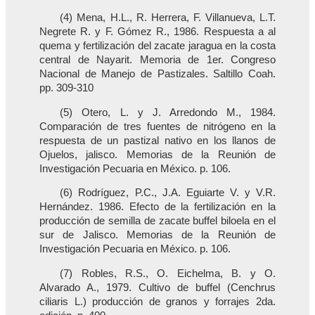
(4) Mena, H.L., R. Herrera, F. Villanueva, L.T.
Negrete R. y F. Gómez R., 1986. Respuesta a al
quema y fertilización del zacate jaragua en la costa
central de Nayarit. Memoria de 1er. Congreso
Nacional de Manejo de Pastizales. Saltillo Coah.
pp. 309-310
(5) Otero, L. y J. Arredondo M., 1984.
Comparación de tres fuentes de nitrógeno en la
respuesta de un pastizal nativo en los llanos de
Ojuelos, jalisco. Memorias de la Reunión de
Investigación Pecuaria en México. p. 106.
(6) Rodríguez, P.C., J.A. Eguiarte V. y V.R.
Hernández. 1986. Efecto de la fertilización en la
producción de semilla de zacate buffel biloela en el
sur de Jalisco. Memorias de la Reunión de
Investigación Pecuaria en México. p. 106.
(7) Robles, R.S., O. Eichelma, B. y O.
Alvarado A., 1979. Cultivo de buffel (Cenchrus
ciliaris L.) producción de granos y forrajes 2da.