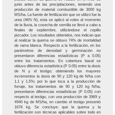
junio antes de las precipitaciones, teniendo una
producción de material combustible de 3000 kg
MS/ha. La fuente de fertilización que se utilizó fue la
urea (46% N), esta se aplicó al voleo al momento
de la lluvia, la cosecha de semilla se llevó a cabo a
finales de septiembre, utilizándose el cepillo
pizcador. Los resultados obtenidos, nos indican que
al realizar la quema se obtuvo 74% de mortalidad
de rama blanca. Respecto a la fertilización, en los
parámetros de densidad y germinación no
presentaron diferencias estadísticas (P a 0.05)
entre los tratamientos. En cobertura basal se
obtuvo diferencia estadística (P 0.05) entre la dosis
de N y el testigo; obteniendo los mayores
incrementos la dosis de 90 y 120 kg de N/ha con
1.1 y 1.5%; por lo que toca a la producción de
forraje, los tratamientos de 90 y 120 kg N/ha,
presentaron diferencias estadísticas (P 0.05) con
respecto al testigo, con una producción de 3969 y
4940 kg de MS/ha, en cambio el testigo presentó
1676 kg. Se concluye: que la quema y la
fertilización son técnicas aplicables sobre todo en