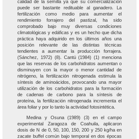
calidad de la semilla ya que su comercialización
puede ser bastante redituable al ganadero. La
fertilización como medio para aumentar el
rendimiento forrajero del pastizal, ha sido
comprobado bajo muy diversas condiciones
climatológicas y edáficas y es un hecho que dicha
práctica haya adquirido en los últimos años una
posición relevante de las distintas técnicas
tendientes a aumentar la producción forrajera.
(Sánchez, 1972) (8). Cantú (1984) (1) menciona
que las reservas de los carbohidratos aumentan o
disminuyen con la mayor o menor cantidad de
nitrógeno, la fertilización nitrogenada estimula la
síntesis de aminoácidos, provocando una mayor
utilización de los carbohidratos para la formación
de cadenas de carbono para la síntesis de
proteína, la fertilización nitrogenada incrementa el
área foliar y por lo tanto la actividad fotosintética.
Medina y Osuna (1989) (3) en el campo
experimental Zaragoza de Coahuila, aplicaron
dosis de N de 0, 50, 100, 150, 200 y 250 kg/ha en
zacate buffel común bajo temporal en dos épocas