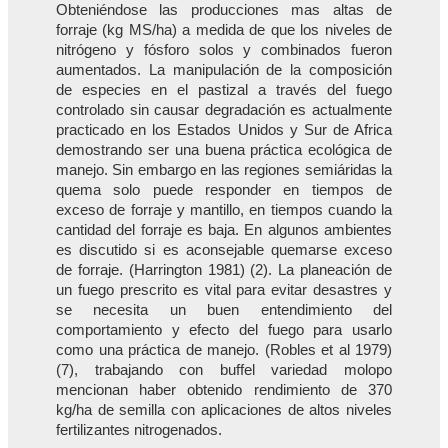
Obteniéndose las producciones mas altas de
forraje (kg MS/ha) a medida de que los niveles de
nitrógeno y fósforo solos y combinados fueron
aumentados. La manipulación de la composición
de especies en el pastizal a través del fuego
controlado sin causar degradación es actualmente
practicado en los Estados Unidos y Sur de Africa
demostrando ser una buena práctica ecológica de
manejo. Sin embargo en las regiones semiáridas la
quema solo puede responder en tiempos de
exceso de forraje y mantillo, en tiempos cuando la
cantidad del forraje es baja. En algunos ambientes
es discutido si es aconsejable quemarse exceso
de forraje. (Harrington 1981) (2). La planeación de
un fuego prescrito es vital para evitar desastres y
se necesita un buen entendimiento del
comportamiento y efecto del fuego para usarlo
como una práctica de manejo. (Robles et al 1979)
(7), trabajando con buffel variedad molopo
mencionan haber obtenido rendimiento de 370
kg/ha de semilla con aplicaciones de altos niveles
fertilizantes nitrogenados.