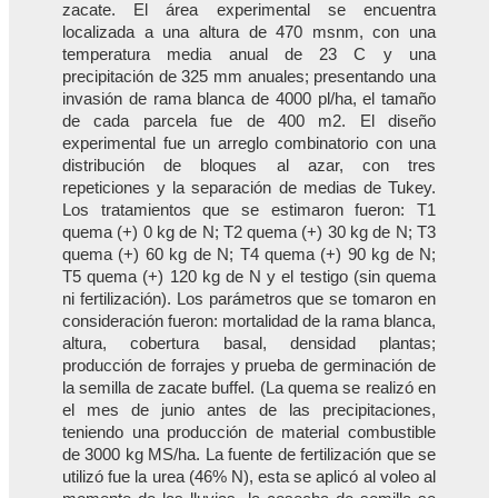
zacate. El área experimental se encuentra
localizada a una altura de 470 msnm, con una
temperatura media anual de 23 C y una
precipitación de 325 mm anuales; presentando una
invasión de rama blanca de 4000 pl/ha, el tamaño
de cada parcela fue de 400 m2. El diseño
experimental fue un arreglo combinatorio con una
distribución de bloques al azar, con tres
repeticiones y la separación de medias de Tukey.
Los tratamientos que se estimaron fueron: T1
quema (+) 0 kg de N; T2 quema (+) 30 kg de N; T3
quema (+) 60 kg de N; T4 quema (+) 90 kg de N;
T5 quema (+) 120 kg de N y el testigo (sin quema
ni fertilización). Los parámetros que se tomaron en
consideración fueron: mortalidad de la rama blanca,
altura, cobertura basal, densidad plantas;
producción de forrajes y prueba de germinación de
la semilla de zacate buffel. (La quema se realizó en
el mes de junio antes de las precipitaciones,
teniendo una producción de material combustible
de 3000 kg MS/ha. La fuente de fertilización que se
utilizó fue la urea (46% N), esta se aplicó al voleo al