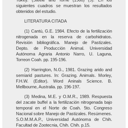
siguientes cuadros se muestran los resultados
obtenidos del estudio.
LITERATURA CITADA
(1) Cantú, G.E. 1984. Efecto de la fertilización
nitrogenada en la reserva de carbohidratos.
Revisión bibliográfica. Manejo de Pastizales.
Depto. de Producción Animal. Universidad
Autónoma Agraria Antonio Narro, U. Laguna,
Torreon Coah. pp. 195-196.
(2) Harrington, N.G., 1981. Grazing arido and
semiarid pastures. In: Grazing. Animals. Morley,
F.H.W. (Editor). Word Aninals Science. B.
Mellbourne, Australia. pp. 196-197.
(3) Medina, M.E. y O.M.R., 1989. Respuesta
del zacate buffel a la fertilización nitrogenada bajo
temporal en el Norte de Coah. 5to. Congreso
Nacional sobre Manejo de Pastizales. Resúmenes.
S.O.M.M.A.P., Universidad Autónoma de Chih.
Facultad de Zootecnia, Chih. Chih. p.15.