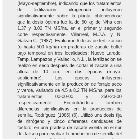
(Mayo-septiembre), indicando que los tratamientos
de fertilización nitrogenada influyeron
significativamente sobre la planta, obteniéndose
que la dosis óptima fue la de 50 kg de N/ha con
1.37 y 3.02 TN MS/ha, en el primer y segundo
corte respectivamente. Villarreal, M.J.A. y N.
Galván C. (1987). Evaluaron 6 dosis de fertilización
(o hasta 500 kg/ha) en praderas de zacate buffel
bajo temporal en tres localidades: Nuevo Laredo,
Tamp. Lampazos y Vallecillo, N.L., la fertilización se
realizó en seco después de cortar el zacate a una
altura de 10 cm, en dos épocas (mayo-
septiembre). Las épocas influyeron
significativamente en la producción de forraje seco
y verde, variando de 4.5 a 8.2 TN MS/ha, para los
tratamientos 00-00-00 y 250-20-00
respectivamente. Encontrándose también
diferencias significativas en la producción de
semilla. Rodríguez (1986) (6). Utilizó una dosis fija
de nitrógeno y cinco diferentes cantidades de
fósforo, en una pradera de zacate violeta en el sur
de Jalisco para evaluar la producción de semilla del