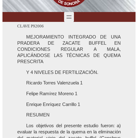
CLAVE P92006
MEJORAMIENTO INTEGRADO DE UNA
PRADERA DE ZACATE BUFFEL EN
CONDICIONES REGULAR A MALA,
APLICÁNDOSE LAS TÉCNICAS DE QUEMA
PRESCRITA
Y 4 NIVELES DE FERTILIZACIÓN.
Ricardo Torres Valenzuela 1
Felipe Ramírez Moreno 1
Enrique Enríquez Carrillo 1
RESUMEN
Los objetivos del presente estudio fueron: a)
evaluar la respuesta de la quema en la eliminación
del material viejo del zacate buffel (Cenchrus