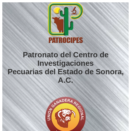
Saltar
al
contenido
Patronato del Centro de
Investigaciones
Pecuarias del Estado de Sonora,
A.C.