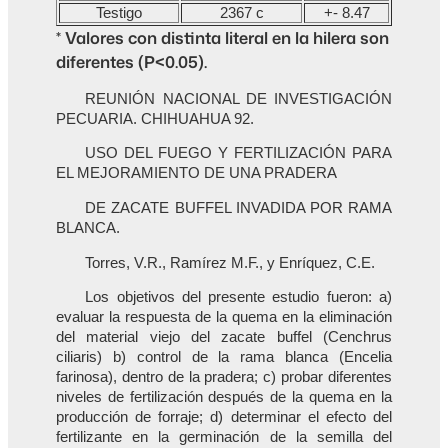
Testigo
2367 c
+- 8.47
* Valores con distinta literal en la hilera son
diferentes (P<0.05).
REUNIÓN NACIONAL DE INVESTIGACIÓN
PECUARIA. CHIHUAHUA 92.
USO DEL FUEGO Y FERTILIZACIÓN PARA
EL MEJORAMIENTO DE UNA PRADERA
DE ZACATE BUFFEL INVADIDA POR RAMA
BLANCA.
Torres, V.R., Ramírez M.F., y Enríquez, C.E.
Los objetivos del presente estudio fueron: a)
evaluar la respuesta de la quema en la eliminación
del material viejo del zacate buffel (Cenchrus
ciliaris) b) control de la rama blanca (Encelia
farinosa), dentro de la pradera; c) probar diferentes
niveles de fertilización después de la quema en la
producción de forraje; d) determinar el efecto del
fertilizante en la germinación de la semilla del