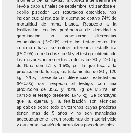
momento de las lluvias, la cosecha de semilla se
llevó a cabo a finales de septiembre, utilizándose el
cepillo pizcador. Los resultados obtenidos, nos
indican que al realizar la quema se obtuvo 74% de
mortalidad de rama blanca. Respecto a la
fertilización, en los parámetros de densidad y
germinación no presentaron diferencias
estadísticas (P>0.05) entre los tratamientos. En
cobertura basal se obtuvo diferencia estadística
(P<0.05) entre la dosis de N y el testigo; obteniendo
los mayores incrementos la dosis de 90 y 120 kg
de N/ha con 1.1 y 1.5%; por lo que toca a la
producción de forraje, los tratamientos de 90 y 120
kg N/ha, presentaron diferencias estadísticas
(P<0.05) con respecto al testigo, con una
producción de 3969 y 4940 kg de MS/ha, en
cambio el testigo presentó 1676 kg. Se concluye:
que la quema y la fertilización son técnicas
aplicables sobre todo en terrenos cuyas praderas
tienen mas de 5 años y no son manejadas
adecuadamente tienen problemas de material viejo
y así como invasión de arbustivas poco deseables.