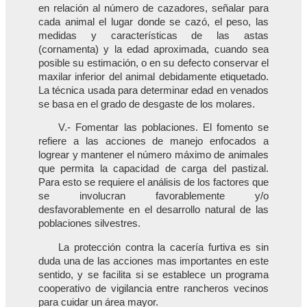
en relación al número de cazadores, señalar para
cada animal el lugar donde se cazó, el peso, las
medidas y características de las astas
(cornamenta) y la edad aproximada, cuando sea
posible su estimación, o en su defecto conservar el
maxilar inferior del animal debidamente etiquetado.
La técnica usada para determinar edad en venados
se basa en el grado de desgaste de los molares.
V.- Fomentar las poblaciones. El fomento se
refiere a las acciones de manejo enfocados a
logrear y mantener el número máximo de animales
que permita la capacidad de carga del pastizal.
Para esto se requiere el análisis de los factores que
se involucran favorablemente y/o
desfavorablemente en el desarrollo natural de las
poblaciones silvestres.
La protección contra la cacería furtiva es sin
duda una de las acciones mas importantes en este
sentido, y se facilita si se establece un programa
cooperativo de vigilancia entre rancheros vecinos
para cuidar un área mayor.