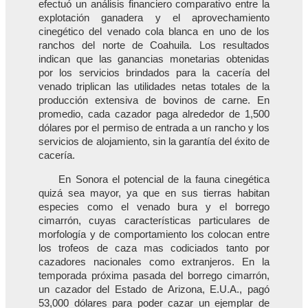
efectuó un análisis financiero comparativo entre la
explotación ganadera y el aprovechamiento
cinegético del venado cola blanca en uno de los
ranchos del norte de Coahuila. Los resultados
indican que las ganancias monetarias obtenidas
por los servicios brindados para la cacería del
venado triplican las utilidades netas totales de la
producción extensiva de bovinos de carne. En
promedio, cada cazador paga alrededor de 1,500
dólares por el permiso de entrada a un rancho y los
servicios de alojamiento, sin la garantía del éxito de
cacería.
En Sonora el potencial de la fauna cinegética
quizá sea mayor, ya que en sus tierras habitan
especies como el venado bura y el borrego
cimarrón, cuyas características particulares de
morfología y de comportamiento los colocan entre
los trofeos de caza mas codiciados tanto por
cazadores nacionales como extranjeros. En la
temporada próxima pasada del borrego cimarrón,
un cazador del Estado de Arizona, E.U.A., pagó
53,000 dólares para poder cazar un ejemplar de