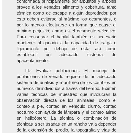
conformada principalmente por arbustos y árboles
provee a los venados alimento y cobertura, tanto
térmica como de escape a algún depredador, por
esto deben evitarse al máximo los desmontes, o
por lo menos efectuarse en forma que cause el
mínimo perjuicio, como es el desmonte selectivo.
Para conservar el habitat también es necesario
mantener al ganado a la capacidad de carga o
ligeramente por debajo de esta, así como
establecer un adecuado sistema de
apacentamiento.
III.- Evaluar poblaciones. El manejo de
poblaciones de venado requiere de un adecuado
sistema de análisis y monitoreo de los cambios en
números de individuos a través del tiempo. Existen
varias técnicas de muestreo que involucran la
observación directa de los animales, como el
conteo a pie, conteo en vehículo diurno, conteo
nocturno con ayuda de lámpara y el conteo aéreo
en helicóptero. La técnica o combinación de
técnicas a ser usadas en un rancho va a depender
de la extensión del predio, la topografía y vías de