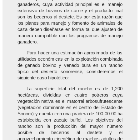
ganaderos, cuya actividad principal es el manejo
extensivo de bovinos de carne y el producto final
son los becerros al destete. Es por esta razón que
los planes para manejo y fomento de animales de
caza deben diseñarse en forma tal que ajusten de
manera compatible con los programas de manejo
ganadero.
Para hacer una estimación aproximada de las
utilidades económicas en la explotación combinada
de ganado bovino y venado bura en un rancho
típico del desierto sonorense, consideremos el
siguiente caso hipotético:
La superficie total del rancho es de 1,200
hectáreas, divididas en cuatro potreros cuya
vegetación nativa es el matorral arbosufrutescente
(vegetación dominante en el centro del Estado de
Sonora) y cuenta con una pradera de 100-00-00 ha
establecida con zacate buffel. Los objetivos del
rancho son la producción del mayor número
posible de becerros al destete y el
aprovechamiento cinegético de machos adultos de