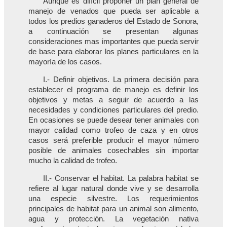
Aunque es difícil proponer un plan general de
manejo de venados que pueda ser aplicable a
todos los predios ganaderos del Estado de Sonora,
a continuación se presentan algunas
consideraciones mas importantes que pueda servir
de base para elaborar los planes particulares en la
mayoría de los casos.
I.- Definir objetivos. La primera decisión para
establecer el programa de manejo es definir los
objetivos y metas a seguir de acuerdo a las
necesidades y condiciones particulares del predio.
En ocasiones se puede desear tener animales con
mayor calidad como trofeo de caza y en otros
casos será preferible producir el mayor número
posible de animales cosechables sin importar
mucho la calidad de trofeo.
II.- Conservar el habitat. La palabra habitat se
refiere al lugar natural donde vive y se desarrolla
una especie silvestre. Los requerimientos
principales de habitat para un animal son alimento,
agua y protección. La vegetación nativa