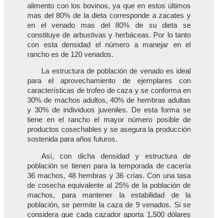
alimento con los bovinos, ya que en estos últimos
mas del 80% de la dieta corresponde a zacates y
en el venado mas del 80% de su dieta se
constituye de arbustivas y herbáceas. Por lo tanto
con esta densidad el número a manejar en el
rancho es de 120 venados.
La estructura de población de venado es ideal
para el aprovechamiento de ejemplares con
características de trofeo de caza y se conforma en
30% de machos adultos, 40% de hembras adultas
y 30% de individuos juveniles. De esta forma se
tiene en el rancho el mayor número posible de
productos cosechables y se asegura la producción
sostenida para años futuros.
Así, con dicha densidad y estructura de
población se tienen para la temporada de cacería
36 machos, 48 hembras y 36 crías. Con una tasa
de cosecha equivalente al 25% de la población de
machos, para mantener la estabilidad de la
población, se permite la caza de 9 venados. Si se
considera que cada cazador aporta 1,500 dólares