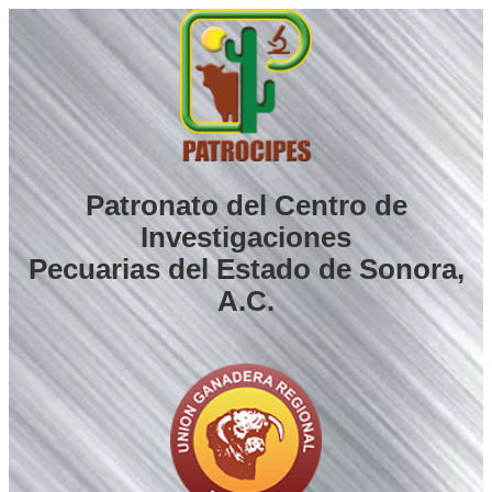
Saltar
al
contenido
Patronato del Centro de
Investigaciones
Pecuarias del Estado de Sonora,
A.C.