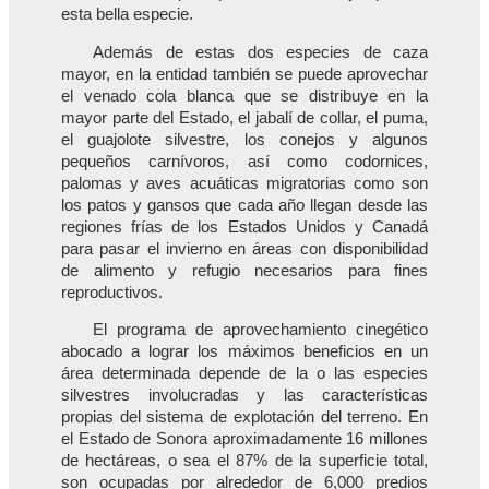
esta bella especie.
Además de estas dos especies de caza
mayor, en la entidad también se puede aprovechar
el venado cola blanca que se distribuye en la
mayor parte del Estado, el jabalí de collar, el puma,
el guajolote silvestre, los conejos y algunos
pequeños carnívoros, así como codornices,
palomas y aves acuáticas migratorias como son
los patos y gansos que cada año llegan desde las
regiones frías de los Estados Unidos y Canadá
para pasar el invierno en áreas con disponibilidad
de alimento y refugio necesarios para fines
reproductivos.
El programa de aprovechamiento cinegético
abocado a lograr los máximos beneficios en un
área determinada depende de la o las especies
silvestres involucradas y las características
propias del sistema de explotación del terreno. En
el Estado de Sonora aproximadamente 16 millones
de hectáreas, o sea el 87% de la superficie total,
son ocupadas por alrededor de 6,000 predios