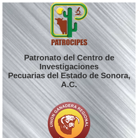
Saltar
al
contenido
Patronato del Centro de
Investigaciones
Pecuarias del Estado de Sonora,
A.C.