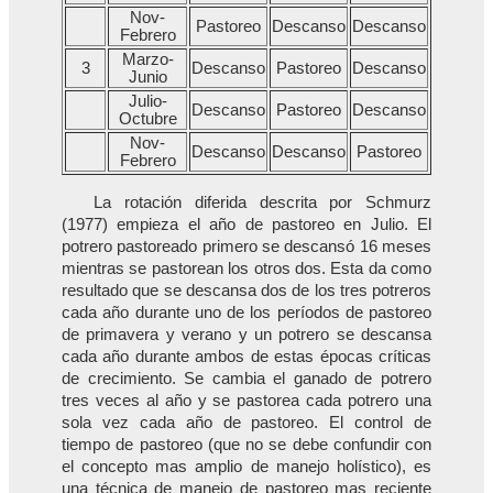
Nov-
Pastoreo
Descanso
Descanso
Febrero
Marzo-
3
Descanso
Pastoreo
Descanso
Junio
Julio-
Descanso
Pastoreo
Descanso
Octubre
Nov-
Descanso
Descanso
Pastoreo
Febrero
La rotación diferida descrita por Schmurz
(1977) empieza el año de pastoreo en Julio. El
potrero pastoreado primero se descansó 16 meses
mientras se pastorean los otros dos. Esta da como
resultado que se descansa dos de los tres potreros
cada año durante uno de los períodos de pastoreo
de primavera y verano y un potrero se descansa
cada año durante ambos de estas épocas críticas
de crecimiento. Se cambia el ganado de potrero
tres veces al año y se pastorea cada potrero una
sola vez cada año de pastoreo. El control de
tiempo de pastoreo (que no se debe confundir con
el concepto mas amplio de manejo holístico), es
una técnica de manejo de pastoreo mas reciente