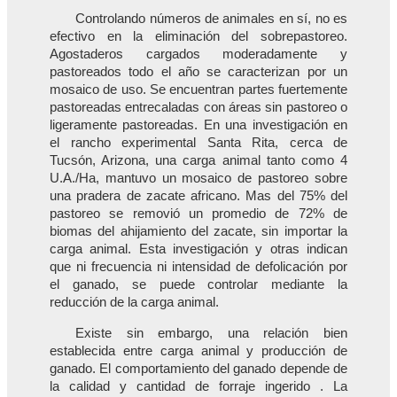
Controlando números de animales en sí, no es
efectivo en la eliminación del sobrepastoreo.
Agostaderos cargados moderadamente y
pastoreados todo el año se caracterizan por un
mosaico de uso. Se encuentran partes fuertemente
pastoreadas entrecaladas con áreas sin pastoreo o
ligeramente pastoreadas. En una investigación en
el rancho experimental Santa Rita, cerca de
Tucsón, Arizona, una carga animal tanto como 4
U.A./Ha, mantuvo un mosaico de pastoreo sobre
una pradera de zacate africano. Mas del 75% del
pastoreo se removió un promedio de 72% de
biomas del ahijamiento del zacate, sin importar la
carga animal. Esta investigación y otras indican
que ni frecuencia ni intensidad de defolicación por
el ganado, se puede controlar mediante la
reducción de la carga animal.
Existe sin embargo, una relación bien
establecida entre carga animal y producción de
ganado. El comportamiento del ganado depende de
la calidad y cantidad de forraje ingerido
. La