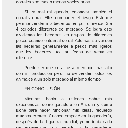
corrales son mas o menos socios míos.
Si va mal mi ganado, entonces también el
corral va mal. Ellos comparten el riesgo. Este me
permite vender mis becerros, en por lo menos, 3 a
4 períodos diferentes del mercado. Se logra esto
dividiendo los becerros en grupos de diferentes
pesos cuando entran al corral. Además se venden
las becerras generalmente a pesos mas ligeros
que los becerros. Asi su fecha de venta es
diferente.
Puede ser que no atine al mercado mas alto
con mi producción pero, no se venden todos los
animales a un solo mercado al mismo tiempo.
EN CONCLUSIÓN…
Mientras hablo a ustedes sobre mis
experiencias como ganadero en Arizona y como
luché para hacer funcionar mis ideas, recuerdo
muchos errores. Cuando empecé en la ganadería,
después de la II guerra mundial, yo no tenía nada
de experiencia con ganado ni la ganadería,