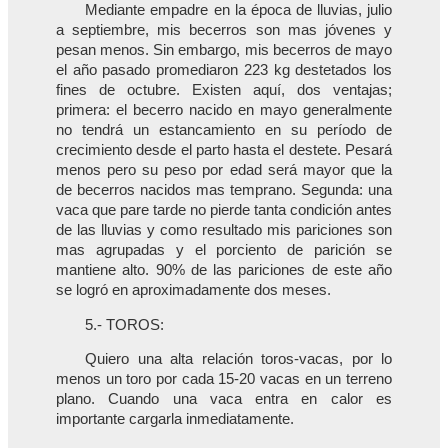
Mediante empadre en la época de lluvias, julio
a septiembre, mis becerros son mas jóvenes y
pesan menos. Sin embargo, mis becerros de mayo
el año pasado promediaron 223 kg destetados los
fines de octubre. Existen aquí, dos ventajas;
primera: el becerro nacido en mayo generalmente
no tendrá un estancamiento en su período de
crecimiento desde el parto hasta el destete. Pesará
menos pero su peso por edad será mayor que la
de becerros nacidos mas temprano. Segunda: una
vaca que pare tarde no pierde tanta condición antes
de las lluvias y como resultado mis pariciones son
mas agrupadas y el porciento de parición se
mantiene alto. 90% de las pariciones de este año
se logró en aproximadamente dos meses.
5.- TOROS:
Quiero una alta relación toros-vacas, por lo
menos un toro por cada 15-20 vacas en un terreno
plano. Cuando una vaca entra en calor es
importante cargarla inmediatamente.