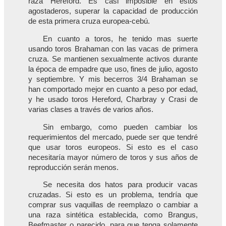
raza Hereford. Es casi imposible en estos
agostaderos, superar la capacidad de producción
de esta primera cruza europea-cebú.
En cuanto a toros, he tenido mas suerte
usando toros Brahaman con las vacas de primera
cruza. Se mantienen sexualmente activos durante
la época de empadre que uso, fines de julio, agosto
y septiembre. Y mis becerros 3/4 Brahaman se
han comportado mejor en cuanto a peso por edad,
y he usado toros Hereford, Charbray y Crasi de
varias clases a través de varios años.
Sin embargo, como pueden cambiar los
requerimientos del mercado, puede ser que tendré
que usar toros europeos. Si esto es el caso
necesitaría mayor número de toros y sus años de
reproducción serán menos.
Se necesita dos hatos para producir vacas
cruzadas. Si esto es un problema, tendría que
comprar sus vaquillas de reemplazo o cambiar a
una raza sintética establecida, como Brangus,
Beefmaster o parecido, para que tenga solamente