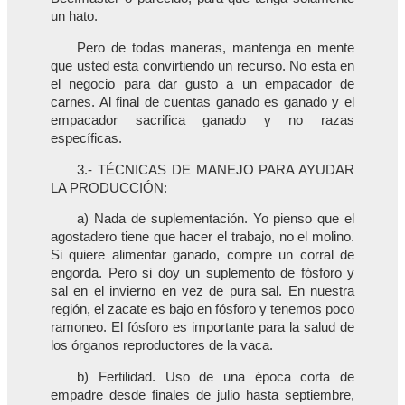
un hato.
Pero de todas maneras, mantenga en mente
que usted esta convirtiendo un recurso. No esta en
el negocio para dar gusto a un empacador de
carnes. Al final de cuentas ganado es ganado y el
empacador sacrifica ganado y no razas
específicas.
3.- TÉCNICAS DE MANEJO PARA AYUDAR
LA PRODUCCIÓN:
a) Nada de suplementación. Yo pienso que el
agostadero tiene que hacer el trabajo, no el molino.
Si quiere alimentar ganado, compre un corral de
engorda. Pero si doy un suplemento de fósforo y
sal en el invierno en vez de pura sal. En nuestra
región, el zacate es bajo en fósforo y tenemos poco
ramoneo. El fósforo es importante para la salud de
los órganos reproductores de la vaca.
b) Fertilidad. Uso de una época corta de
empadre desde finales de julio hasta septiembre,