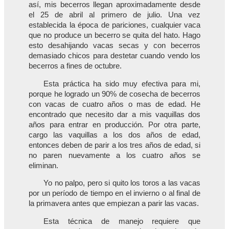
así, mis becerros llegan aproximadamente desde
el 25 de abril al primero de julio. Una vez
establecida la época de pariciones, cualquier vaca
que no produce un becerro se quita del hato. Hago
esto desahijando vacas secas y con becerros
demasiado chicos para destetar cuando vendo los
becerros a fines de octubre.
Esta práctica ha sido muy efectiva para mi,
porque he logrado un 90% de cosecha de becerros
con vacas de cuatro años o mas de edad. He
encontrado que necesito dar a mis vaquillas dos
años para entrar en producción. Por otra parte,
cargo las vaquillas a los dos años de edad,
entonces deben de parir a los tres años de edad, si
no paren nuevamente a los cuatro años se
eliminan.
Yo no palpo, pero si quito los toros a las vacas
por un período de tiempo en el invierno o al final de
la primavera antes que empiezan a parir las vacas.
Esta técnica de manejo requiere que