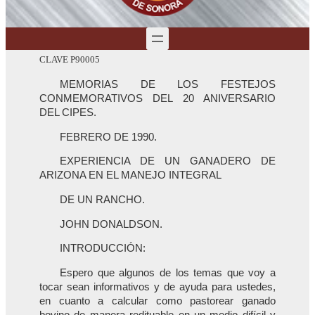
CLAVE P90005
MEMORIAS DE LOS FESTEJOS
CONMEMORATIVOS DEL 20 ANIVERSARIO
DEL CIPES.
FEBRERO DE 1990.
EXPERIENCIA DE UN GANADERO DE
ARIZONA EN EL MANEJO INTEGRAL
DE UN RANCHO.
JOHN DONALDSON.
INTRODUCCIÓN:
Espero que algunos de los temas que voy a
tocar sean informativos y de ayuda para ustedes,
en cuanto a calcular como pastorear ganado
bovino de manera redituable en un medio difícil y