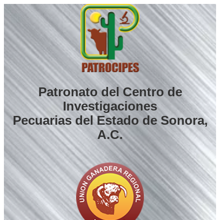
Saltar
al
contenido
Patronato del Centro de
Investigaciones
Pecuarias del Estado de Sonora,
A.C.