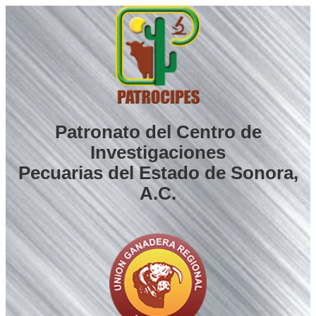
Saltar
al
contenido
Patronato del Centro de
Investigaciones
Pecuarias del Estado de Sonora,
A.C.