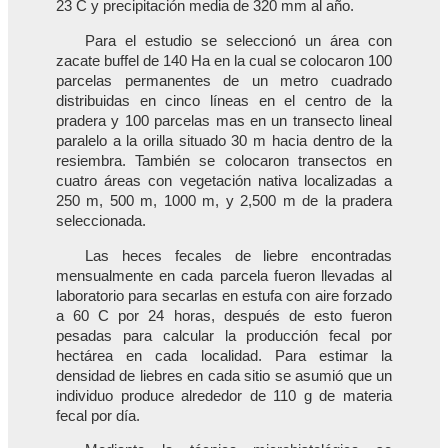
23 C y precipitación media de 320 mm al año.
Para el estudio se seleccionó un área con
zacate buffel de 140 Ha en la cual se colocaron 100
parcelas permanentes de un metro cuadrado
distribuidas en cinco líneas en el centro de la
pradera y 100 parcelas mas en un transecto lineal
paralelo a la orilla situado 30 m hacia dentro de la
resiembra. También se colocaron transectos en
cuatro áreas con vegetación nativa localizadas a
250 m, 500 m, 1000 m, y 2,500 m de la pradera
seleccionada.
Las heces fecales de liebre encontradas
mensualmente en cada parcela fueron llevadas al
laboratorio para secarlas en estufa con aire forzado
a 60 C por 24 horas, después de esto fueron
pesadas para calcular la producción fecal por
hectárea en cada localidad. Para estimar la
densidad de liebres en cada sitio se asumió que un
individuo produce alrededor de 110 g de materia
fecal por día.