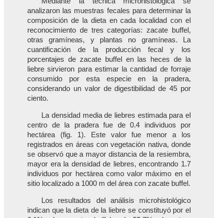
Mediante la técnica microhistológica se
analizaron las muestras fecales para determinar la
composición de la dieta en cada localidad con el
reconocimiento de tres categorías: zacate buffel,
otras gramíneas, y plantas no gramíneas. La
cuantificación de la producción fecal y los
porcentajes de zacate buffel en las heces de la
liebre sirvieron para estimar la cantidad de forraje
consumido por esta especie en la pradera,
considerando un valor de digestibilidad de 45 por
ciento.
La densidad media de liebres estimada para el
centro de la pradera fue de 0.4 individuos por
hectárea (fig. 1). Este valor fue menor a los
registrados en áreas con vegetación nativa, donde
se observó que a mayor distancia de la resiembra,
mayor era la densidad de liebres, encontrando 1.7
individuos por hectárea como valor máximo en el
sitio localizado a 1000 m del área con zacate buffel.
Los resultados del análisis microhistológico
indican que la dieta de la liebre se constituyó por el