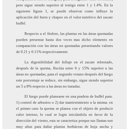
pero sigue siendo superior al testigo entre 1 y 1.4%. En la
siguiente figura 1, se puede observar como influye la
aplicación del fuero y chapeo en el valor nutritivo del zacate
buffel.
Respecto a el fósforo, las plantas en las áreas quemadas
pueden presentar hasta dos veces mas dicho elemento en
comparación con las áreas no quemadas presentando valores
de 0.21 y 0.11% respectivamente.
La digestibilidad del follaje en el zacate rebrotado,
después de la quema, fluctúa entre 6 y 15% superior a las
áreas no quemadas; para el segundo verano después del fuego
este porcentaje se reduce, sin embargo, sigue siendo superior
un 5 a 8% respecto a las áreas no tratadas.
El fuego puede planearse en una pradera de buffel para:
1) control de arbustos o 2) dar mantenimiento a la misma. en
el primer caso la quema se planea con el objeto de producir
calor intenso, lo cual se logra iniciándola en favor de la
dirección del viento, esta se caracteriza porque sus llamas son
muy altas para dañar plantas herbáceas de hoja ancha y