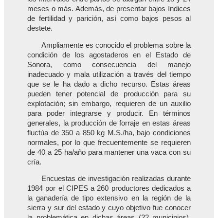
meses o más. Además, de presentar bajos índices
de fertilidad y parición, así como bajos pesos al
destete.
Ampliamente es conocido el problema sobre la
condición de los agostaderos en el Estado de
Sonora, como consecuencia del manejo
inadecuado y mala utilización a través del tiempo
que se le ha dado a dicho recurso. Estas áreas
pueden tener potencial de producción para su
explotación; sin embargo, requieren de un auxilio
para poder integrarse y producir. En términos
generales, la producción de forraje en estas áreas
fluctúa de 350 a 850 kg M.S./ha, bajo condiciones
normales, por lo que frecuentemente se requieren
de 40 a 25 ha/año para mantener una vaca con su
cría.
Encuestas de investigación realizadas durante
1984 por el CIPES a 260 productores dedicados a
la ganadería de tipo extensivo en la región de la
sierra y sur del estado y cuyo objetivo fue conocer
la problemática en dichas áreas (22 municipios),