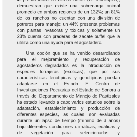
demuestran que existe una sobrecarga animal
promedio en ambas regiones de un 132%; un 81%
de los ranchos no cuentan con una división de
potreros para manejo; un 44% presenta problemas
con plantas invasoras y tóxicas y solamente un
23% cuenta con praderas de zacate buffel que la
utiliza como una ayuda para el agostadero.
Una opción que se ha venido desarrollando
para el mejoramiento y recuperación de
agostaderos degradados es la introducción de
especies forrajeras (exóticas), que por sus
características fenotípicas y genotípicas puedan
adaptarse en el Estado. El Centro de
Investigaciones Pecuarias del Estado de Sonora a
través del Departamento de Manejo de Pastizales
ha estado llevando a cabo varios estudios sobre la
adaptación, establecimiento y producción de
diferentes especies, las cuales, son evaluadas
durante un lapso de tiempo (mínimo de 3 años)
bajo diferentes condiciones climáticas, edáficas y
de vegetación para seleccionarlas y