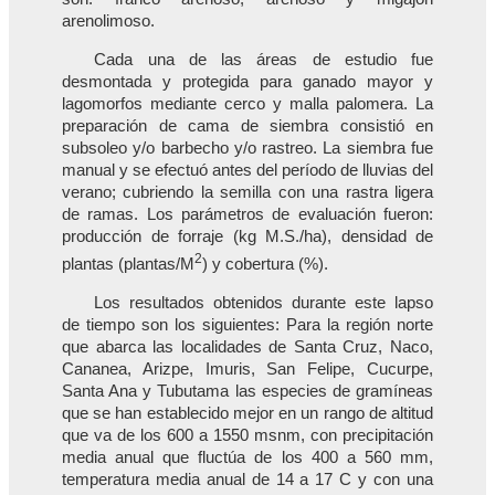
arenolimoso.
Cada una de las áreas de estudio fue
desmontada y protegida para ganado mayor y
lagomorfos mediante cerco y malla palomera. La
preparación de cama de siembra consistió en
subsoleo y/o barbecho y/o rastreo. La siembra fue
manual y se efectuó antes del período de lluvias del
verano; cubriendo la semilla con una rastra ligera
de ramas. Los parámetros de evaluación fueron:
producción de forraje (kg M.S./ha), densidad de
2
plantas (plantas/M
) y cobertura (%).
Los resultados obtenidos durante este lapso
de tiempo son los siguientes: Para la región norte
que abarca las localidades de Santa Cruz, Naco,
Cananea, Arizpe, Imuris, San Felipe, Cucurpe,
Santa Ana y Tubutama las especies de gramíneas
que se han establecido mejor en un rango de altitud
que va de los 600 a 1550 msnm, con precipitación
media anual que fluctúa de los 400 a 560 mm,
temperatura media anual de 14 a 17 C y con una