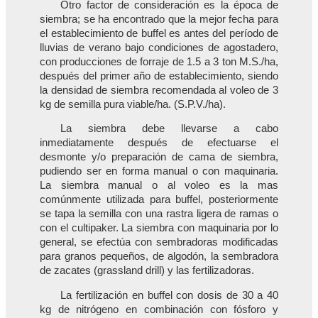
Otro factor de consideración es la época de
siembra; se ha encontrado que la mejor fecha para
el establecimiento de buffel es antes del período de
lluvias de verano bajo condiciones de agostadero,
con producciones de forraje de 1.5 a 3 ton M.S./ha,
después del primer año de establecimiento, siendo
la densidad de siembra recomendada al voleo de 3
kg de semilla pura viable/ha. (S.P.V./ha).
La siembra debe llevarse a cabo
inmediatamente después de efectuarse el
desmonte y/o preparación de cama de siembra,
pudiendo ser en forma manual o con maquinaria.
La siembra manual o al voleo es la mas
comúnmente utilizada para buffel, posteriormente
se tapa la semilla con una rastra ligera de ramas o
con el cultipaker. La siembra con maquinaria por lo
general, se efectúa con sembradoras modificadas
para granos pequeños, de algodón, la sembradora
de zacates (grassland drill) y las fertilizadoras.
La fertilización en buffel con dosis de 30 a 40
kg de nitrógeno en combinación con fósforo y