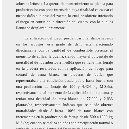
arbustos leñosos. La quema de mantenimiento se planea para
producir calor con poca intensidad cuya finalidad es causar el
menor daño a la base del zacate, lo cual, se obtiene iniciando
el fuego en contra de la dirección del viento, con lo que las
llamas se desplazan lentamente.
La aplicación del fuego puede ocasionar daños severos
en los arbustos, este grado de daño esta relacionado
directamente con la cantidad de combustible presente al
momento de aplicar la quema, siendo mayor el porcentaje de
mortalidad de los arbustos a medida que se tiene mas forraje
en la pradera resultados con la aplicación del fuego para
control de rama blanca en praderas de buffel que
representaban una condición desde pobre hasta buena con
una producción de forraje de 196 y 4,424 kg M.S./ha,
respectivamente, al momento de la aplicación de la quema, y
tenían una densidad de rama blanca de 77,000 y 2,633
plantas/ha, respectivamente. Indican que se puede obtener
mortalidades desde 8 hasta 100% de rama blanca con
incrementos en la producción de forraje desde 500 a 1900 kg
M.S./ha; cuando se realiza en años con precipitación normal o
arriba de lo normal dentro del Desierto de Sonora.