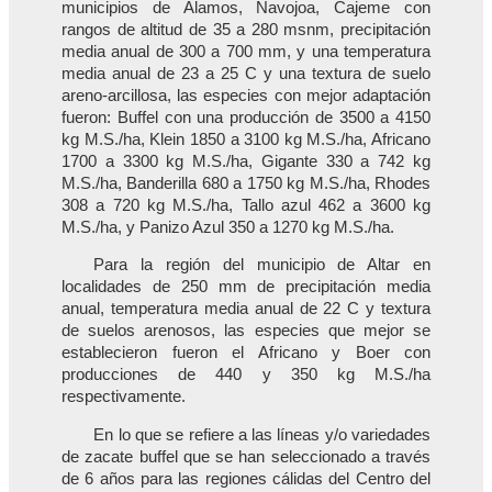
municipios de Alamos, Navojoa, Cajeme con
rangos de altitud de 35 a 280 msnm, precipitación
media anual de 300 a 700 mm, y una temperatura
media anual de 23 a 25 C y una textura de suelo
areno-arcillosa, las especies con mejor adaptación
fueron: Buffel con una producción de 3500 a 4150
kg M.S./ha, Klein 1850 a 3100 kg M.S./ha, Africano
1700 a 3300 kg M.S./ha, Gigante 330 a 742 kg
M.S./ha, Banderilla 680 a 1750 kg M.S./ha, Rhodes
308 a 720 kg M.S./ha, Tallo azul 462 a 3600 kg
M.S./ha, y Panizo Azul 350 a 1270 kg M.S./ha.
Para la región del municipio de Altar en
localidades de 250 mm de precipitación media
anual, temperatura media anual de 22 C y textura
de suelos arenosos, las especies que mejor se
establecieron fueron el Africano y Boer con
producciones de 440 y 350 kg M.S./ha
respectivamente.
En lo que se refiere a las líneas y/o variedades
de zacate buffel que se han seleccionado a través
de 6 años para las regiones cálidas del Centro del