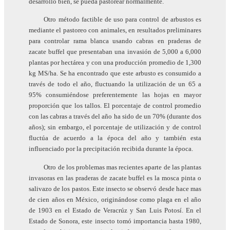
desarrolló bien, se pueda pastorear normalmente.
Otro método factible de uso para control de arbustos es
mediante el pastoreo con animales, en resultados preliminares
para controlar rama blanca usando cabras en praderas de
zacate buffel que presentaban una invasión de 5,000 a 6,000
plantas por hectárea y con una producción promedio de 1,300
kg MS/ha. Se ha encontrado que este arbusto es consumido a
través de todo el año, fluctuando la utilización de un 65 a
95% consumiéndose preferentemente las hojas en mayor
proporción que los tallos. El porcentaje de control promedio
con las cabras a través del año ha sido de un 70% (durante dos
años); sin embargo, el porcentaje de utilización y de control
fluctúa de acuerdo a la época del año y también esta
influenciado por la precipitación recibida durante la época.
Otro de los problemas mas recientes aparte de las plantas
invasoras en las praderas de zacate buffel es la mosca pinta o
salivazo de los pastos. Este insecto se observó desde hace mas
de cien años en México, originándose como plaga en el año
de 1903 en el Estado de Veracrúz y San Luis Potosí. En el
Estado de Sonora, este insecto tomó importancia hasta 1980,