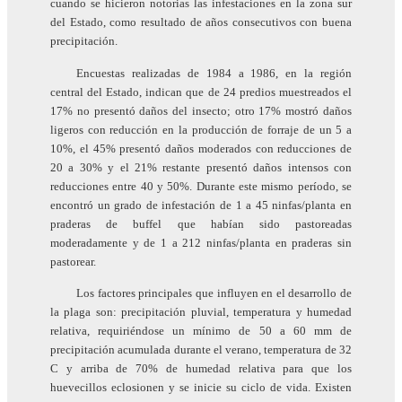
cuando se hicieron notorias las infestaciones en la zona sur
del Estado, como resultado de años consecutivos con buena
precipitación.
Encuestas realizadas de 1984 a 1986, en la región
central del Estado, indican que de 24 predios muestreados el
17% no presentó daños del insecto; otro 17% mostró daños
ligeros con reducción en la producción de forraje de un 5 a
10%, el 45% presentó daños moderados con reducciones de
20 a 30% y el 21% restante presentó daños intensos con
reducciones entre 40 y 50%. Durante este mismo período, se
encontró un grado de infestación de 1 a 45 ninfas/planta en
praderas de buffel que habían sido pastoreadas
moderadamente y de 1 a 212 ninfas/planta en praderas sin
pastorear.
Los factores principales que influyen en el desarrollo de
la plaga son: precipitación pluvial, temperatura y humedad
relativa, requiriéndose un mínimo de 50 a 60 mm de
precipitación acumulada durante el verano, temperatura de 32
C y arriba de 70% de humedad relativa para que los
huevecillos eclosionen y se inicie su ciclo de vida. Existen