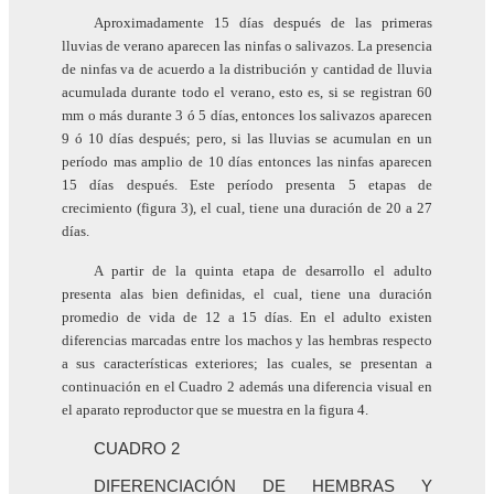
Aproximadamente 15 días después de las primeras
lluvias de verano aparecen las ninfas o salivazos. La presencia
de ninfas va de acuerdo a la distribución y cantidad de lluvia
acumulada durante todo el verano, esto es, si se registran 60
mm o más durante 3 ó 5 días, entonces los salivazos aparecen
9 ó 10 días después; pero, si las lluvias se acumulan en un
período mas amplio de 10 días entonces las ninfas aparecen
15 días después. Este período presenta 5 etapas de
crecimiento (figura 3), el cual, tiene una duración de 20 a 27
días.
A partir de la quinta etapa de desarrollo el adulto
presenta alas bien definidas, el cual, tiene una duración
promedio de vida de 12 a 15 días. En el adulto existen
diferencias marcadas entre los machos y las hembras respecto
a sus características exteriores; las cuales, se presentan a
continuación en el Cuadro 2 además una diferencia visual en
el aparato reproductor que se muestra en la figura 4.
CUADRO 2
DIFERENCIACIÓN DE HEMBRAS Y