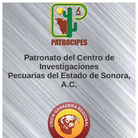
Saltar
al
contenido
Patronato del Centro de
Investigaciones
Pecuarias del Estado de Sonora,
A.C.