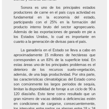
Sonora es uno de los principales estados
productores de carne en el país cuya actividad es
fundamental en la economía del estado,
participando con el 25% en la formación del
producto interno bruto del sector agropecuario.
Además de las exportaciones de ganado en pie a
los Estados Unidos, lo cual es importante en
cuanto a la generación de divisas para el país.
La ganadería en el Estado se lleva a cabo en
aproximadamente 15 millones de hectáreas que
corresponden a un 83% de la superficie total. En
estas áreas uno de los principales problemas es el
deterioro de los recursos suelo-vegetación,
además, de una baja productividad. Por otra parte,
las características climatológicas del Estado como
son comúnmente los largos períodos de sequía,
limitan la disponibilidad de forraje a un ciclo de 90 a
120 días/año. Esto tiene como resultado que un
gran número de vacas debido a deficiencias estén
en condiciones de cargarse, consecuentemente,
los intervalos entre partos se alargan entre 18 y 24