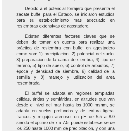
Debido a el potencial forrajero que presenta el
zacate buffel para el Estado, se iniciaron estudios
para su establecimiento mas adecuado en
resiembras extensivas de agostadero.
Existen diferentes factores claves que se
deben de tomar en cuenta para realizar una
práctica de resiembra con buffel en agostadero
como son: 1) precipitación, 2) potencial del suelo,
3) preparación de la cama de siembra, 4) tipo de
terreno, 5) tipo de suelo, 6) control de arbustos, 7)
época y densidad de siembra, 8) calidad de la
semilla y 9) manejo y utilización del area
resembrada.
El buffel se adapta en regiones templadas
cálidas, áridas y semiáridas, en altitudes que van
desde el nivel del mar hasta los 1000 msnm, se
adapta en suelos profundos y de textura ligera,
francos y migajón arenoso, en pH de 5.5 a 8.0
siendo el óptimo de 7 a 7.5, puede establecerse de
los 250 hasta 1000 mm de precipitación, y con una