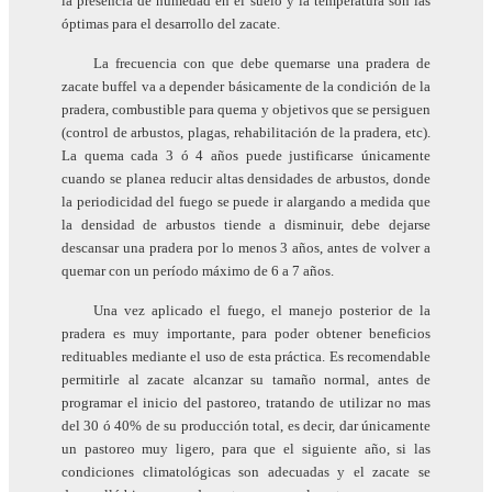
la presencia de humedad en el suelo y la temperatura son las
óptimas para el desarrollo del zacate.
La frecuencia con que debe quemarse una pradera de
zacate buffel va a depender básicamente de la condición de la
pradera, combustible para quema y objetivos que se persiguen
(control de arbustos, plagas, rehabilitación de la pradera, etc).
La quema cada 3 ó 4 años puede justificarse únicamente
cuando se planea reducir altas densidades de arbustos, donde
la periodicidad del fuego se puede ir alargando a medida que
la densidad de arbustos tiende a disminuir, debe dejarse
descansar una pradera por lo menos 3 años, antes de volver a
quemar con un período máximo de 6 a 7 años.
Una vez aplicado el fuego, el manejo posterior de la
pradera es muy importante, para poder obtener beneficios
redituables mediante el uso de esta práctica. Es recomendable
permitirle al zacate alcanzar su tamaño normal, antes de
programar el inicio del pastoreo, tratando de utilizar no mas
del 30 ó 40% de su producción total, es decir, dar únicamente
un pastoreo muy ligero, para que el siguiente año, si las
condiciones climatológicas son adecuadas y el zacate se