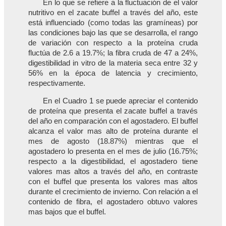
En lo que se refiere a la fluctuación de el valor
nutritivo en el zacate buffel a través del año, este
está influenciado (como todas las gramíneas) por
las condiciones bajo las que se desarrolla, el rango
de variación con respecto a la proteína cruda
fluctúa de 2.6 a 19.7%; la fibra cruda de 47 a 24%,
digestibilidad in vitro de la materia seca entre 32 y
56% en la época de latencia y crecimiento,
respectivamente.
En el Cuadro 1 se puede apreciar el contenido
de proteína que presenta el zacate buffel a través
del año en comparación con el agostadero. El buffel
alcanza el valor mas alto de proteína durante el
mes de agosto (18.87%) mientras que el
agostadero lo presenta en el mes de julio (16.75%;
respecto a la digestibilidad, el agostadero tiene
valores mas altos a través del año, en contraste
con el buffel que presenta los valores mas altos
durante el crecimiento de invierno. Con relación a el
contenido de fibra, el agostadero obtuvo valores
mas bajos que el buffel.