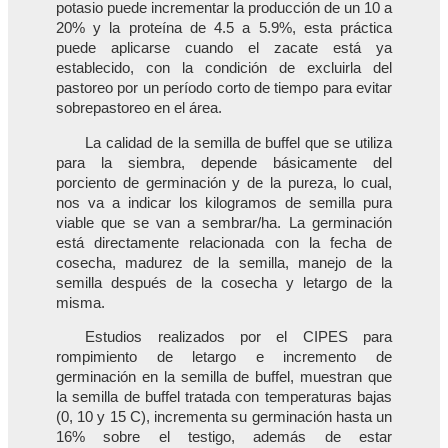
potasio puede incrementar la producción de un 10 a
20% y la proteína de 4.5 a 5.9%, esta práctica
puede aplicarse cuando el zacate está ya
establecido, con la condición de excluirla del
pastoreo por un período corto de tiempo para evitar
sobrepastoreo en el área.
La calidad de la semilla de buffel que se utiliza
para la siembra, depende básicamente del
porciento de germinación y de la pureza, lo cual,
nos va a indicar los kilogramos de semilla pura
viable que se van a sembrar/ha. La germinación
está directamente relacionada con la fecha de
cosecha, madurez de la semilla, manejo de la
semilla después de la cosecha y letargo de la
misma.
Estudios realizados por el CIPES para
rompimiento de letargo e incremento de
germinación en la semilla de buffel, muestran que
la semilla de buffel tratada con temperaturas bajas
(0, 10 y 15 C), incrementa su germinación hasta un
16% sobre el testigo, además de estar