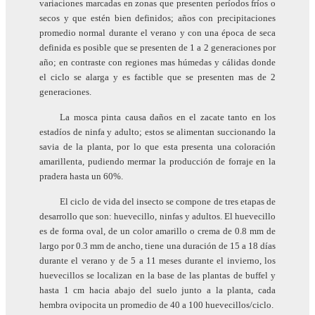
variaciones marcadas en zonas que presenten períodos fríos o
secos y que estén bien definidos; años con precipitaciones
promedio normal durante el verano y con una época de seca
definida es posible que se presenten de 1 a 2 generaciones por
año; en contraste con regiones mas húmedas y cálidas donde
el ciclo se alarga y es factible que se presenten mas de 2
generaciones.
La mosca pinta causa daños en el zacate tanto en los
estadíos de ninfa y adulto; estos se alimentan succionando la
savia de la planta, por lo que esta presenta una coloración
amarillenta, pudiendo mermar la producción de forraje en la
pradera hasta un 60%.
El ciclo de vida del insecto se compone de tres etapas de
desarrollo que son: huevecillo, ninfas y adultos. El huevecillo
es de forma oval, de un color amarillo o crema de 0.8 mm de
largo por 0.3 mm de ancho, tiene una duración de 15 a 18 días
durante el verano y de 5 a 11 meses durante el invierno, los
huevecillos se localizan en la base de las plantas de buffel y
hasta 1 cm hacia abajo del suelo junto a la planta, cada
hembra ovipocita un promedio de 40 a 100 huevecillos/ciclo.