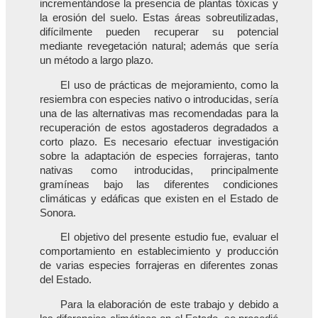
incrementándose la presencia de plantas tóxicas y
la erosión del suelo. Estas áreas sobreutilizadas,
difícilmente pueden recuperar su potencial
mediante revegetación natural; además que sería
un método a largo plazo.
El uso de prácticas de mejoramiento, como la
resiembra con especies nativo o introducidas, sería
una de las alternativas mas recomendadas para la
recuperación de estos agostaderos degradados a
corto plazo. Es necesario efectuar investigación
sobre la adaptación de especies forrajeras, tanto
nativas como introducidas, principalmente
gramíneas bajo las diferentes condiciones
climáticas y edáficas que existen en el Estado de
Sonora.
El objetivo del presente estudio fue, evaluar el
comportamiento en establecimiento y producción
de varias especies forrajeras en diferentes zonas
del Estado.
Para la elaboración de este trabajo y debido a