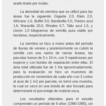
arado tirado por mulas.
La densidad de siembra que se utilizó para las
áreas fue la siguiente: Gigante 2.0, Klein 2.0,
Africano 1.0, Buffel 3.0, Banderilla 5.0, Panizo azul
1.6, Maravilla 20.0, Rhodes 0.7, Tallo azul 1.5, y
Llorón 1.0 kilogramos de semilla pura viable por
hectárea, respectivamente.
La siembra se hizo a mano antes del período
de lluvias de verano y posteriormente se cubrió la
semilla con una rastra de ramas liviana, las
parcelas fueron de 5 x 10 m, con 5 repeticiones por
especie y con bordos de separación entre ellas. El
área total utilizada fue de 1 Ha aproximadamente,
para la evaluación se hizo un muestreo de
producción en noviembre de cada año con 3 cortes
al azar de 1 m2 por parcela; se tomó una muestra,
la cual se secó en una estufa de aire forzado para
determinarle el porcentaje de materia seca.
Los resultados obtenidos para el estudio
comprenden un período de 6 años (1980-1985), sin