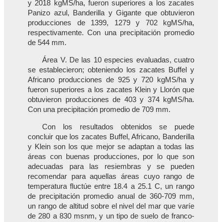
y 2018 kgMS/ha, fueron superiores a los zacates
Panizo azul, Banderilla y Gigante que obtuvieron
producciones de 1399, 1279 y 702 kgMS/ha,
respectivamente. Con una precipitación promedio
de 544 mm.
Área V. De las 10 especies evaluadas, cuatro
se establecieron; obteniendo los zacates Buffel y
Africano producciones de 925 y 720 kgMS/ha y
fueron superiores a los zacates Klein y Llorón que
obtuvieron producciones de 403 y 374 kgMS/ha.
Con una precipitación promedio de 709 mm.
Con los resultados obtenidos se puede
concluir que los zacates Buffel, Africano, Banderilla
y Klein son los que mejor se adaptan a todas las
áreas con buenas producciones, por lo que son
adecuadas para las resiembras y se pueden
recomendar para aquellas áreas cuyo rango de
temperatura fluctúe entre 18.4 a 25.1 C, un rango
de precipitación promedio anual de 360-709 mm,
un rango de altitud sobre el nivel del mar que varíe
de 280 a 830 msnm, y un tipo de suelo de franco-