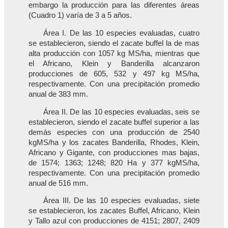
embargo la producción para las diferentes áreas
(Cuadro 1) varía de 3 a 5 años.
Área I. De las 10 especies evaluadas, cuatro
se establecieron, siendo el zacate buffel la de mas
alta producción con 1057 kg MS/ha, mientras que
el Africano, Klein y Banderilla alcanzaron
producciones de 605, 532 y 497 kg MS/ha,
respectivamente. Con una precipitación promedio
anual de 383 mm.
Área II. De las 10 especies evaluadas, seis se
establecieron, siendo el zacate buffel superior a las
demás especies con una producción de 2540
kgMS/ha y los zacates Banderilla, Rhodes, Klein,
Africano y Gigante, con producciones mas bajas,
de 1574; 1363; 1248; 820 Ha y 377 kgMS/ha,
respectivamente. Con una precipitación promedio
anual de 516 mm.
Área III. De las 10 especies evaluadas, siete
se establecieron, los zacates Buffel, Africano, Klein
y Tallo azul con producciones de 4151; 2807, 2409