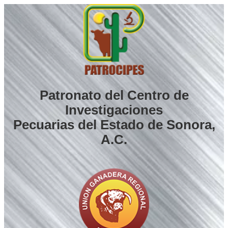
Saltar
al
contenido
Patronato del Centro de
Investigaciones
Pecuarias del Estado de Sonora,
A.C.