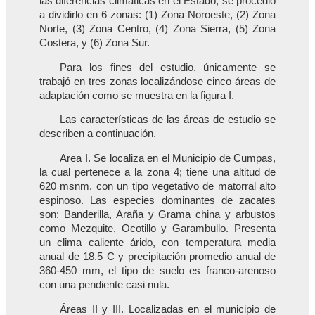
las diferencias climáticas en el Estado, se procedió
a dividirlo en 6 zonas: (1) Zona Noroeste, (2) Zona
Norte, (3) Zona Centro, (4) Zona Sierra, (5) Zona
Costera, y (6) Zona Sur.
Para los fines del estudio, únicamente se
trabajó en tres zonas localizándose cinco áreas de
adaptación como se muestra en la figura I.
Las características de las áreas de estudio se
describen a continuación.
Area I. Se localiza en el Municipio de Cumpas,
la cual pertenece a la zona 4; tiene una altitud de
620 msnm, con un tipo vegetativo de matorral alto
espinoso. Las especies dominantes de zacates
son: Banderilla, Araña y Grama china y arbustos
como Mezquite, Ocotillo y Garambullo. Presenta
un clima caliente árido, con temperatura media
anual de 18.5 C y precipitación promedio anual de
360-450 mm, el tipo de suelo es franco-arenoso
con una pendiente casi nula.
Áreas II y III. Localizadas en el municipio de