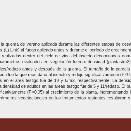
e la quema de verano aplicada durante las diferentes etapas de desa
is
(L) Link) al fuego aplicado antes y durante el período de crecimient
realizadas dentro del ciclo de vida del insecto denominadas como: 
 parámetros evaluados en vegetación fueron: densidad (plantas/m2),
tos/redazo antes y después de la quema. El tamaño de la parcela e
ión fue la que mas dañó al insecto y redujo significativamente (P<0.
s en el área testigo fue de 19 y 6/m2, respectivamente. La dens
densidad de adultos en las áreas testigo fue de 5 y 11/redazo. El bu
ficativamente (P<0.05) al crecimiento de la planta, incrementando 
metros vegetacionales en los tratamientos restantes resultaron si