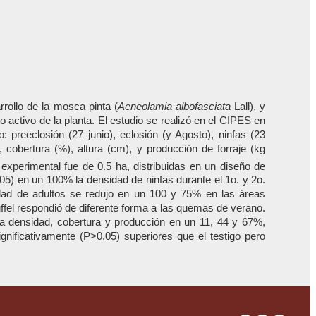
rrollo de la mosca pinta (
Aeneolamia albofasciata
Lall), y
o activo de la planta. El estudio se realizó en el CIPES en
preeclosión (27 junio), eclosión (y Agosto), ninfas (23
 cobertura (%), altura (cm), y producción de forraje (kg
xperimental fue de 0.5 ha, distribuidas en un diseño de
05) en un 100% la densidad de ninfas durante el 1o. y 2o.
idad de adultos se redujo en un 100 y 75% en las áreas
ffel respondió de diferente forma a las quemas de verano.
la densidad, cobertura y producción en un 11, 44 y 67%,
gnificativamente (P>0.05) superiores que el testigo pero