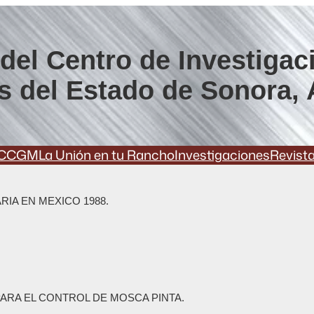
del Centro de Investigac
s del Estado de Sonora, 
CCGM
La Unión en tu Rancho
Investigaciones
Revist
IA EN MEXICO 1988.
ARA EL CONTROL DE MOSCA PINTA.