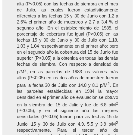
alta (P<0.05) con las fechas de siembra en el mes
de Julio, las cuales fueron estadísticamente
diferentes a las fechas 15 y 30 de Junio con 1.2 a
2.6% el primer año de muestreo y 2.7 a 3.4 % el
segundo año. En el establecimiento de 1985, el
porcentaje de cobertura fue igual (P>0.05) en las
fechas 15 y 30 de Junio y 30 de Julio con 1.18,
1.03 y 1.04 respectivamente en el primer año; pero
en el segundo año la cobertura del 15 de Junio fue
superior (P<0.05) a la obtenida en todas las demás
fechas de siembra. Con respecto a densidad de
2
p/M
, en las parcelas de 1983 los valores más
altos (P<0.05) en los dos años de muestreo fueron
2
para la fecha 30 de Julio con 14.8 y 8.1 p/M
. En
las parcelas establecidas en 1984 la mayor
densidad en el primer año de evaluación se obtuvo
2
en la siembra del 15 de Julio y fue de 6.8 p/M
(P<0.05), y en el siguiente año las mejores
densidades (P<0.05) fueron para las fechas 15 de
2
Junio, 15 y 30 de Julio con 4.9, 5.5 y 3.9 p/M
respectivamente. Para el tercer año de