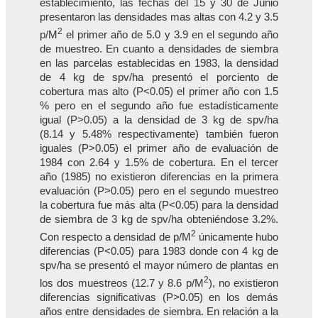
establecimiento, las fechas del 15 y 30 de Junio
presentaron las densidades mas altas con 4.2 y 3.5
2
p/M
el primer año de 5.0 y 3.9 en el segundo año
de muestreo. En cuanto a densidades de siembra
en las parcelas establecidas en 1983, la densidad
de 4 kg de spv/ha presentó el porciento de
cobertura mas alto (P<0.05) el primer año con 1.5
% pero en el segundo año fue estadísticamente
igual (P>0.05) a la densidad de 3 kg de spv/ha
(8.14 y 5.48% respectivamente) también fueron
iguales (P>0.05) el primer año de evaluación de
1984 con 2.64 y 1.5% de cobertura. En el tercer
año (1985) no existieron diferencias en la primera
evaluación (P>0.05) pero en el segundo muestreo
la cobertura fue más alta (P<0.05) para la densidad
de siembra de 3 kg de spv/ha obteniéndose 3.2%.
2
Con respecto a densidad de p/M
únicamente hubo
diferencias (P<0.05) para 1983 donde con 4 kg de
spv/ha se presentó el mayor número de plantas en
2
los dos muestreos (12.7 y 8.6 p/M
), no existieron
diferencias significativas (P>0.05) en los demás
años entre densidades de siembra. En relación a la