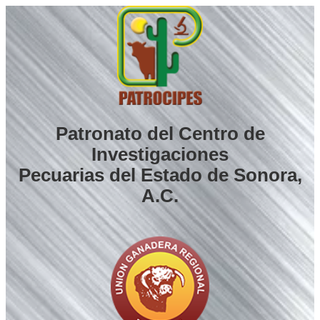
Saltar
al
contenido
Patronato del Centro de
Investigaciones
Pecuarias del Estado de Sonora,
A.C.