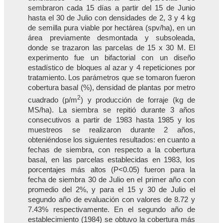
sembraron cada 15 días a partir del 15 de Junio
hasta el 30 de Julio con densidades de 2, 3 y 4 kg
de semilla pura viable por hectárea (spv/ha), en un
área previamente desmontada y subsoleada,
donde se trazaron las parcelas de 15 x 30 M. El
experimento fue un bifactorial con un diseño
estadístico de bloques al azar y 4 repeticiones por
tratamiento. Los parámetros que se tomaron fueron
cobertura basal (%), densidad de plantas por metro
2
cuadrado (p/m
) y producción de forraje (kg de
MS/ha). La siembra se repitió durante 3 años
consecutivos a partir de 1983 hasta 1985 y los
muestreos se realizaron durante 2 años,
obteniéndose los siguientes resultados: en cuanto a
fechas de siembra, con respecto a la cobertura
basal, en las parcelas establecidas en 1983, los
porcentajes más altos (P<0.05) fueron para la
fecha de siembra 30 de Julio en el primer año con
promedio del 2%, y para el 15 y 30 de Julio el
segundo año de evaluación con valores de 8.72 y
7.43% respectivamente. En el segundo año de
establecimiento (1984) se obtuvo la cobertura más