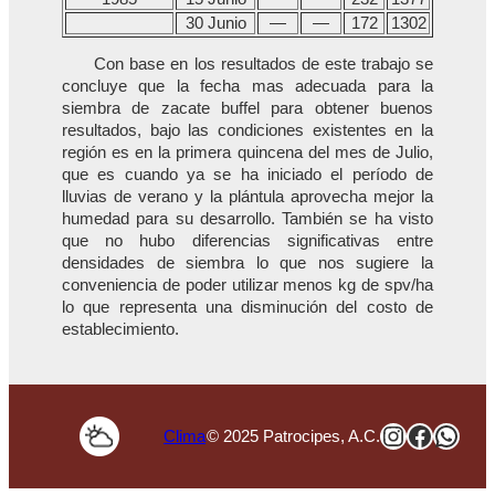
30 Junio
—
—
172
1302
Con base en los resultados de este trabajo se
concluye que la fecha mas adecuada para la
siembra de zacate buffel para obtener buenos
resultados, bajo las condiciones existentes en la
región es en la primera quincena del mes de Julio,
que es cuando ya se ha iniciado el período de
lluvias de verano y la plántula aprovecha mejor la
humedad para su desarrollo. También se ha visto
que no hubo diferencias significativas entre
densidades de siembra lo que nos sugiere la
conveniencia de poder utilizar menos kg de spv/ha
lo que representa una disminución del costo de
establecimiento.
Instagra
Faceb
Wha
Clima
© 2025 Patrocipes, A.C.