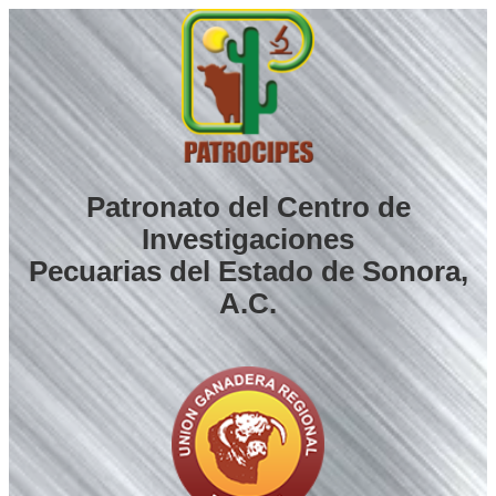
Saltar
al
contenido
Patronato del Centro de
Investigaciones
Pecuarias del Estado de Sonora,
A.C.