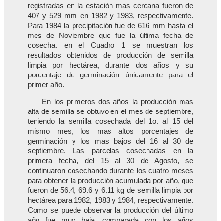
registradas en la estación mas cercana fueron de
407 y 529 mm en 1982 y 1983, respectivamente.
Para 1984 la precipitación fue de 616 mm hasta el
mes de Noviembre que fue la última fecha de
cosecha. en el Cuadro 1 se muestran los
resultados obtenidos de producción de semilla
limpia por hectárea, durante dos años y su
porcentaje de germinación únicamente para el
primer año.
En los primeros dos años la producción mas
alta de semilla se obtuvo en el mes de septiembre,
teniendo la semilla cosechada del 1o. al 15 del
mismo mes, los mas altos porcentajes de
germinación y los mas bajos del 16 al 30 de
septiembre. Las parcelas cosechadas en la
primera fecha, del 15 al 30 de Agosto, se
continuaron cosechando durante los cuatro meses
para obtener la producción acumulada por año, que
fueron de 56.4, 69.6 y 6.11 kg de semilla limpia por
hectárea para 1982, 1983 y 1984, respectivamente.
Como se puede observar la producción del último
año fue muy baja, comparada con los años