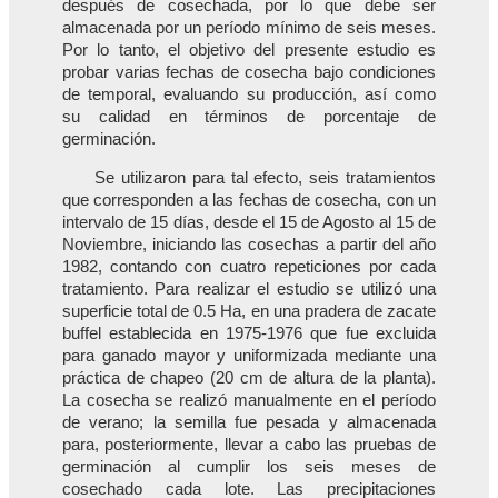
después de cosechada, por lo que debe ser
almacenada por un período mínimo de seis meses.
Por lo tanto, el objetivo del presente estudio es
probar varias fechas de cosecha bajo condiciones
de temporal, evaluando su producción, así como
su calidad en términos de porcentaje de
germinación.
Se utilizaron para tal efecto, seis tratamientos
que corresponden a las fechas de cosecha, con un
intervalo de 15 días, desde el 15 de Agosto al 15 de
Noviembre, iniciando las cosechas a partir del año
1982, contando con cuatro repeticiones por cada
tratamiento. Para realizar el estudio se utilizó una
superficie total de 0.5 Ha, en una pradera de zacate
buffel establecida en 1975-1976 que fue excluida
para ganado mayor y uniformizada mediante una
práctica de chapeo (20 cm de altura de la planta).
La cosecha se realizó manualmente en el período
de verano; la semilla fue pesada y almacenada
para, posteriormente, llevar a cabo las pruebas de
germinación al cumplir los seis meses de
cosechado cada lote. Las precipitaciones