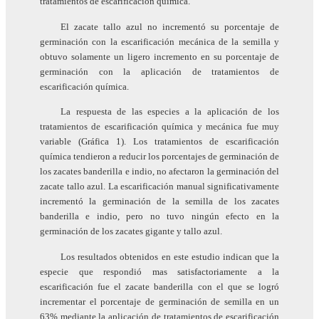
tratamientos de escarificación química.
El zacate tallo azul no incrementó su porcentaje de
germinación con la escarificación mecánica de la semilla y
obtuvo solamente un ligero incremento en su porcentaje de
germinación con la aplicación de tratamientos de
escarificación química.
La respuesta de las especies a la aplicación de los
tratamientos de escarificación química y mecánica fue muy
variable (Gráfica 1). Los tratamientos de escarificación
química tendieron a reducir los porcentajes de germinación de
los zacates banderilla e indio, no afectaron la germinación del
zacate tallo azul. La escarificación manual significativamente
incrementó la germinación de la semilla de los zacates
banderilla e indio, pero no tuvo ningún efecto en la
germinación de los zacates gigante y tallo azul.
Los resultados obtenidos en este estudio indican que la
especie que respondió mas satisfactoriamente a la
escarificación fue el zacate banderilla con el que se logró
incrementar el porcentaje de germinación de semilla en un
63% mediante la aplicación de tratamientos de escarificación