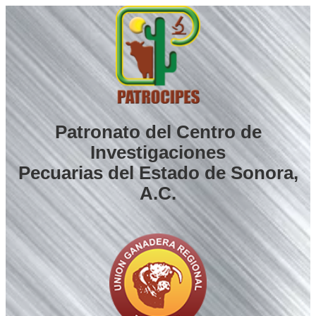
Saltar
al
contenido
Patronato del Centro de
Investigaciones
Pecuarias del Estado de Sonora,
A.C.