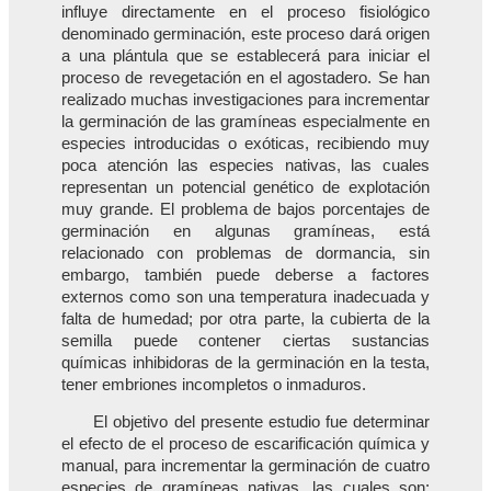
influye directamente en el proceso fisiológico
denominado germinación, este proceso dará origen
a una plántula que se establecerá para iniciar el
proceso de revegetación en el agostadero. Se han
realizado muchas investigaciones para incrementar
la germinación de las gramíneas especialmente en
especies introducidas o exóticas, recibiendo muy
poca atención las especies nativas, las cuales
representan un potencial genético de explotación
muy grande. El problema de bajos porcentajes de
germinación en algunas gramíneas, está
relacionado con problemas de dormancia, sin
embargo, también puede deberse a factores
externos como son una temperatura inadecuada y
falta de humedad; por otra parte, la cubierta de la
semilla puede contener ciertas sustancias
químicas inhibidoras de la germinación en la testa,
tener embriones incompletos o inmaduros.
El objetivo del presente estudio fue determinar
el efecto de el proceso de escarificación química y
manual, para incrementar la germinación de cuatro
especies de gramíneas nativas, las cuales son: