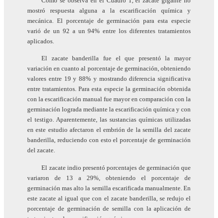
Como se observa en el Cuadro 1, el zacate gigante no
mostró respuesta alguna a la escarificación química y
mecánica. El porcentaje de germinación para esta especie
varió de un 92 a un 94% entre los diferentes tratamientos
aplicados.
El zacate banderilla fue el que presentó la mayor
variación en cuanto al porcentaje de germinación, obteniendo
valores entre 19 y 88% y mostrando diferencia significativa
entre tratamientos. Para esta especie la germinación obtenida
con la escarificación manual fue mayor en comparación con la
germinación lograda mediante la escarificación química y con
el testigo. Aparentemente, las sustancias químicas utilizadas
en este estudio afectaron el embrión de la semilla del zacate
banderilla, reduciendo con esto el porcentaje de germinación
del zacate.
El zacate indio presentó porcentajes de germinación que
variaron de 13 a 29%, obteniendo el porcentaje de
germinación mas alto la semilla escarificada manualmente. En
este zacate al igual que con el zacate banderilla, se redujo el
porcentaje de germinación de semilla con la aplicación de