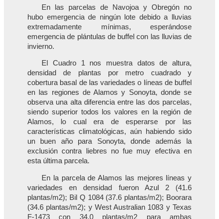
En las parcelas de Navojoa y Obregón no
hubo emergencia de ningún lote debido a lluvias
extremadamente mínimas, esperándose
emergencia de plántulas de buffel con las lluvias de
invierno.
El Cuadro 1 nos muestra datos de altura,
densidad de plantas por metro cuadrado y
cobertura basal de las variedades o líneas de buffel
en las regiones de Alamos y Sonoyta, donde se
observa una alta diferencia entre las dos parcelas,
siendo superior todos los valores en la región de
Alamos, lo cual era de esperarse por las
características climatológicas, aún habiendo sido
un buen año para Sonoyta, donde además la
exclusión contra liebres no fue muy efectiva en
esta última parcela.
En la parcela de Alamos las mejores líneas y
variedades en densidad fueron Azul 2 (41.6
plantas/m2); Bil Q 1084 (37.6 plantas/m2); Boorara
(34.6 plantas/m2); y West Australian 1083 y Texas
F-1473 con 34.0 plantas/m2 para ambas