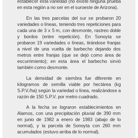
establecer esta variedad (no existe ninguna prueba
en esta región a no ser en el suroeste de Arizona).
En las tres parcelas del sur se probaron 20
variedades o líneas, teniendo tres repeticiones para
cada una de 3 x 5 m, con desmonte, rastreo doble
y bordos (entre repetición). En Sonoyta se
probaron 19 variedades o líneas, tirándose franjas
a nivel de una vuelta de barbecho dejando dos
metros entre franjas (que se dejó como área de
escurrimiento); en esta área el barbecho sirvió
también como desmonte.
La densidad de siembra fue diferente en
kilogramos de semilla viable por hectárea (kg
S.P.V./ha) según la variedad o línea, realizándose a
razón de 150 S.P.V. por metro cuadrado.
A la fecha se lograron establecimientos en
Alamos, con una precipitación pluvial de 390 mm
en junio de 1982 a enero de 1983 (abajo de lo
normal), y la parcela de Sonoyta con 260 mm
acumulados (estuvo arriba de lo normal).