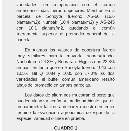
variedades; en comparación con el común
americano todas fueron superiores. Mientras en la
parcela de Sonoyta fueron:: AS-66 (16.6
plantas/m2); Nunbak (10.4 plantas/m2) y AS-245
con 10.1 plantas/m2, quedando el común
ligeramente superior al promedio general de la
parcela.
En Alamos los valores de cobertura fueron
muy similares para la mayoría, sobresaliendo:
Nunbak con 24.3% y Boorara e Higgins con 23.3%
ambas; en tanto que en Sonoyta fueron: 1043 con
19.5%; Bil Q 1084 y 1035 con 17.9% las dos
variedades; el buffel común americano resultó
abajo del promedio en ambas parcelas.
Los datos de altura nos muestran el porte que
pueden alcanzar según su medio ambiente, que es
un parámetro fácil de apreciar y muestra en tercer
término la evaluación agronómica de vigor de la
especie, variedad o línea en prueba.
CUADRO 1