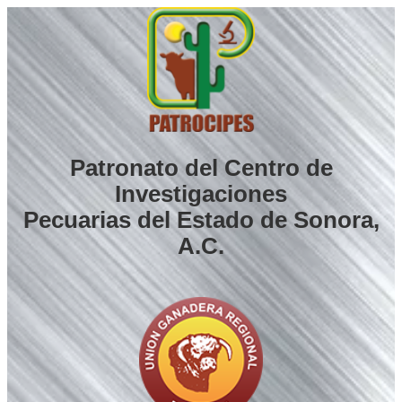
Saltar
al
contenido
Patronato del Centro de
Investigaciones
Pecuarias del Estado de Sonora,
A.C.