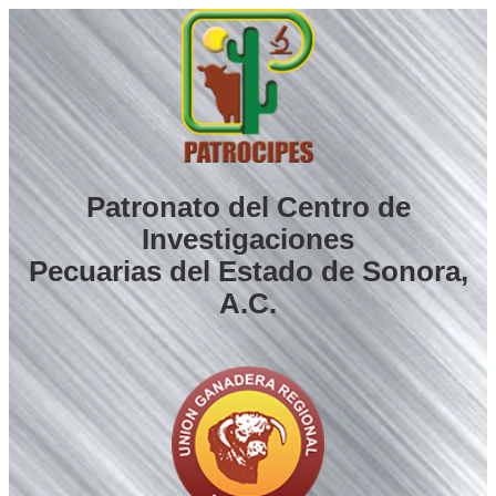
Saltar
al
contenido
Patronato del Centro de
Investigaciones
Pecuarias del Estado de Sonora,
A.C.