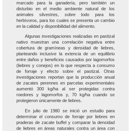
marcado para la ganadería, pero también un
disturbio en el medio ambiente natural de los
animales silvestres, sobre todo para los
herbívoros, para los cuales se presenta un cambio
en la calidad y disponibilidad del alimento.
Algunas investigaciones realizadas en pastizal
nativo muestran una correlación negativa entre
cobertura de gramíneas y densidad de liebres,
planteando inclusive la extencia de un equilibrio
entre daños y beneficios causados por lagomorfos
(liebres y conejos) en lo que respecta a consumo
de forraje y efecto sobre el pastizal. Otras
investigaciones reportan que la producción anual
de zacates perennes en parcelas experimentales
aumentó 300 kg/ha al ser protegidas contra
roedores y lagomorfos y, 70 kg/ha cuando se
protegieron únicamente de liebres.
En julio de 1980 se inició un estudio para
determinar el consumo de forraje por liebres en
praderas de zacate buffel y comparar la densidad
de liebres en áreas naturales contra un área con