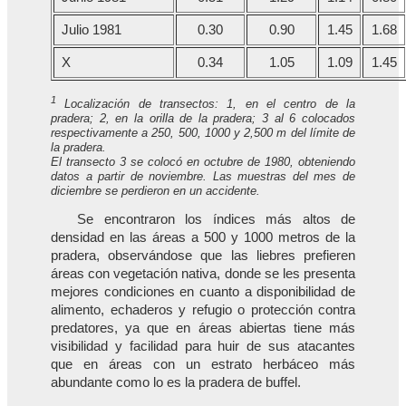
Julio 1981
0.30
0.90
1.45
1.68
X
0.34
1.05
1.09
1.45
1
Localización de transectos: 1, en el centro de la
pradera; 2, en la orilla de la pradera; 3 al 6 colocados
respectivamente a 250, 500, 1000 y 2,500 m del límite de
la pradera.
El transecto 3 se colocó en octubre de 1980, obteniendo
datos a partir de noviembre. Las muestras del mes de
diciembre se perdieron en un accidente.
Se encontraron los índices más altos de
densidad en las áreas a 500 y 1000 metros de la
pradera, observándose que las liebres prefieren
áreas con vegetación nativa, donde se les presenta
mejores condiciones en cuanto a disponibilidad de
alimento, echaderos y refugio o protección contra
predatores, ya que en áreas abiertas tiene más
visibilidad y facilidad para huir de sus atacantes
que en áreas con un estrato herbáceo más
abundante como lo es la pradera de buffel.