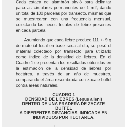
Cada estaca de alambrón sirvió para delimitar
parcelas circulares permanentes de 1 m2, dando
un total de 100 parcelas por transecto, mismas que
se muestrearon con una frecuencia mensual,
colectando las heces fecales de liebre presentes
en cada parcela.
Asumiendo que cada liebre produce 111 +- 9 g
de material fecal en base seca al día, se pesó el
material colectado por transecto para utilizarlo
como índice de la densidad de liebres. En el
Cuadro 1 se presentan los resultados obtenidos en
la estimación de la densidad de liebres por
hectárea, a través de un año de muestreo,
comparando el área resembrada con zacate buffel
contra áreas naturales.
CUADRO 1
DENSIDAD DE LIEBRES (Lepus alleni)
DENTRO DE UNA PRADERA DE ZACATE
BUFFEL
A DIFERENTES DISTANCIAS, INDICADA EN
INDIVIDUOS POR HECTÁREA.